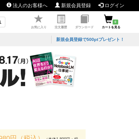
法人のお客様へ
新規会員登録
ログイン
0
お気に入り
注文履歴
ダウンロード
カートを見る
新規会員登録で500ptプレゼント！
,980円（税込）