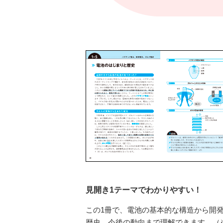
見開き1テーマでわかりやすい！
この1冊で、電池の基本的な構造から開
歴史、今後の動向まで理解できます。（