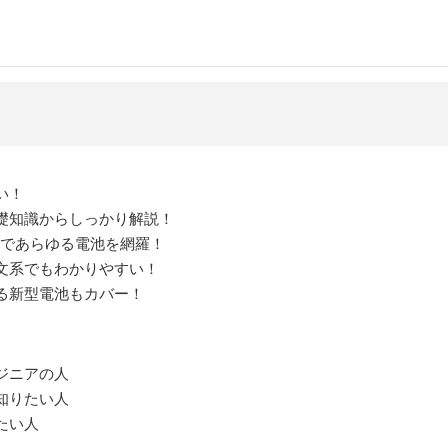
い！
礎知識からしっかり解説！
1冊であらゆる電池を網羅！
文系でもわかりやすい！
る新型電池もカバー！
ジニアの人
知りたい人
たい人