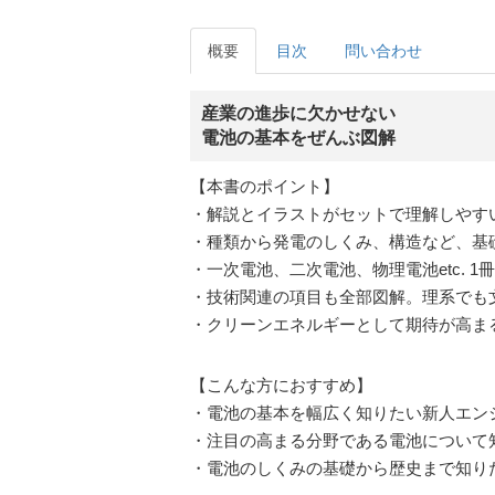
概要
目次
問い合わせ
産業の進歩に欠かせない
電池の基本をぜんぶ図解
【本書のポイント】
・解説とイラストがセットで理解しやす
・種類から発電のしくみ、構造など、基
・一次電池、二次電池、物理電池etc. 
・技術関連の項目も全部図解。理系でも
・クリーンエネルギーとして期待が高ま
【こんな方におすすめ】
・電池の基本を幅広く知りたい新人エン
・注目の高まる分野である電池について
・電池のしくみの基礎から歴史まで知り