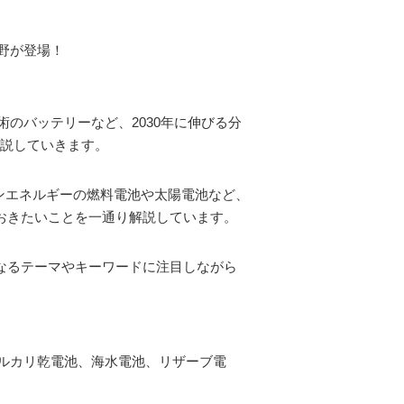
野が登場！
のバッテリーなど、2030年に伸びる分
解説していきます。
ンエネルギーの燃料電池や太陽電池など、
おきたいことを一通り解説しています。
なるテーマやキーワードに注目しながら
ルカリ乾電池、海水電池、リザーブ電