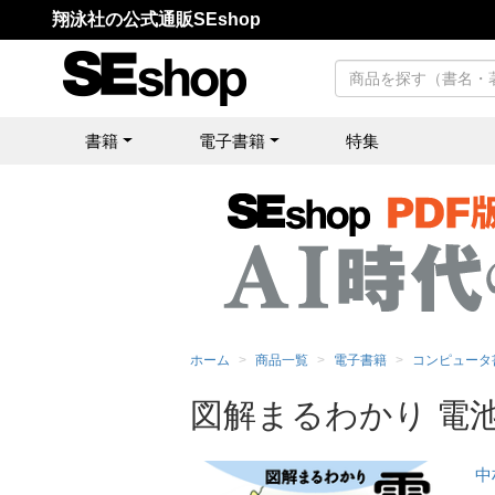
翔泳社の公式通販SEshop
書籍
電子書籍
特集
ホーム
商品一覧
電子書籍
コンピュータ
図解まるわかり 電
中