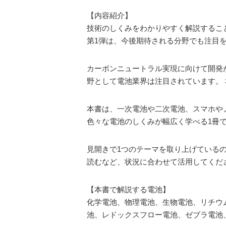
【内容紹介】
技術のしくみをわかりやすく解説するこ
第1弾は、今後期待される分野でも注目
カーボンニュートラル実現に向けて開発
野として電池業界は注目されています。
本書は、一次電池や二次電池、スマホや
色々な電池のしくみが幅広く学べる1冊
見開きで1つのテーマを取り上げている
読むなど、状況に合わせて活用してくだ
【本書で解説する電池】
化学電池、物理電池、生物電池、リチウ
池、レドックスフロー電池、ゼブラ電池