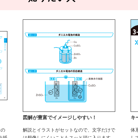
図解が豊富でイメージしやすい！
キ
発の
解説とイラストがセットなので、文字だけで
体
※紙
は想像しにくいこともスッと頭に入ります。
し