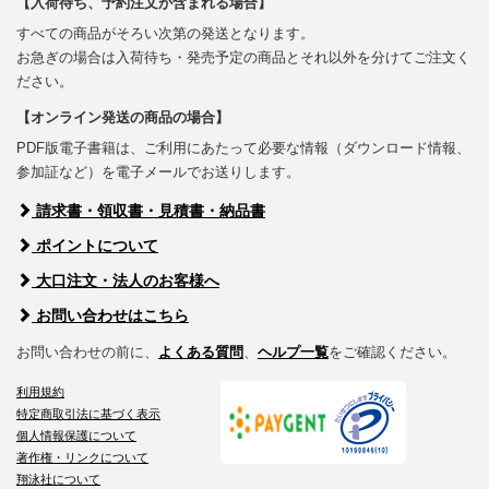
【入荷待ち、予約注文が含まれる場合】
すべての商品がそろい次第の発送となります。
お急ぎの場合は入荷待ち・発売予定の商品とそれ以外を分けてご注文く
ださい。
【オンライン発送の商品の場合】
PDF版電子書籍は、ご利用にあたって必要な情報（ダウンロード情報、
参加証など）を電子メールでお送りします。
請求書・領収書・見積書・納品書
ポイントについて
大口注文・法人のお客様へ
お問い合わせはこちら
お問い合わせの前に、
よくある質問
、
ヘルプ一覧
をご確認ください。
利用規約
特定商取引法に基づく表示
個人情報保護について
著作権・リンクについて
翔泳社について