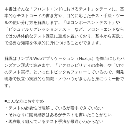
本書はそんな「フロントエンドにおけるテスト」をテーマに、基
本的なテストコードの書き方や、目的に応じたテスト手法・ツー
ルの使い分け方を解説します。「UIコンポーネントテスト」や
「ビジュアルリグレッションテスト」など、フロントエンドなら
ではの具体的なテスト課題に重点を置いており、基本から実践ま
で必要な知識を体系的に身につけることができます。
解説はサンプルWebアプリケーション（Next.js）を舞台にしたハ
ンズオン形式で進みます。「アクセシビリティの改善」や「CIで
のテスト実行」といったトピックもフォローしているので、開発
現場で役立つ実践的な知識・ノウハウがきちんと身につく一冊で
す。
■こんな方におすすめ
・テストの必要性は理解しているが着手できていない
・それなりに開発経験はあるがテストを書いたことがない
・現在取り組んでいるテスト手法が最適かわからない