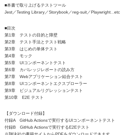
■本書で取り上げるテストツール
Jest／Testing Library／Storybook／reg-suit／Playwright...etc
■目次
第1章 テストの目的と障壁
第2章 テスト手法とテスト戦略
第3章 はじめの単体テスト
第4章 モック
第5章 UIコンポーネントテスト
第6章 カバレッジレポートの読み方
第7章 Webアプリケーション結合テスト
第8章 UIコンポーネントエクスプローラー
第9章 ビジュアルリグレッションテスト
第10章 E2E テスト
【ダウンロード付録】
付録A GitHub Actionsで実行するUIコンポーネントテスト
付録B GitHub Actionsで実行するE2Eテスト
※翔泳社の書籍サイトからPDFをダウンロードできます。