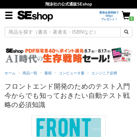
翔泳社の公式通販SEshop
新規会員登録で
500pt
0
プレゼント！
ホーム
商品一覧
書籍
コンピュータ書
エンジニア必携
フロントエンド開発のためのテスト入門
今からでも知っておきたい自動テスト戦
略の必須知識