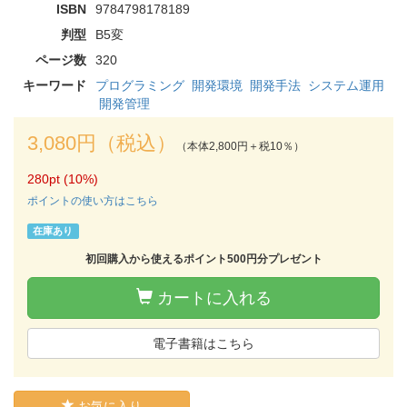
ISBN
9784798178189
判型
B5変
ページ数
320
キーワード
プログラミング
開発環境
開発手法
システム運用
開発管理
3,080円（税込）
（本体2,800円＋税10％）
280pt (10%)
ポイントの使い方はこちら
在庫あり
初回購入から使えるポイント500円分プレゼント
カートに入れる
電子書籍はこちら
お気に入り