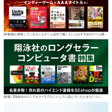
[特集]個人開発している人にもゲーム会社で働く人にもおすすめのゲーム開…
[特集]【翔泳社のロングセラー】ITエンジニアに読んでいただきたいコン…