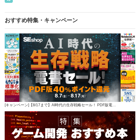
おすすめ特集・キャンペーン
[キャンペーン]【8/17まで】AI時代の生存戦略セール！ PDF版電…