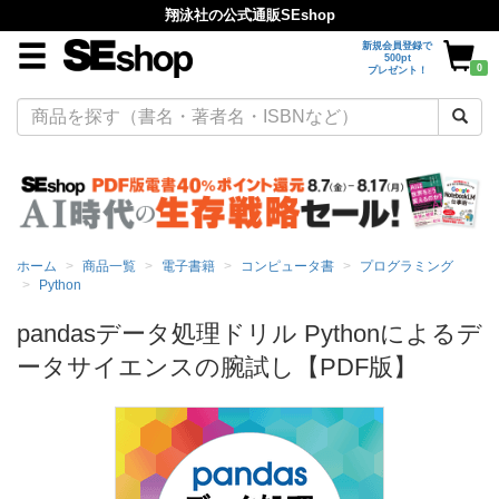
翔泳社の公式通販SEshop
新規会員登録で
500pt
0
プレゼント！
ホーム
商品一覧
電子書籍
コンピュータ書
プログラミング
Python
pandasデータ処理ドリル Pythonによるデ
ータサイエンスの腕試し【PDF版】