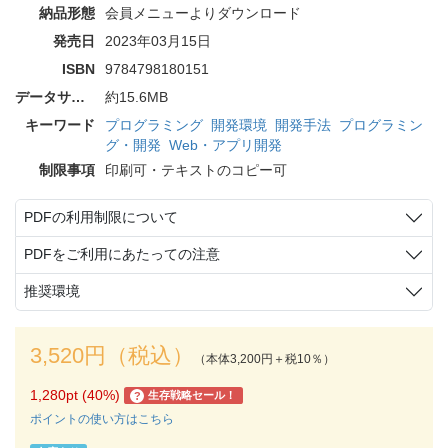
納品形態
会員メニューよりダウンロード
発売日
2023年03月15日
ISBN
9784798180151
データサイズ
約15.6MB
キーワード
プログラミング
開発環境
開発手法
プログラミン
グ・開発
Web・アプリ開発
制限事項
印刷可・テキストのコピー可
PDFの利用制限について
PDFをご利用にあたっての注意
推奨環境
3,520円（税込）
（本体3,200円＋税10％）
1,280pt (40%)
生存戦略セール！
?
ポイントの使い方はこちら