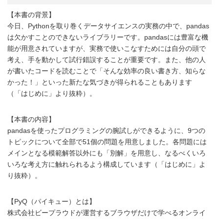
【本書の背景】
今日、Pythonを取り巻くデータサイエンスの実務の中で、pandas
は欠かすことのできないライブラリーです。pandasには豊富な機
能が用意されていますが、実務で使いこなすためには自分の頭で
考え、手を動かして試行錯誤することが重要です。また、他の人
が書いたコードを読むことで「そんな効率の良い書き方、知らな
かった！」といった新たな気づきが得られることもあります
（「はじめに」より抜粋）。
【本書の内容】
pandasを使ったプログラミングの腕試しができるように、9つの
トピックについて全部で51個の問題を用意しました。各問題には
メインとなる模範解答以外にも「別解」を用意し、なるべくいろ
いろな考え方に触れられるよう構成しています（「はじめに」よ
り抜粋）。
【PyQ（パイキュー）とは】
株式会社ビープラウドが運営するブラウザだけで学べるオンライ