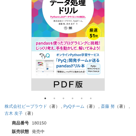
株式会社ビープラウド
（著） ,
PyQチーム
（著） ,
斎藤 努
（著） ,
古木 友子
（著）
商品番号
180150
販売状態
発売中