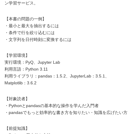
ン学習サービス。
【本書の問題の一例】
・最小と最大を抽出するには
・条件で行を絞り込むには
・文字列を日付時刻に変換するには
【学習環境】
実行環境：PyQ、Jupyter Lab
利用言語：Python 3.11
利用ライブラリ：pandas：1.5.2、JupyterLab：3.5.1、
Matplotlib：3.6.2
【対象読者】
・Pythonとpandasの基本的な操作を学んだ入門者
・pandasでもっと効率的な書き方を知りたい・知識を広げたい方
【前提知識】