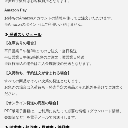
※振込手数料はお客様負担となります。
Amazon Pay
お持ちのAmazonアカウントの情報を使ってご注文いただけます。
※Amazonのポイントはご利用いただけません。
発送スケジュール
【在庫ありの場合】
平日営業日午後2時までのご注文：当日発送
平日営業日午後2時以降のご注文：翌営業日発送
※銀行振込の場合はご入金確認後の発送となります。
【入荷待ち、予約注文が含まれる場合】
すべての商品がそろい次第の発送となります。
お急ぎの場合は入荷待ち・発売予定の商品とそれ以外を分けてご注文く
ださい。
【オンライン発送の商品の場合】
PDF版電子書籍は、ご利用にあたって必要な情報（ダウンロード情報、
参加証など）を電子メールでお送りします。
請求書・領収書・見積書・納品書