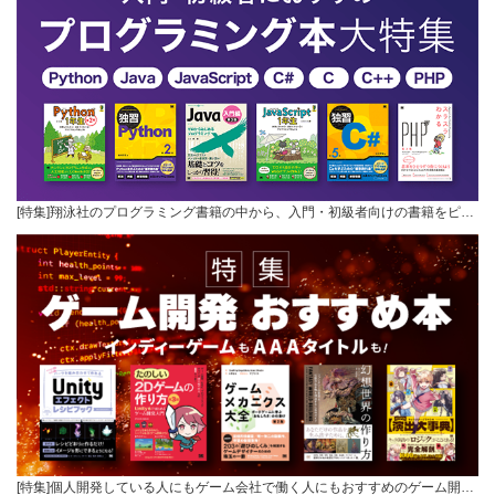
[特集]翔泳社のプログラミング書籍の中から、入門・初級者向けの書籍をピ…
[特集]個人開発している人にもゲーム会社で働く人にもおすすめのゲーム開…