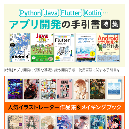
[特集]アプリ開発に必要な基礎知識や開発手順、使用言語に関する手引書を…