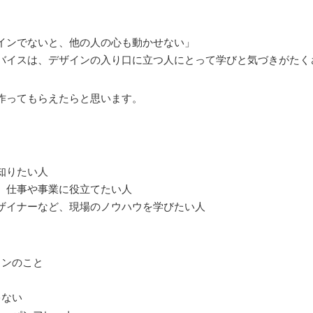
インでないと、他の人の心も動かせない」
バイスは、デザインの入り口に立つ人にとって学びと気づきがたく
作ってもらえたらと思います。
知りたい人
、仕事や事業に役立てたい人
ザイナーなど、現場のノウハウを学びたい人
インのこと
ゃない