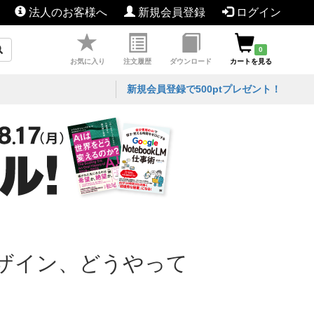
法人のお客様へ
新規会員登録
ログイン
0
お気に入り
注文履歴
ダウンロード
カートを見る
新規会員登録で500ptプレゼント！
ザイン、どうやって