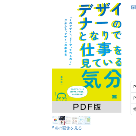
森
5点の画像を見る