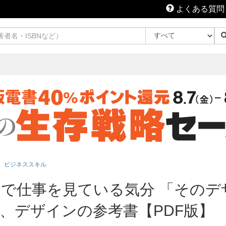
よくある質問
ビジネススキル
で仕事を見ている気分 「そのデ
、デザインの参考書【PDF版】