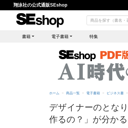
翔泳社の公式通販SEshop
書籍
電子書籍
特集
ホーム
商品一覧
電子書籍
ビジネス書
デザイナーのとなり
作るの？」が分かる