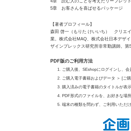
4章 読む人のことを考えたリーフレッ
5章 お客さんを喜ばせるパッケージ
【著者プロフィール】
森田 啓一（もりた けいいち） クリエ
業。株式会社MAQ、株式会社日本デザイ
ザインプレックス研究所非常勤講師。第5
PDF版のご利用方法
ご購入後、SEshopにログインし、
ご購入電子書籍およびデータ ＞ [
購入済みの電子書籍のタイトルが表
PDF形式のファイルを、お好きな場
端末の種類を問わず、ご利用いただ