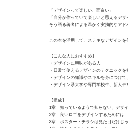
「デザインって楽しい、面白い」
「自分が作っていて楽しいと思えるデザ
そう語る著者による温かく実務的なアド
この本を活用して、ステキなデザインを
【こんな人におすすめ】
・デザインに興味がある人
・日常で使えるデザインのテクニックを
・デザインの知識やスキルを身につけて
・デザイン系大学や専門学校生、新人デ
【構成】
1章 知っているようで知らない、デザ
2章 良いロゴをデザインするためには
3章 ポスター・チラシは見た目だけじ