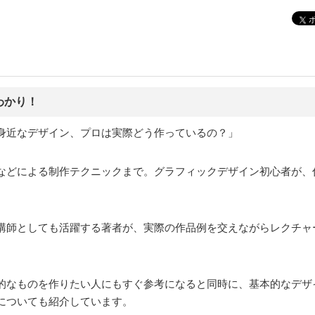
わかり！
身近なデザイン、プロは実際どう作っているの？」
ratorなどによる制作テクニックまで。グラフィックデザイン初心者
講師としても活躍する著者が、実際の作品例を交えながらレクチャ
的なものを作りたい人にもすぐ参考になると同時に、基本的なデザ
についても紹介しています。