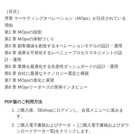
［目次］
序章 マーケティングオペレーション（MOps）が注目されている
理由
第1 章 MOpsの役割
第2 章 MOpsの体制づくり
第3 章 顧客価値を創造するオペレーションモデルの設計・運用
第4 章 成果を可視化するレベニュープロセスマネジメントの設
計・運用
第5 章 業務を最適化する生産性ダッシュボードの設計・運用
第6 章 自社に最適なテクノロジー選定と構築
第7 章 MOpsの進化と展望
第8 章 MOpsリーダーズの実例インタビュー
PDF版のご利用方法
ご購入後、SEshopにログインし、会員メニューに進みま
す。
ご購入電子書籍およびデータ ＞ [ご購入電子書籍およびダウ
ンロードデータ一覧]をクリックします。