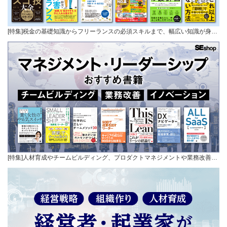
[特集]税金の基礎知識からフリーランスの必須スキルまで、幅広い知識が身…
[特集]人材育成やチームビルディング、プロダクトマネジメントや業務改善…