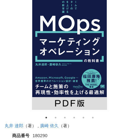
丸井 達郎
（著） ,
廣崎 依久
（著）
商品番号
180290