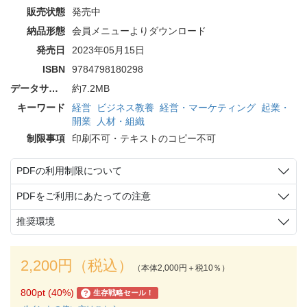
販売状態
発売中
納品形態
会員メニューよりダウンロード
発売日
2023年05月15日
ISBN
9784798180298
データサイズ
約7.2MB
キーワード
経営
ビジネス教養
経営・マーケティング
起業・
開業
人材・組織
制限事項
印刷不可・テキストのコピー不可
PDFの利用制限について
PDFをご利用にあたっての注意
推奨環境
2,200円（税込）
（本体2,000円＋税10％）
800pt (40%)
生存戦略セール！
?