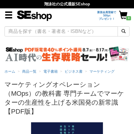
翔泳社の公式通販SEshop
新規会員登録で
500pt
0
プレゼント！
ホーム
商品一覧
電子書籍
ビジネス書
マーケティング
マーケティングオペレーション
（MOps）の教科書 専門チームでマーケ
ターの生産性を上げる米国発の新常識
【PDF版】