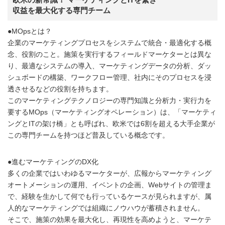
収益を最大化する専門チーム
●MOpsとは？
企業のマーケティングプロセスをシステムで統合・最適化する概
念、役割のこと。施策を実行するフィールドマーケターとは異な
り、最適なシステムの導入、マーケティングデータの分析、ダッ
シュボードの構築、ワークフロー管理、社内にそのプロセスを浸
透させるなどの役割を持ちます。
このマーケティングテクノロジーの専門知識と分析力・実行力を
要するMOps（マーケティングオペレーション）は、「マーケティ
ングとITの架け橋」とも呼ばれ、欧米では6割を超える大手企業が
この専門チームを持つほど普及している概念です。
●進むマーケティングのDX化
多くの企業ではいわゆるマーケターが、広報からマーケティング
オートメーションの運用、イベントの企画、Webサイトの管理ま
で、経験を生かして何でも行っているケースが見られますが、属
人的なマーケティングでは組織にノウハウが蓄積されません。
そこで、施策の効果を最大化し、再現性を高めようと、マーケテ