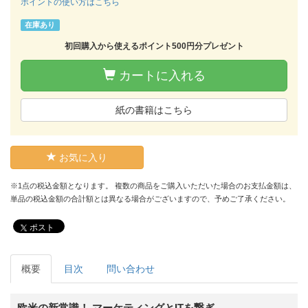
ポイントの使い方はこちら
在庫あり
初回購入から使えるポイント500円分プレゼント
カートに入れる
紙の書籍はこちら
お気に入り
※1点の税込金額となります。 複数の商品をご購入いただいた場合のお支払金額は、
単品の税込金額の合計額とは異なる場合がございますので、予めご了承ください。
ポスト
概要
目次
問い合わせ
欧米の新常識！ マーケティングとITを繋ぎ