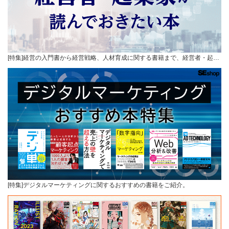
[特集]経営の入門書から経営戦略、人材育成に関する書籍まで、経営者・起…
[特集]デジタルマーケティングに関するおすすめの書籍をご紹介。