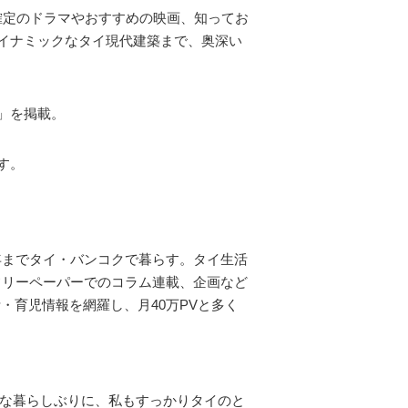
ち確定のドラマやおすすめの映画、知ってお
イナミックなタイ現代建築まで、奥深い
」を掲載。
す。
1年までタイ・バンコクで暮らす。タイ生活
フリーペーパーでのコラム連載、企画など
活・育児情報を網羅し、月40万PVと多く
うな暮らしぶりに、私もすっかりタイのと