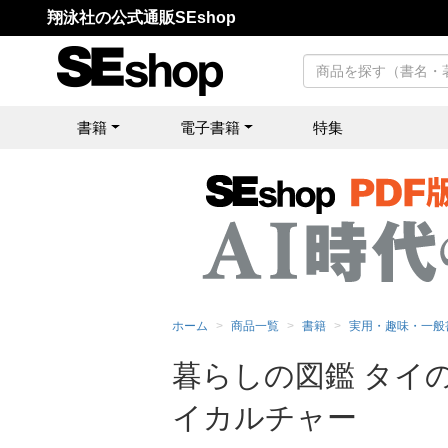
翔泳社の公式通販SEshop
書籍
電子書籍
特集
ホーム
商品一覧
書籍
実用・趣味・一般
暮らしの図鑑 タイ
イカルチャー