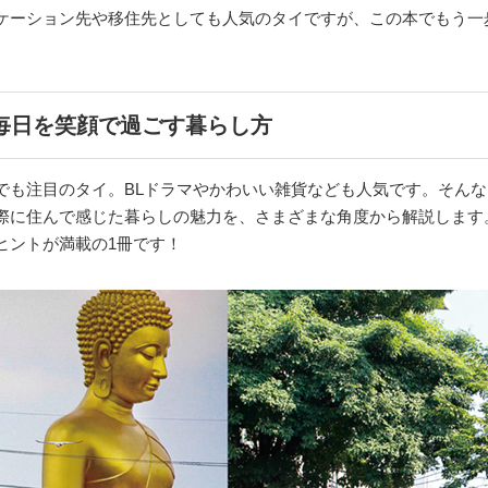
ケーション先や移住先としても人気のタイですが、この本でもう一
毎日を笑顔で過ごす暮らし方
も注目のタイ。BLドラマやかわいい雑貨なども人気です。そんなタ
際に住んで感じた暮らしの魅力を、さまざまな角度から解説します
ヒントが満載の1冊です！