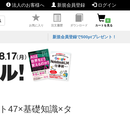
法人のお客様へ
新規会員登録
ログイン
0
お気に入り
注文履歴
ダウンロード
カートを見る
新規会員登録で500ptプレゼント！
47×基礎知識×タ