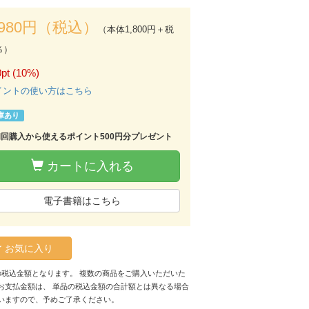
,980円（税込）
（本体1,800円＋税
％）
pt (10%)
イントの使い方はこちら
庫あり
初回購入から使えるポイント500円分プレゼント
カートに入れる
電子書籍はこちら
お気に入り
の税込金額となります。 複数の商品をご購入いただいた
お支払金額は、 単品の税込金額の合計額とは異なる場合
いますので、予めご了承ください。