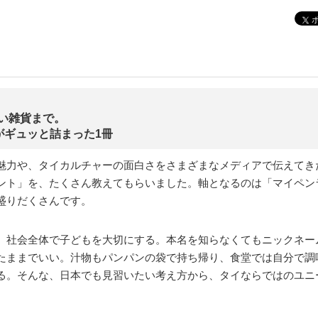
い雑貨まで。
がギュッと詰まった1冊
魅力や、タイカルチャーの面白さをさまざまなメディアで伝えてき
ント」を、たくさん教えてもらいました。軸となるのは「マイペン
盛りだくさんです。
。社会全体で子どもを大切にする。本名を知らなくてもニックネー
たままでいい。汁物もパンパンの袋で持ち帰り、食堂では自分で調
る。そんな、日本でも見習いたい考え方から、タイならではのユニ