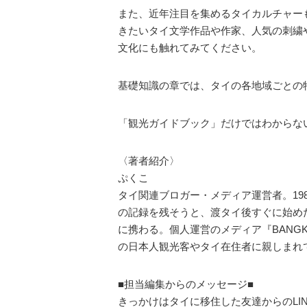
また、近年注目を集めるタイカルチャーも
きたいタイ文学作品や作家、人気の刺繍
文化にも触れてみてください。
基礎知識の章では、タイの各地域ごとの
「観光ガイドブック」だけではわからな
〈著者紹介〉
ぷくこ
タイ関連ブロガー・メディア運営者。19
の記録を残そうと、渡タイ後すぐに始め
に携わる。個人運営のメディア『BANGK
の日本人観光客やタイ在住者に親しまれ
■担当編集からのメッセージ■
きっかけはタイに移住した友達からのL