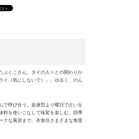
ポスト
たぷくこさん。タイの人々との関わりか
ライ（気にしないで）」。ゆるく、のん
ムで呼び合う。血液型より曜日で占いを
味料を使いこなして味変を楽しむ。四季
ークな風習まで、衣食住さまざまな角度