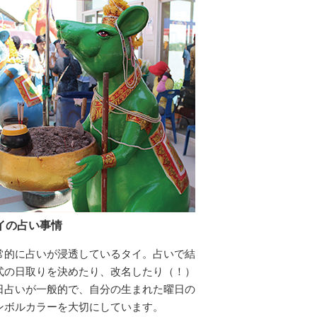
イの占い事情
常的に占いが浸透しているタイ。占いで結
式の日取りを決めたり、改名したり（！）
日占いが一般的で、自分の生まれた曜日の
ンボルカラーを大切にしています。