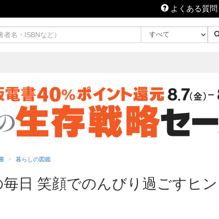
よくある質問
書
暮らしの図鑑
の毎日 笑顔でのんびり過ごすヒント