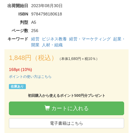
出荷開始日
2023年08月30日
ISBN
9784798180618
判型
A5
ページ数
256
キーワード
経営
ビジネス教養
経営・マーケティング
起業・
開業
人材・組織
1,848円（税込）
（本体1,680円＋税10％）
168pt (10%)
ポイントの使い方はこちら
在庫あり
初回購入から使えるポイント500円分プレゼント
カートに入れる
電子書籍はこちら