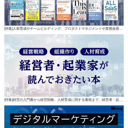
[特集]人材育成やチームビルディング、プロダクトマネジメントや業務改善…
[特集]経営の入門書から経営戦略、人材育成に関する書籍まで、経営者・起…