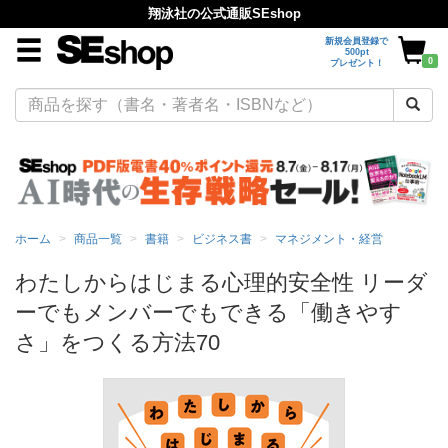
翔泳社の公式通販SEshop
新規会員登録で
500pt
0
プレゼント！
ホーム
商品一覧
書籍
ビジネス書
マネジメント・経営
わたしからはじまる心理的安全性 リーダ
ーでもメンバーでもできる「働きやす
さ」をつくる方法70