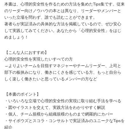
本書は、心理的安全性を作るための方法を集めたTips集です。従来
のリーダー向けノウハウの本とは異なり、リーダーやメンバーと
いった立場を問わず、誰でも読むことができます。
著者らが実証済みの具体的な方法を掲載しているので、ぜひ安心
して実践してみてください。あなたから「心理的安全性」をはじ
めましょう！
【こんな人におすすめ】
心理的安全性を実現したいすべての方
→よりよいチームを目指すマネジャーやチームリーダー、上司と
部下の板挟みになり、働きにくさを感じている方、もっと自分ら
しく楽しく働きたいと思っているメンバーの方など
【本書のポイント】
・いろいろな立場で心理的安全性の実現に取り組む手法を学べる
・図やイラストを交えて、実践方法をわかりやすく解説
・個人、チーム規模から組織規模のものまで網羅的にカバー
・サイボウズとスコラ・コンサルトで実証済みのユニークなTipsを
紹介