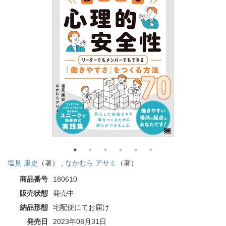
塩見 康史
（著） ,
なかむら アサミ
（著）
商品番号
180610
販売状態
発売中
納品形態
宅配便にてお届け
発売日
2023年08月31日