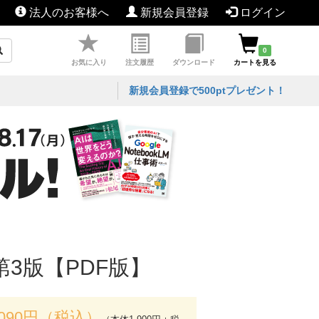
法人のお客様へ
新規会員登録
ログイン
0
お気に入り
注文履歴
ダウンロード
カートを見る
新規会員登録で500ptプレゼント！
3版【PDF版】
,090円（税込）