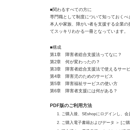
■関わるすべての方に
専門職として制度について知っておくべ
本人や家族、障がい者を支援する企業の
てスッキリわかる一冊となっています。
■構成
第1章 障害者総合支援法ってなに？
第2章 何が変わったの？
第3章 障害者総合支援法で使えるサー
第4章 障害児のためのサービス
第5章 障害福祉サービスの使い方
第6章 障害者支援には何がある？
PDF版のご利用方法
ご購入後、SEshopにログインし、
ご購入電子書籍およびデータ ＞ [