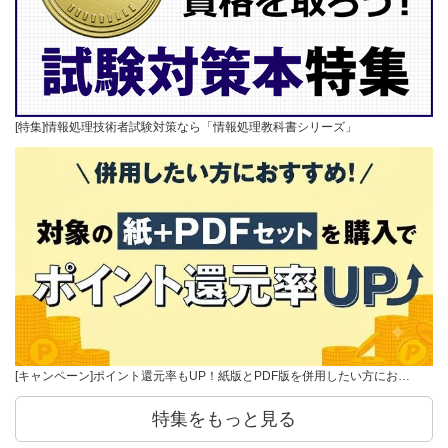
[特集]情報処理技術者試験対策なら「情報処理教科書シリーズ」
[キャンペーン]ポイント還元率もUP！紙版とPDF版を併用したい方にお…
特集をもっと見る