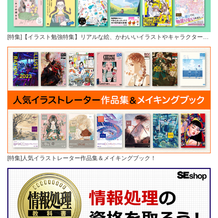
[特集]【イラスト勉強特集】リアルな絵、かわいいイラストやキャラクター…
[特集]人気イラストレーター作品集＆メイキングブック！