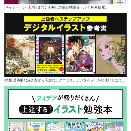
[キャンペーン]【8/17まで】AI時代の生存戦略セール！ PDF版電…
[特集]基本的な描き方から高度なテクニック、デジタルツールの使い方まで…