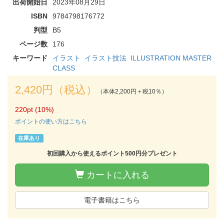
出荷開始日
2023年08月29日
ISBN
9784798176772
判型
B5
ページ数
176
キーワード
イラスト
イラスト技法
ILLUSTRATION MASTER
CLASS
2,420円（税込）
（本体2,200円＋税10％）
220pt (10%)
ポイントの使い方はこちら
在庫あり
初回購入から使えるポイント500円分プレゼント
カートに入れる
電子書籍はこちら