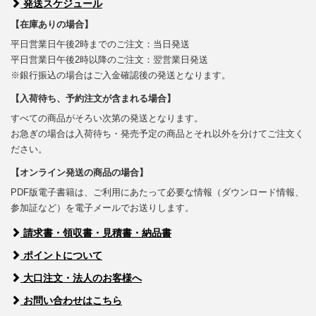
発送スケジュール
【在庫ありの場合】
平日営業日午後2時までのご注文：当日発送
平日営業日午後2時以降のご注文：翌営業日発送
※銀行振込の場合はご入金確認後の発送となります。
【入荷待ち、予約注文が含まれる場合】
すべての商品がそろい次第の発送となります。
お急ぎの場合は入荷待ち・発売予定の商品とそれ以外を分けてご注文く
ださい。
【オンライン発送の商品の場合】
PDF版電子書籍は、ご利用にあたって必要な情報（ダウンロード情報、
参加証など）を電子メールでお送りします。
請求書・領収書・見積書・納品書
ポイントについて
大口注文・法人のお客様へ
お問い合わせはこちら