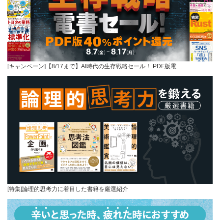
[キャンペーン]【8/17まで】AI時代の生存戦略セール！ PDF版電…
[特集]論理的思考力に着目した書籍を厳選紹介