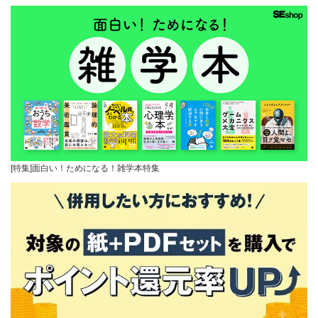
[特集]面白い！ためになる！雑学本特集