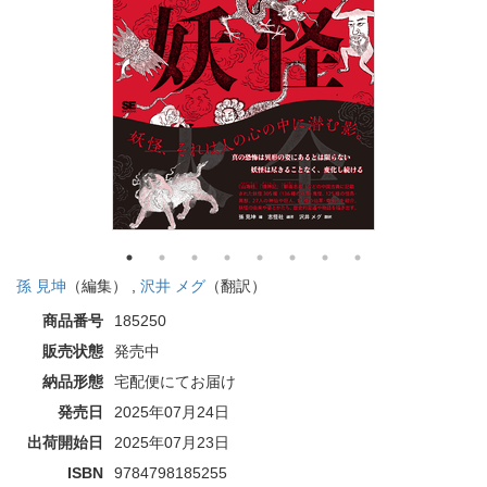
孫 見坤
（編集） ,
沢井 メグ
（翻訳）
商品番号
185250
販売状態
発売中
納品形態
宅配便にてお届け
発売日
2025年07月24日
出荷開始日
2025年07月23日
ISBN
9784798185255