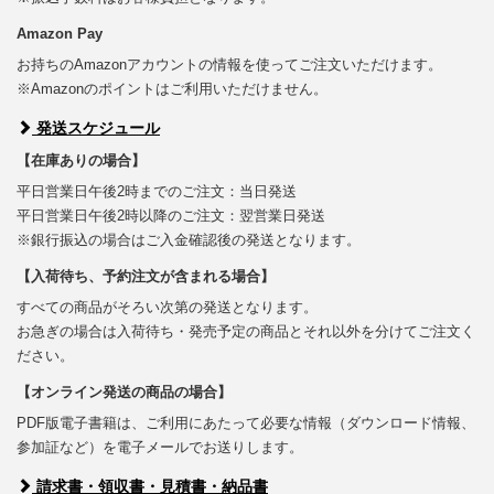
Amazon Pay
お持ちのAmazonアカウントの情報を使ってご注文いただけます。
※Amazonのポイントはご利用いただけません。
発送スケジュール
【在庫ありの場合】
平日営業日午後2時までのご注文：当日発送
平日営業日午後2時以降のご注文：翌営業日発送
※銀行振込の場合はご入金確認後の発送となります。
【入荷待ち、予約注文が含まれる場合】
すべての商品がそろい次第の発送となります。
お急ぎの場合は入荷待ち・発売予定の商品とそれ以外を分けてご注文く
ださい。
【オンライン発送の商品の場合】
PDF版電子書籍は、ご利用にあたって必要な情報（ダウンロード情報、
参加証など）を電子メールでお送りします。
請求書・領収書・見積書・納品書