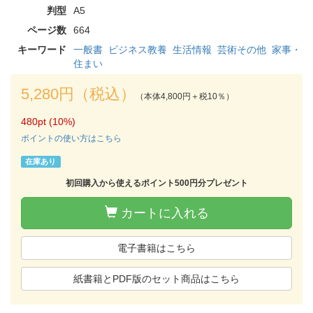
判型
A5
ページ数
664
キーワード
一般書
ビジネス教養
生活情報
芸術その他
家事・
住まい
5,280円（税込）
（本体4,800円＋税10％）
480pt (10%)
ポイントの使い方はこちら
在庫あり
初回購入から使えるポイント500円分プレゼント
カートに入れる
電子書籍はこちら
紙書籍とPDF版のセット商品はこちら