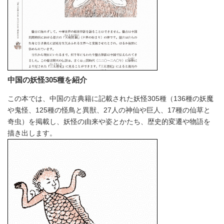
中国の妖怪305種を紹介
この本では、中国の古典籍に記載された妖怪305種（136種の妖魔
や鬼怪、125種の怪鳥と異獣、27人の神仙や巨人、17種の仙草と
奇虫）を掲載し、妖怪の由来や姿とかたち、歴史的変遷や物語を
描き出します。