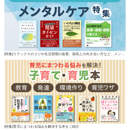
[特集]リラックスのコツや生活習慣の改善、病気との向き合い方など、メン…
[特集]育児にまつわる悩みを解決する本をご紹介