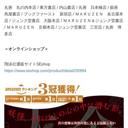
丸善 丸の内本店 / 東方書店 / 内山書店 / 丸善 日本橋店 / 銀座
蔦屋書店 / ブックファースト 新宿店 / ＭＡＲＵＺＥＮ 名古屋本
店 / ジュンク堂書店 大阪本店 / ＭＡＲＵＺＥＮ＆ジュンク堂書店
/ ＭＡＲＵＺＥＮ 京都本店 / ジュンク堂書店 三宮店 / 丸善 博
多店
＜オンラインショップ＞
翔泳社通販サイトSEshop
https://www.seshop.com/product/detail/26994