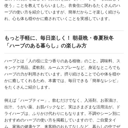
使う」ことを教えてもらいました。衣食住に関わるたくさんのハ
ーブの使い方を紹介していますが、簡単だからこそ楽しく続けら
れ、心も体も穏やかに癒されていくことを実感しています。
もっと手軽に、毎日楽しく！ 朝昼晩・春夏秋冬
「ハーブのある暮らし」の楽しみ方
ハーブとは「人の役に立つ香りのある植物」のこと。調味料、ス
キンケア用品、柔軟剤、ルームスプレーなど、身近なところでも
ハーブの力が利用されています。摂り続けることで心や体を穏や
かに癒してくれるため、本書では、毎日できる「簡単なレシピ」
をたくさんご紹介します。
例えば「ハーブティー」。飲むだけでなく、入浴剤、お茶漬け、
出汁、うがい薬、お肌パックなど、実はさまざまな活用法が。ド
ライハーブは、ふりかけ代わりにもなります。不調やシーン別に
おすすめのハーブの使い方を掲載していますので、ご自愛タイ
ム、家族の健康ケア、来客時のおもてなしなど、暮らしの中でぜ