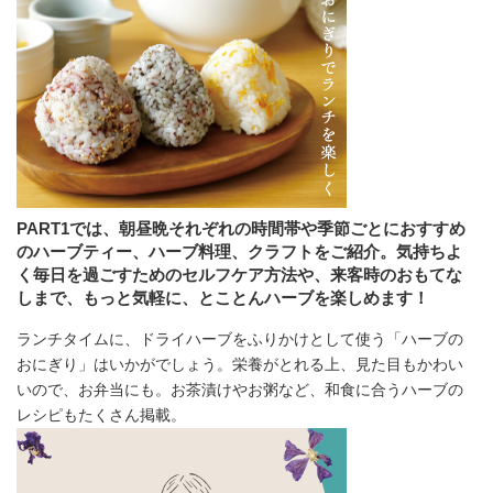
PART1では、朝昼晩それぞれの時間帯や季節ごとにおすすめ
のハーブティー、ハーブ料理、クラフトをご紹介。気持ちよ
く毎日を過ごすためのセルフケア方法や、来客時のおもてな
しまで、もっと気軽に、とことんハーブを楽しめます！
ランチタイムに、ドライハーブをふりかけとして使う「ハーブの
おにぎり」はいかがでしょう。栄養がとれる上、見た目もかわい
いので、お弁当にも。お茶漬けやお粥など、和食に合うハーブの
レシピもたくさん掲載。