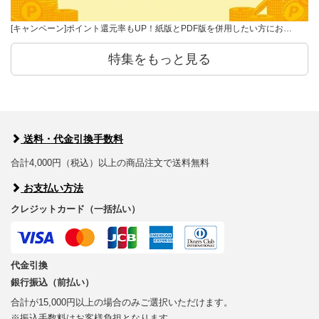
[キャンペーン]ポイント還元率もUP！紙版とPDF版を併用したい方にお…
特集をもっと見る
送料・代金引換手数料
合計4,000円（税込）以上の商品注文で送料無料
お支払い方法
クレジットカード（一括払い）
代金引換
銀行振込（前払い）
合計が15,000円以上の場合のみご選択いただけます。
※振込手数料はお客様負担となります。