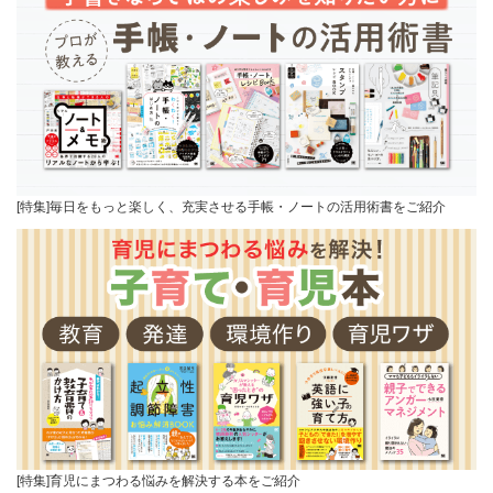
[特集]毎日をもっと楽しく、充実させる手帳・ノートの活用術書をご紹介
[特集]育児にまつわる悩みを解決する本をご紹介