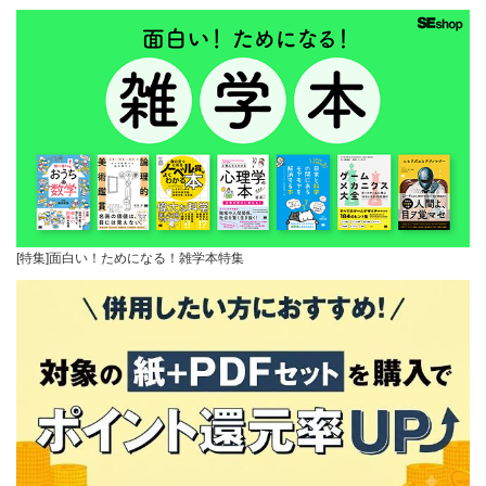
[特集]面白い！ためになる！雑学本特集