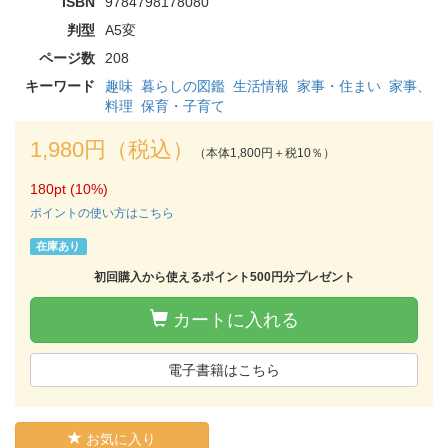
ISBN
9784798178080
判型
A5変
ページ数
208
キーワード
趣味
暮らしの図鑑
生活情報
家事・住まい
家事、
料理
保育・子育て
1,980円（税込）
（本体1,800円＋税10％）
180pt (10%)
ポイントの使い方はこちら
在庫あり
初回購入から使えるポイント500円分プレゼント
カートに入れる
電子書籍はこちら
お気に入り