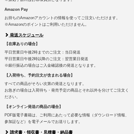
Amazon Pay
お持ちのAmazonアカウントの情報を使ってご注文いただけます。
※Amazonのポイントはご利用いただけません。
発送スケジュール
【在庫ありの場合】
平日営業日午後2時までのご注文：当日発送
平日営業日午後2時以降のご注文：翌営業日発送
※銀行振込の場合はご入金確認後の発送となります。
【入荷待ち、予約注文が含まれる場合】
すべての商品がそろい次第の発送となります。
お急ぎの場合は入荷待ち・発売予定の商品とそれ以外を分けてご注文く
ださい。
【オンライン発送の商品の場合】
PDF版電子書籍は、ご利用にあたって必要な情報（ダウンロード情報、
参加証など）を電子メールでお送りします。
請求書・領収書・見積書・納品書