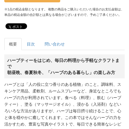
※1点の税込金額となります。 複数の商品をご購入いただいた場合のお支払金額は、
単品の税込金額の合計額とは異なる場合がございますので、予めご了承ください。
ポスト
概要
目次
問い合わせ
ハーブティーをはじめ、毎日の料理から手軽なクラフトま
で
朝昼晩、春夏秋冬、「ハーブのある暮らし」の楽しみ方
ハーブとは「人の役に立つ香りのある植物」のこと。調味料、ス
キンケア用品、柔軟剤、ルームスプレーなど、身近なところでも
ハーブの力が利用されています。食べる（料理）、飲む（ハーブ
ティー）、塗る（マッサージオイル）、浸かる（入浴剤）などい
ろいろな方法がありますが、ハーブは毎日摂り続けることで、心
と体を穏やかに癒してくれます。この本ではそんなハーブの力を
活かすため、豊富な写真やイラストで、毎日できる簡単なレシピ