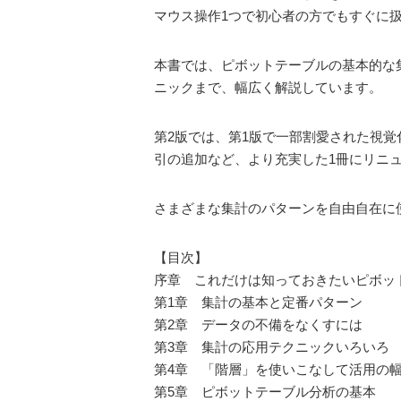
マウス操作1つで初心者の方でもすぐに
本書では、ピボットテーブルの基本的な集
ニックまで、幅広く解説しています。
第2版では、第1版で一部割愛された視覚化
引の追加など、より充実した1冊にリニ
さまざまな集計のパターンを自由自在に
【目次】
序章 これだけは知っておきたいピボッ
第1章 集計の基本と定番パターン
第2章 データの不備をなくすには
第3章 集計の応用テクニックいろいろ
第4章 「階層」を使いこなして活用の
第5章 ピボットテーブル分析の基本