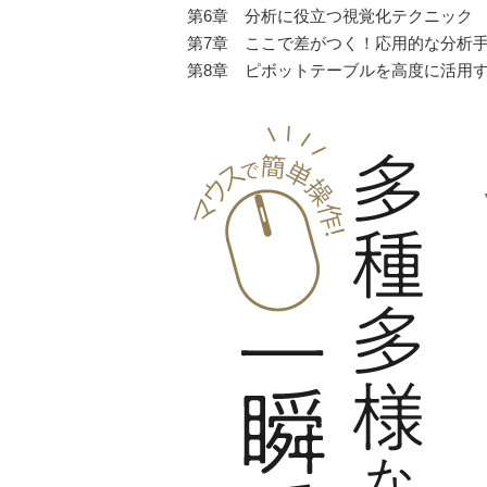
第6章 分析に役立つ視覚化テクニック
第7章 ここで差がつく！応用的な分析
第8章 ピボットテーブルを高度に活用する（P