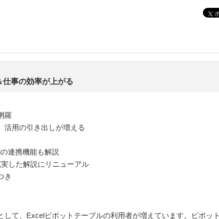
＆仕事の効率が上がる
網羅
、活用の引き出しが増える
lの連携機能も解説
充実した解説にリニューアル
つき
して、Excelピボットテーブルの利用者が増えています。ピボッ