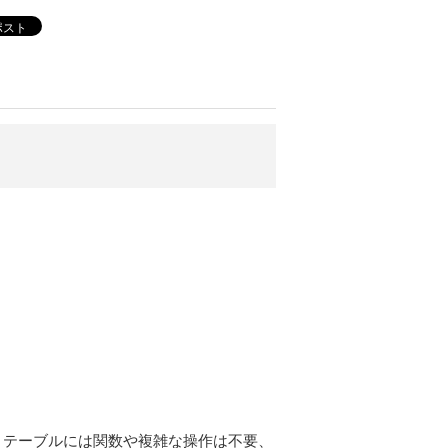
ポスト
トテーブルには関数や複雑な操作は不要、