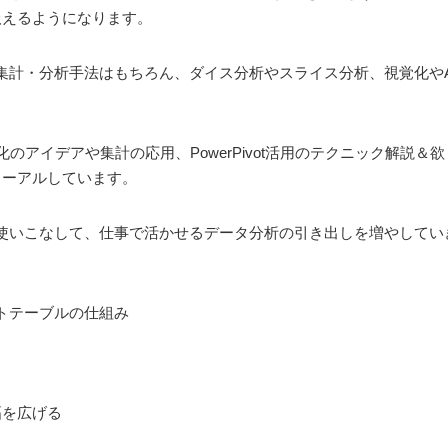
扱えるようになります。
計・分析手法はもちろん、ダイス分析やスライス分析、視覚化やAc
のアイデアや集計の応用、PowerPivot活用のテクニック解説
ューアルしています。
使いこなして、仕事で活かせるデータ分析の引き出しを増やしてい
トテーブルの仕組み
幅を広げる