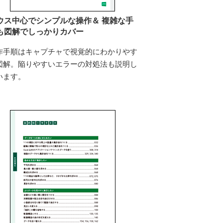
ウス中心でシンプルな操作＆ 複雑な手
も図解でしっかりカバー
作手順はキャプチャで視覚的にわかりやす
図解。陥りやすいエラーの対処法も説明し
います。