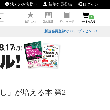
法人のお客様へ
新規会員登録
ログイン
0
お気に入り
注文履歴
ダウンロード
カートを見る
新規会員登録で500ptプレゼント！
し」が増える本 第2