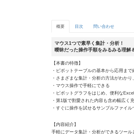
概要
目次
問い合わせ
マウス1つで素早く集計・分析！
曖昧だった操作手順をみるみる理解
【本書の特徴】
・ピボットテーブルの基本から応用まで
・さまざまな集計・分析の方法がわかり
・マウス操作で手軽にできる
・ピボットグラフをはじめ、便利なExce
・第1版で割愛された内容も含め幅広く
・すぐに操作を試せるサンプルファイル
【内容紹介】
手軽にデータ集計・分析ができるツールと