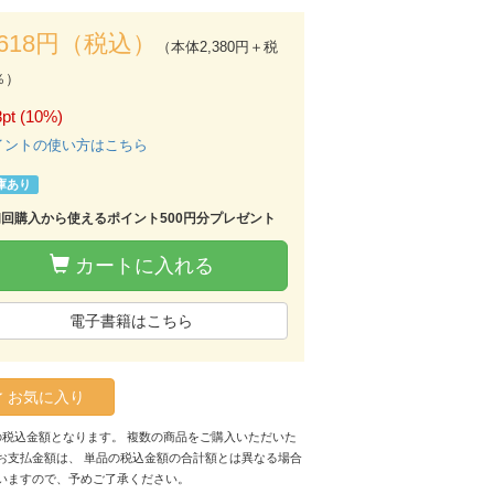
,618円（税込）
（本体2,380円＋税
％）
pt (10%)
イントの使い方はこちら
庫あり
初回購入から使えるポイント500円分プレゼント
カートに入れる
電子書籍はこちら
お気に入り
の税込金額となります。 複数の商品をご購入いただいた
お支払金額は、 単品の税込金額の合計額とは異なる場合
いますので、予めご了承ください。