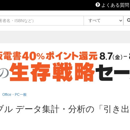
よくある質問
Office・PC一般
ーブル データ集計・分析の「引き出