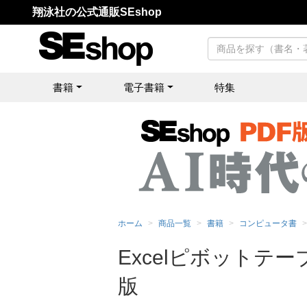
翔泳社の公式通販SEshop
書籍
電子書籍
特集
ホーム
商品一覧
書籍
コンピュータ書
Excelピボットテ
版