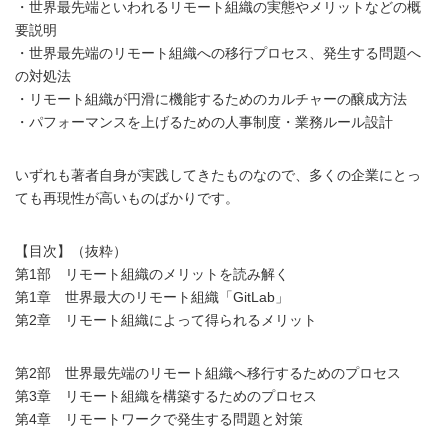
・世界最先端といわれるリモート組織の実態やメリットなどの概
要説明
・世界最先端のリモート組織への移行プロセス、発生する問題へ
の対処法
・リモート組織が円滑に機能するためのカルチャーの醸成方法
・パフォーマンスを上げるための人事制度・業務ルール設計
いずれも著者自身が実践してきたものなので、多くの企業にとっ
ても再現性が高いものばかりです。
【目次】（抜粋）
第1部 リモート組織のメリットを読み解く
第1章 世界最大のリモート組織「GitLab」
第2章 リモート組織によって得られるメリット
第2部 世界最先端のリモート組織へ移行するためのプロセス
第3章 リモート組織を構築するためのプロセス
第4章 リモートワークで発生する問題と対策