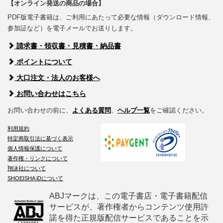
【オンライン発送の商品の場合】
PDF版電子書籍は、ご利用にあたって必要な情報（ダウンロード情報、
参加証など）を電子メールでお送りします。
請求書・領収書・見積書・納品書
ポイントについて
大口注文・法人のお客様へ
お問い合わせはこちら
お問い合わせの前に、
よくある質問
、
ヘルプ一覧
をご確認ください。
利用規約
特定商取引法に基づく表示
個人情報保護について
著作権・リンクについて
翔泳社について
SHOEISHA iDについて
ABJマークは、この電子書店・電子書籍配信
サービスが、著作権者からコンテンツ使用許
諾を得た正規版配信サービスであることを示