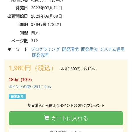
発売日
2023年09月11日
出荷開始日
2023年09月08日
ISBN
9784798179421
判型
四六
ページ数
312
キーワード
プログラミング
開発環境
開発手法
システム運用
開発管理
1,980円（税込）
（本体1,800円＋税10％）
180pt (10%)
ポイントの使い方はこちら
在庫あり
初回購入から使えるポイント500円分プレゼント
カートに入れる