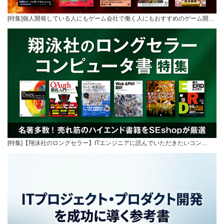
[特集]個人開発している人にもゲーム会社で働く人にもおすすめのゲーム開…
[特集]【翔泳社のロングセラー】ITエンジニアに読んでいただきたいコン…