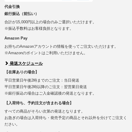
代金引換
銀行振込（前払い）
合計が15,000円以上の場合のみご選択いただけます。
※振込手数料はお客様負担となります。
Amazon Pay
お持ちのAmazonアカウントの情報を使ってご注文いただけます。
※Amazonのポイントはご利用いただけません。
発送スケジュール
【在庫ありの場合】
平日営業日午後2時までのご注文：当日発送
平日営業日午後2時以降のご注文：翌営業日発送
※銀行振込の場合はご入金確認後の発送となります。
【入荷待ち、予約注文が含まれる場合】
すべての商品がそろい次第の発送となります。
お急ぎの場合は入荷待ち・発売予定の商品とそれ以外を分けてご注文く
ださい。