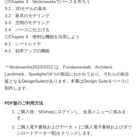
◎Chapter 3 Vectorworksでパースを作ろう
3-1 3Dモデルの基本
3-2 家具のモデリング
3-3 空間のモデリング
3-4 パースに仕上げる
◎Chapter 4 便利な機能を活用しよう
4-1 シートレイヤ
4-2 効率アップの機能
＊Vectorworks2023/2022 は、Fundamentals、Architect、
Landmark、Spotlightの4つの製品にわかれており、それらの統合
版となるDesignSuiteがあります。本書はDesign Suiteをベースに
制作します。
PDF版のご利用方法
ご購入後、SEshopにログインし、会員メニューに進みま
す。
ご購入電子書籍およびデータ ＞ [ご購入電子書籍およびダウ
ンロードデータ一覧]をクリックします。