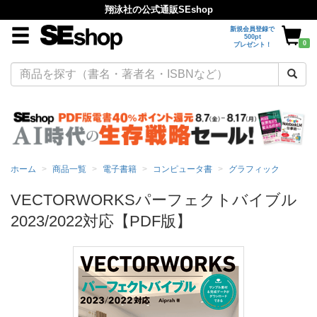
翔泳社の公式通販SEshop
新規会員登録で
500pt
0
プレゼント！
ホーム
商品一覧
電子書籍
コンピュータ書
グラフィック
VECTORWORKSパーフェクトバイブル
2023/2022対応【PDF版】