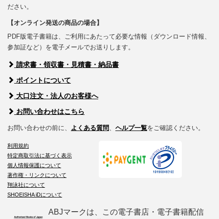
ださい。
【オンライン発送の商品の場合】
PDF版電子書籍は、ご利用にあたって必要な情報（ダウンロード情報、
参加証など）を電子メールでお送りします。
請求書・領収書・見積書・納品書
ポイントについて
大口注文・法人のお客様へ
お問い合わせはこちら
お問い合わせの前に、
よくある質問
、
ヘルプ一覧
をご確認ください。
利用規約
特定商取引法に基づく表示
個人情報保護について
著作権・リンクについて
翔泳社について
SHOEISHA iDについて
ABJマークは、この電子書店・電子書籍配信