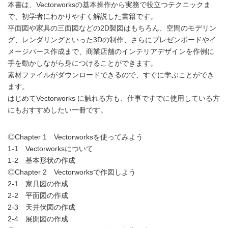
本書は、Vectorworksの基本操作から実務で役立つテクニックま
で、初学者にわかりやすく解説した書籍です。
平面図や家具の三面図などの2D製図はもちろん、空間のモデリン
グ、レンダリングといった3Dの制作、さらにプレゼンボードやイ
メージパース作成まで、商業店舗のインテリアデザインを作例に
手を動かしながら身につけることができます。
素材ファイルがダウンロードできるので、すぐに学ぶことができ
ます。
はじめてVectorworks に触れる方も、仕事ですでに使用している方
にもおすすめしたい一冊です。
◎Chapter 1 Vectorworksを使ってみよう
1-1 Vectorworksについて
1-2 基本形状の作成
◎Chapter 2 Vectorworksで作図しよう
2-1 家具図の作成
2-2 平面図の作成
2-3 天井伏図の作成
2-4 展開図の作成