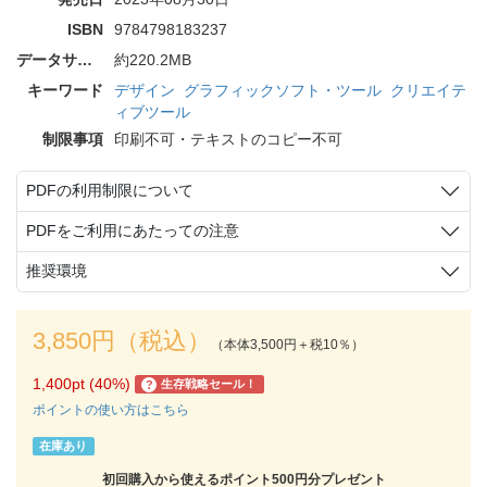
ISBN
9784798183237
データサイズ
約220.2MB
キーワード
デザイン
グラフィックソフト・ツール
クリエイテ
ィブツール
制限事項
印刷不可・テキストのコピー不可
PDFの利用制限について
PDFをご利用にあたっての注意
推奨環境
3,850円（税込）
（本体3,500円＋税10％）
1,400pt (40%)
生存戦略セール！
?
ポイントの使い方はこちら
在庫あり
初回購入から使えるポイント500円分プレゼント