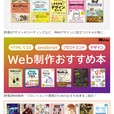
[特集]デザインやコーディングなど、Webデザインに役立つスキルが身に…
[特集]Web制作・フロントエンド開発のためのおすすめ本をご紹介！