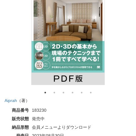
Aiprah
（著）
商品番号
183230
販売状態
発売中
納品形態
会員メニューよりダウンロード
発売日
2023年08月30日