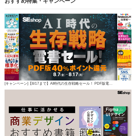
おすすめ特集・キャンペーン
[キャンペーン]【8/17まで】AI時代の生存戦略セール！ PDF版電…