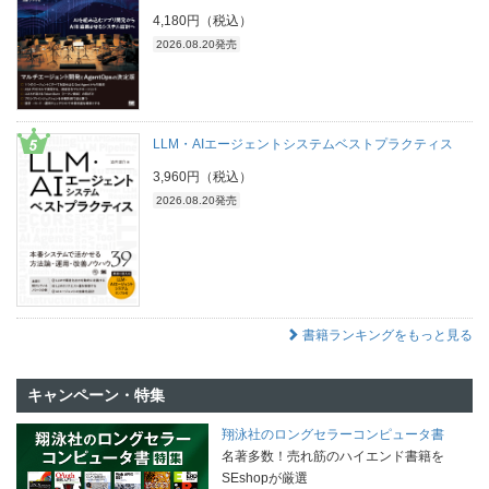
4,180円（税込）
2026.08.20発売
LLM・AIエージェントシステムベストプラクティス
3,960円（税込）
2026.08.20発売
書籍ランキングをもっと見る
キャンペーン・特集
翔泳社のロングセラーコンピュータ書
名著多数！売れ筋のハイエンド書籍を
SEshopが厳選