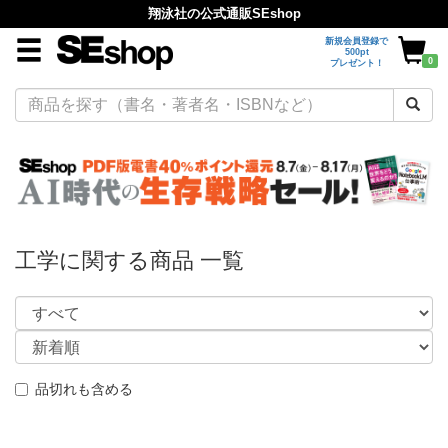
翔泳社の公式通販SEshop
新規会員登録で
500pt
0
プレゼント！
工学に関する商品 一覧
品切れも含める