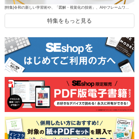
[特集]令和の新しい学習術や、「図解・視覚化の技術」、AIやフレームワ…
特集をもっと見る