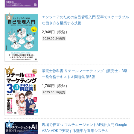
エンジニアのための自己管理入門 堅牢でスケーラブル
な働き方を構築する技術
2,948円（税込）
2026.06.24発売
販売士教科書 リテールマーケティング（販売士）3級
一発合格テキスト＆問題集 第5版
1,760円（税込）
2025.06.16発売
現場で役立つ マルチエージェントAI設計入門 Google
A2A×ADKで実現する堅牢な運用システム