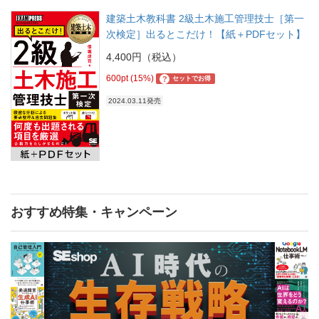
建築土木教科書 2級土木施工管理技士［第一
次検定］出るとこだけ！【紙＋PDFセット】
4,400円（税込）
600pt (15%)
?
セットでお得
2024.03.11発売
おすすめ特集・キャンペーン