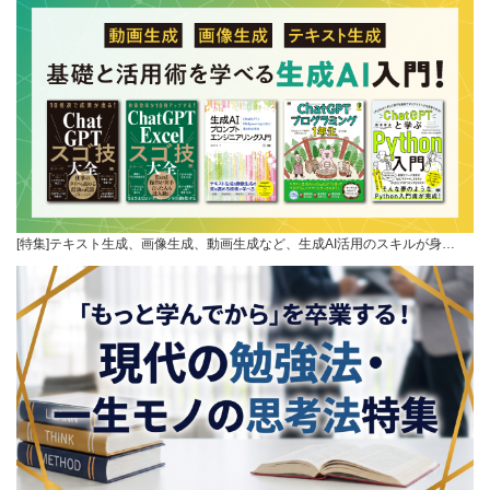
[特集]テキスト生成、画像生成、動画生成など、生成AI活用のスキルが身…