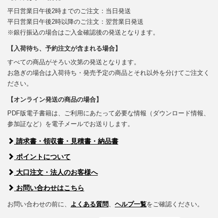
平日営業日午後2時までのご注文：当日発送
平日営業日午後2時以降のご注文：翌営業日発送
※銀行振込の場合はご入金確認後の発送となります。
【入荷待ち、予約注文が含まれる場合】
すべての商品がそろい次第の発送となります。
お急ぎの場合は入荷待ち・発売予定の商品とそれ以外を分けてご注文く
ださい。
【オンライン発送の商品の場合】
PDF版電子書籍は、ご利用にあたって必要な情報（ダウンロード情報、
参加証など）を電子メールでお送りします。
請求書・領収書・見積書・納品書
ポイントについて
大口注文・法人のお客様へ
お問い合わせはこちら
お問い合わせの前に、
よくある質問
、
ヘルプ一覧
をご確認ください。