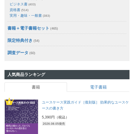
ビジネス書
(403)
資格書
(514)
実用・趣味・一般書
(383)
書籍＋電子書籍セット
(465)
限定特典付き
(54)
調査データ
(60)
人気商品ランキング
書籍
電子書籍
ユースケース実践ガイド［復刻版］ 効果的なユースケ
ースの書き方
5,390円（税込）
2026.08.05発売