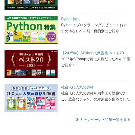
Python特集
Pythonでプログラミングデビュー！おす
すめ本をレベル別・目的別にご紹介
【2025年】SEshop人気書籍 ベスト20
2025年SEshopで特に人気だった本を20冊
ご紹介！
社会人に人気の資格
社会人に人気の資格を効率よく勉強でき
る、豊富なジャンルの対策書を集めました
キャンペーン・特集一覧を見る