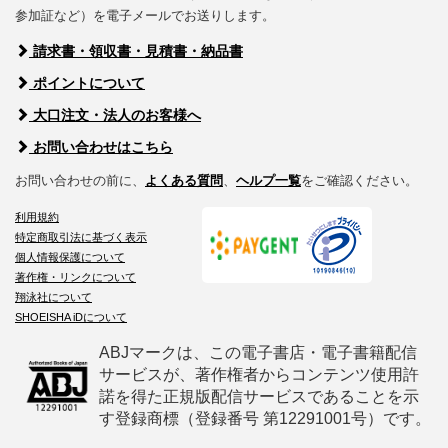
参加証など）を電子メールでお送りします。
請求書・領収書・見積書・納品書
ポイントについて
大口注文・法人のお客様へ
お問い合わせはこちら
お問い合わせの前に、
よくある質問
、
ヘルプ一覧
をご確認ください。
利用規約
特定商取引法に基づく表示
個人情報保護について
著作権・リンクについて
翔泳社について
SHOEISHA iDについて
ABJマークは、この電子書店・電子書籍配信
サービスが、著作権者からコンテンツ使用許
諾を得た正規版配信サービスであることを示
す登録商標（登録番号 第12291001号）です。