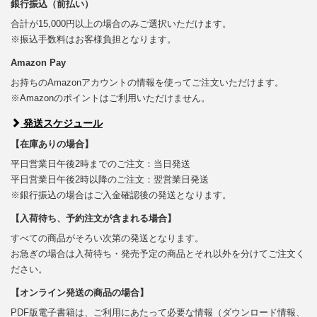
銀行振込（前払い）
合計が15,000円以上の場合のみご選択いただけます。
※振込手数料はお客様負担となります。
Amazon Pay
お持ちのAmazonアカウントの情報を使ってご注文いただけます。
※Amazonのポイントはご利用いただけません。
発送スケジュール
【在庫ありの場合】
平日営業日午後2時までのご注文：当日発送
平日営業日午後2時以降のご注文：翌営業日発送
※銀行振込の場合はご入金確認後の発送となります。
【入荷待ち、予約注文が含まれる場合】
すべての商品がそろい次第の発送となります。
お急ぎの場合は入荷待ち・発売予定の商品とそれ以外を分けてご注文く
ださい。
【オンライン発送の商品の場合】
PDF版電子書籍は、ご利用にあたって必要な情報（ダウンロード情報、