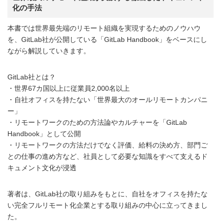
化の手法
本書では世界最先端のリモート組織を実現するためのノウハウ
を、GitLab社が公開している「GitLab Handbook」をベースにし
ながら解説していきます。
GitLab社とは？
・世界67カ国以上に従業員2,000名以上
・自社オフィスを持たない「世界最大のオールリモートカンパニ
ー」
・リモートワークのための方法論やカルチャーを「GitLab
Handbook」として公開
・リモートワークの方法だけでなく評価、給料の決め方、部門ご
との仕事の進め方など、社員として必要な知識をすべて支えるド
キュメント文化が浸透
著者は、GitLab社の取り組みをもとに、自社をオフィスを持たな
い完全フルリモート化企業とする取り組みの中心に立ってきまし
た。