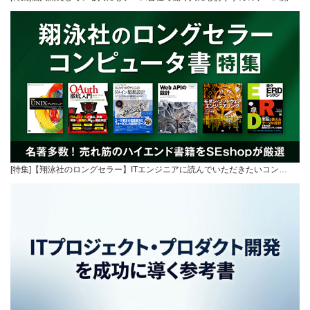
[特集]【翔泳社のロングセラー】ITエンジニアに読んでいただきたいコン…