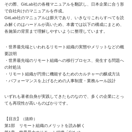
その際、GitLab社の各種マニュアルを翻訳し、日本企業に合う形
で自社向けのマニュアルを作成。
GitLab社のマニュアルは膨大であり、いきなりこれらすべてを読
み解くのはハードルが高いため、本書では以下の構成にまとめ、
各施策の背景まで理解しやすいように整理しています。
・世界最先端といわれるリモート組織の実態やメリットなどの概
要説明
・世界最先端のリモート組織への移行プロセス、発生する問題へ
の対処法
・リモート組織が円滑に機能するためのカルチャーの醸成方法
・パフォーマンスを上げるための人事制度・業務ルール設計
いずれも著者自身が実践してきたものなので、多くの企業にとっ
ても再現性が高いものばかりです。
【目次】（抜粋）
第1部 リモート組織のメリットを読み解く