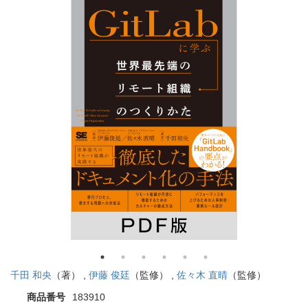
千田 和央
（著） ,
伊藤 俊廷
（監修） ,
佐々木 直晴
（監修）
商品番号
183910