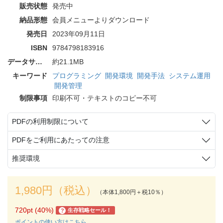
販売状態
発売中
納品形態
会員メニューよりダウンロード
発売日
2023年09月11日
ISBN
9784798183916
データサイズ
約21.1MB
キーワード
プログラミング
開発環境
開発手法
システム運用
開発管理
制限事項
印刷不可・テキストのコピー不可
PDFの利用制限について
PDFをご利用にあたっての注意
推奨環境
1,980円（税込）
（本体1,800円＋税10％）
720pt (40%)
生存戦略セール！
?
ポイントの使い方はこちら