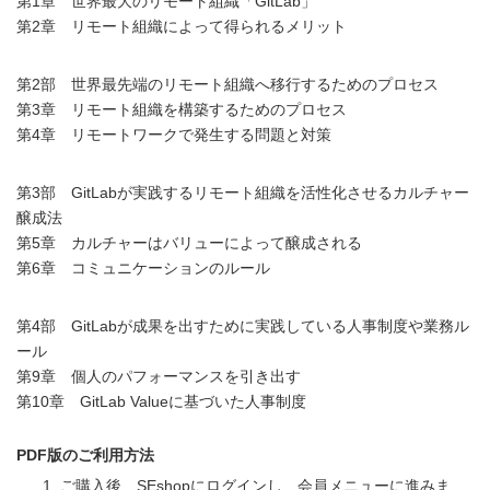
第1章 世界最大のリモート組織「GitLab」
第2章 リモート組織によって得られるメリット
第2部 世界最先端のリモート組織へ移行するためのプロセス
第3章 リモート組織を構築するためのプロセス
第4章 リモートワークで発生する問題と対策
第3部 GitLabが実践するリモート組織を活性化させるカルチャー
醸成法
第5章 カルチャーはバリューによって醸成される
第6章 コミュニケーションのルール
第4部 GitLabが成果を出すために実践している人事制度や業務ル
ール
第9章 個人のパフォーマンスを引き出す
第10章 GitLab Valueに基づいた人事制度
PDF版のご利用方法
ご購入後、SEshopにログインし、会員メニューに進みま