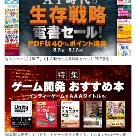
[キャンペーン]【8/17まで】AI時代の生存戦略セール！ PDF版電…
[特集]個人開発している人にもゲーム会社で働く人にもおすすめのゲーム開…