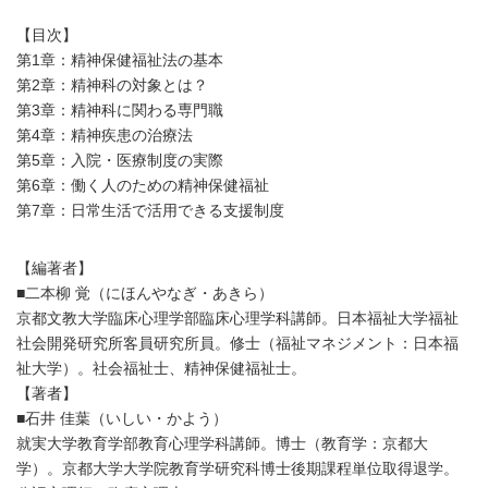
【目次】
第1章：精神保健福祉法の基本
第2章：精神科の対象とは？
第3章：精神科に関わる専門職
第4章：精神疾患の治療法
第5章：入院・医療制度の実際
第6章：働く人のための精神保健福祉
第7章：日常生活で活用できる支援制度
【編著者】
■二本柳 覚（にほんやなぎ・あきら）
京都文教大学臨床心理学部臨床心理学科講師。日本福祉大学福祉
社会開発研究所客員研究所員。修士（福祉マネジメント：日本福
祉大学）。社会福祉士、精神保健福祉士。
【著者】
■石井 佳葉（いしい・かよう）
就実大学教育学部教育心理学科講師。博士（教育学：京都大
学）。京都大学大学院教育学研究科博士後期課程単位取得退学。