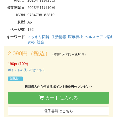
発売日
2023年11月13日
出荷開始日
2023年11月10日
ISBN
9784798182810
判型
A5
ページ数
192
キーワード
スッキリ図解
生活情報
医療福祉
ヘルスケア
福祉
資格
社会
2,090円（税込）
（本体1,900円＋税10％）
190pt (10%)
ポイントの使い方はこちら
在庫あり
初回購入から使えるポイント500円分プレゼント
カートに入れる
電子書籍はこちら