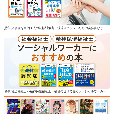
[特集]介護職を目指す人の試験対策書、現場スタッフのための実務書など、…
[特集]社会福祉士や精神保健福祉士、福祉の現場で働くソーシャルワーカー…