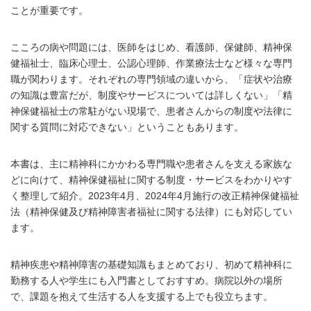
ことが重要です。
こころの病や問題には、医師をはじめ、看護師、保健師、精神保
健福祉士、臨床心理士、公認心理師、作業療法士など様々な専門
職が関わります。それぞれの専門領域の違いから、「症状や治療
の知識は豊富だが、制度やサービスについては詳しくない」「精
神保健福祉士の常駐がない現場で、患者さんからの制度や法律に
関する質問に対応できない」ということもあります。
本書は、主に精神科にかかわる専門職や患者さんを支える家族な
どに向けて、精神保健福祉に関する制度・サービスをわかりやす
く整理して紹介。2023年4月、2024年4月施行の改正精神保健福祉
法（精神保健及び精神障害者福祉に関する法律）にも対応してい
ます。
精神疾患や精神障害の基礎知識もまとめており、初めて精神科に
勤務する人や学生にも入門書としておすすめ。病院以外の場所
で、課題を抱えて生活する人を支援する上でも役立ちます。