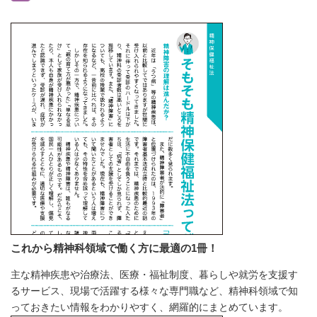
これから精神科領域で働く方に最適の1冊！
主な精神疾患や治療法、医療・福祉制度、暮らしや就労を支援す
るサービス、現場で活躍する様々な専門職など、精神科領域で知
っておきたい情報をわかりやすく、網羅的にまとめています。