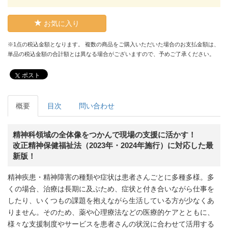
お気に入り
※1点の税込金額となります。 複数の商品をご購入いただいた場合のお支払金額は、
単品の税込金額の合計額とは異なる場合がございますので、予めご了承ください。
ポスト
概要
目次
問い合わせ
精神科領域の全体像をつかんで現場の支援に活かす！
改正精神保健福祉法（2023年・2024年施行）に対応した最
新版！
精神疾患・精神障害の種類や症状は患者さんごとに多種多様。多
くの場合、治療は長期に及ぶため、症状と付き合いながら仕事を
したり、いくつもの課題を抱えながら生活している方が少なくあ
りません。そのため、薬や心理療法などの医療的ケアとともに、
様々な支援制度やサービスを患者さんの状況に合わせて活用する