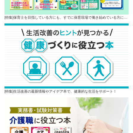
[特集]保育士を目指している方にも、すでに保育現場で働き始めている方に…
[特集]生活改善の最新情報やアイデア本で、健康的な生活をサポート！