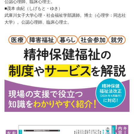
公認心理師、臨床心理士。
■茂本 由紀（しげもと・ゆき）
武庫川女子大学心理・社会福祉学部講師。博士（心理学：同志社
大学）。公認心理師、臨床心理士。