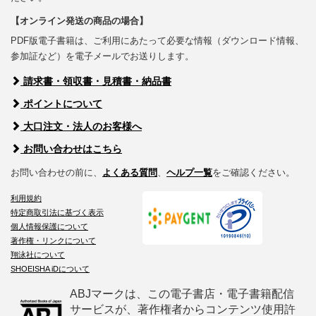
【オンライン発送の商品の場合】
PDF版電子書籍は、ご利用にあたって必要な情報（ダウンロード情報、
参加証など）を電子メールでお送りします。
請求書・領収書・見積書・納品書
ポイントについて
大口注文・法人のお客様へ
お問い合わせはこちら
お問い合わせの前に、
よくある質問
、
ヘルプ一覧
をご確認ください。
利用規約
特定商取引法に基づく表示
個人情報保護について
著作権・リンクについて
翔泳社について
SHOEISHA iDについて
ABJマークは、この電子書店・電子書籍配信
サービスが、著作権者からコンテンツ使用許