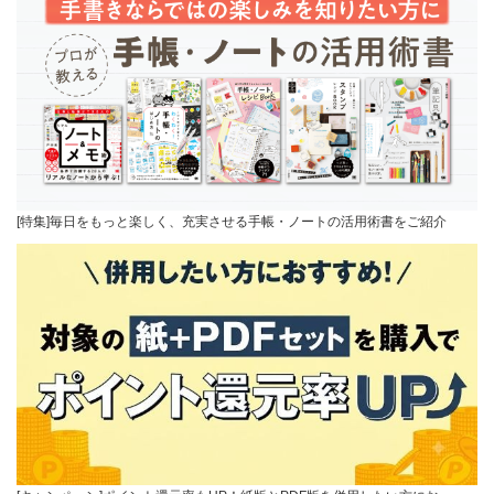
[特集]毎日をもっと楽しく、充実させる手帳・ノートの活用術書をご紹介