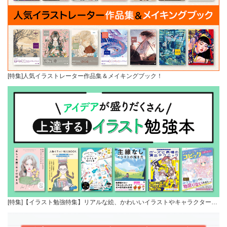
[特集]人気イラストレーター作品集＆メイキングブック！
[特集]【イラスト勉強特集】リアルな絵、かわいいイラストやキャラクター…