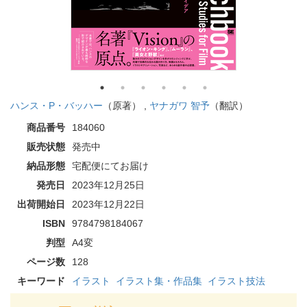
ハンス・P・バッハー
（原著） ,
ヤナガワ 智予
（翻訳）
商品番号
184060
販売状態
発売中
納品形態
宅配便にてお届け
発売日
2023年12月25日
出荷開始日
2023年12月22日
ISBN
9784798184067
判型
A4変
ページ数
128
キーワード
イラスト
イラスト集・作品集
イラスト技法