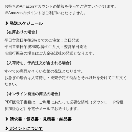
お持ちのAmazonアカウントの情報を使ってご注文いただけます。
※Amazonのポイントはご利用いただけません。
発送スケジュール
【在庫ありの場合】
平日営業日午後2時までのご注文：当日発送
平日営業日午後2時以降のご注文：翌営業日発送
※銀行振込の場合はご入金確認後の発送となります。
【入荷待ち、予約注文が含まれる場合】
すべての商品がそろい次第の発送となります。
お急ぎの場合は入荷待ち・発売予定の商品とそれ以外を分けてご注文く
ださい。
【オンライン発送の商品の場合】
PDF版電子書籍は、ご利用にあたって必要な情報（ダウンロード情報、
参加証など）を電子メールでお送りします。
請求書・領収書・見積書・納品書
ポイントについて