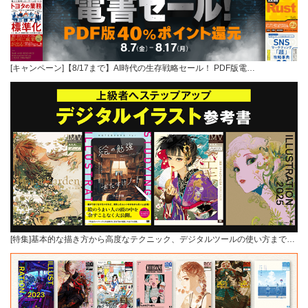
[キャンペーン]【8/17まで】AI時代の生存戦略セール！ PDF版電…
[特集]基本的な描き方から高度なテクニック、デジタルツールの使い方まで…