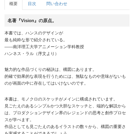
概要
目次
問い合わせ
名著『Vision』の原点。
本書では、ハンスのデザインが
最も純粋な形で紹介されている。
――南洋理工大学アニメーション学科教授
ハンネス・ラル（序文より）
魅力的な作品づくりの秘訣は、構図にあります。
的確で効果的な表現を行うためには、無駄なものや意味がないも
のが画面の中に存在してはいけないのです。
本書は、モノクロのスケッチがメインに構成されています。
見ごたえのあるシンプルかつ大胆なスケッチと、端的な解説から
は、プロダクションデザイン界のレジェンドの思考と創作プロセ
スが学べます。
作品としても見ごたえのあるイラストの数々から、構図の重要さ
を実感することができるでしょう。