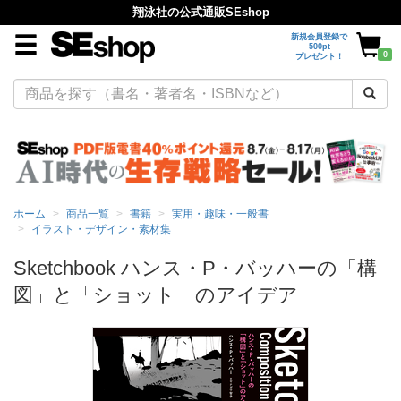
翔泳社の公式通販SEshop
新規会員登録で
500pt
0
プレゼント！
ホーム
商品一覧
書籍
実用・趣味・一般書
イラスト・デザイン・素材集
Sketchbook ハンス・P・バッハーの「構
図」と「ショット」のアイデア