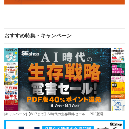
おすすめ特集・キャンペーン
[キャンペーン]【8/17まで】AI時代の生存戦略セール！ PDF版電…