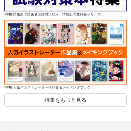
[特集]情報処理技術者試験対策なら「情報処理教科書シリーズ」
[特集]人気イラストレーター作品集＆メイキングブック！
特集をもっと見る