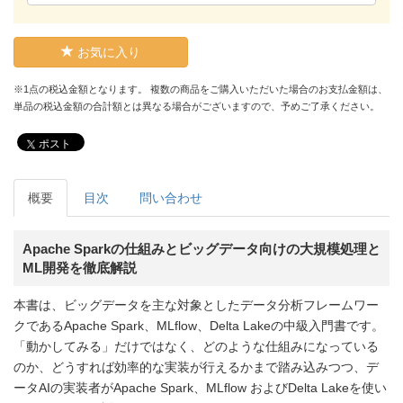
お気に入り
※1点の税込金額となります。 複数の商品をご購入いただいた場合のお支払金額は、
単品の税込金額の合計額とは異なる場合がございますので、予めご了承ください。
ポスト
概要
目次
問い合わせ
Apache Sparkの仕組みとビッグデータ向けの大規模処理と
ML開発を徹底解説
本書は、ビッグデータを主な対象としたデータ分析フレームワー
クであるApache Spark、MLflow、Delta Lakeの中級入門書です。
「動かしてみる」だけではなく、どのような仕組みになっている
のか、どうすれば効率的な実装が行えるかまで踏み込みつつ、デ
ータAIの実装者がApache Spark、MLflow およびDelta Lakeを使い