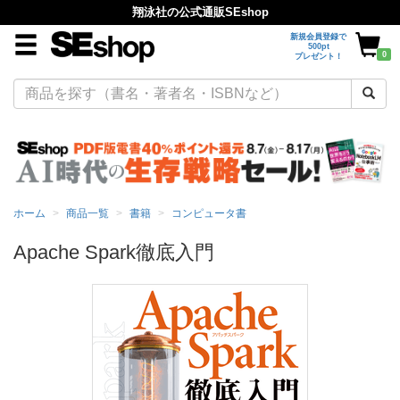
翔泳社の公式通販SEshop
新規会員登録で
500pt
0
プレゼント！
ホーム
商品一覧
書籍
コンピュータ書
Apache Spark徹底入門