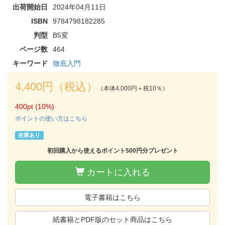
出荷開始日
2024年04月11日
ISBN
9784798182285
判型
B5変
ページ数
464
キーワード
徹底入門
4,400円（税込）
（本体4,000円＋税10％）
400pt (10%)
ポイントの使い方はこちら
在庫あり
初回購入から使えるポイント500円分プレゼント
カートに入れる
電子書籍はこちら
紙書籍とPDF版のセット商品はこちら