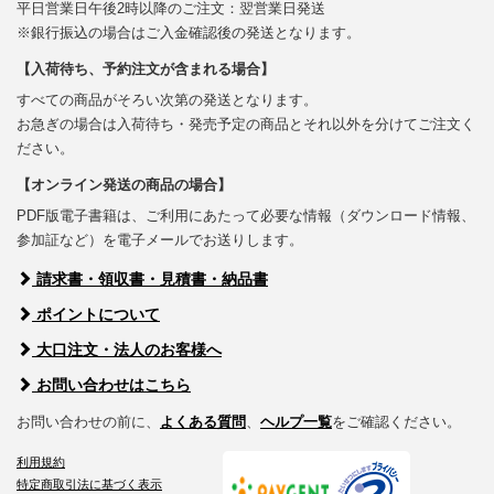
平日営業日午後2時以降のご注文：翌営業日発送
※銀行振込の場合はご入金確認後の発送となります。
【入荷待ち、予約注文が含まれる場合】
すべての商品がそろい次第の発送となります。
お急ぎの場合は入荷待ち・発売予定の商品とそれ以外を分けてご注文く
ださい。
【オンライン発送の商品の場合】
PDF版電子書籍は、ご利用にあたって必要な情報（ダウンロード情報、
参加証など）を電子メールでお送りします。
請求書・領収書・見積書・納品書
ポイントについて
大口注文・法人のお客様へ
お問い合わせはこちら
お問い合わせの前に、
よくある質問
、
ヘルプ一覧
をご確認ください。
利用規約
特定商取引法に基づく表示