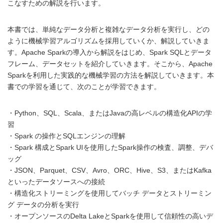
こなすための解説を行います。
本書では、単純なデータ分析と複雑なデータ分析を実行し、どの
ように機械学習アルゴリズムを採用していくか、解説していきま
す。Apache Sparkの導入から解説をはじめ、Spark SQLとデータ
フレーム、データセットを紹介していきます。そこから、Apache
Sparkを利用した実践的な機械学習の方法を解説していきます。本
書での学習を通じて、次のことが学習できます。
・Python、SQL、Scala、またはJavaの高レベルの構造化APIの学
習
・Spark の操作とSQLエンジンの理解
・Spark 構成とSpark UIを使用したSpark操作の検査、調整、デバ
ッグ
・JSON、Parquet、CSV、Avro、ORC、Hive、S3、またはKafka
といったデータソースへの接続
・構造化ストリーミングを使用してバッチ データとストリーミン
グ データの分析を実行
・オープンソースのDelta LakeとSparkを使用して信頼性の高いデ