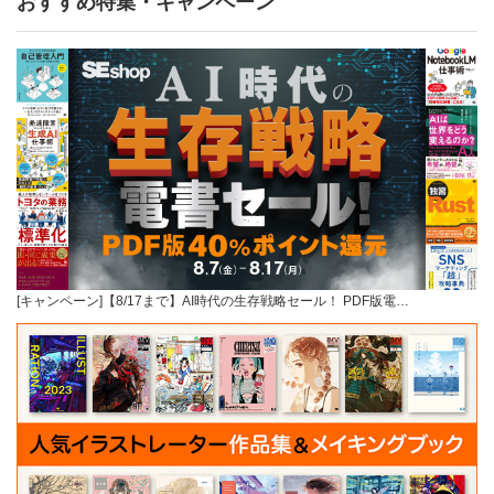
おすすめ特集・キャンペーン
[キャンペーン]【8/17まで】AI時代の生存戦略セール！ PDF版電…