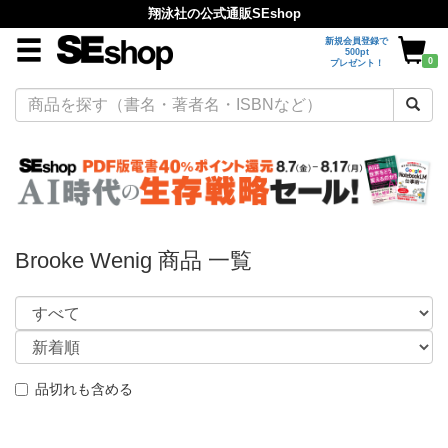
翔泳社の公式通販SEshop
新規会員登録で
500pt
0
プレゼント！
Brooke Wenig 商品 一覧
品切れも含める