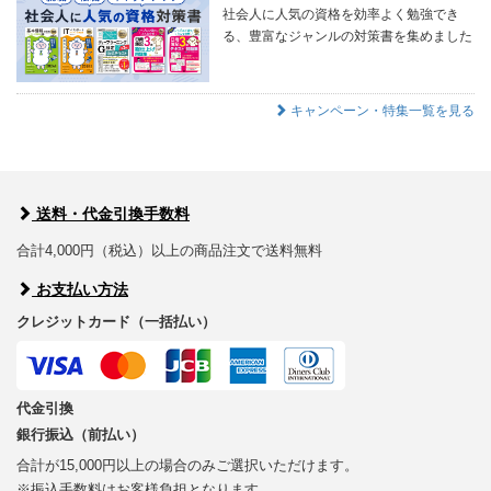
社会人に人気の資格を効率よく勉強でき
る、豊富なジャンルの対策書を集めました
キャンペーン・特集一覧を見る
送料・代金引換手数料
合計4,000円（税込）以上の商品注文で送料無料
お支払い方法
クレジットカード（一括払い）
代金引換
銀行振込（前払い）
合計が15,000円以上の場合のみご選択いただけます。
※振込手数料はお客様負担となります。