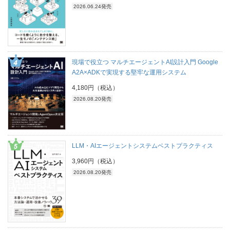
2026.06.24発売
現場で役立つ マルチエージェントAI設計入門 Google
A2A×ADKで実現する堅牢な運用システム
4,180円（税込）
2026.08.20発売
LLM・AIエージェントシステムベストプラクティス
3,960円（税込）
2026.08.20発売