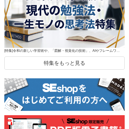
[特集]令和の新しい学習術や、「図解・視覚化の技術」、AIやフレームワ…
特集をもっと見る