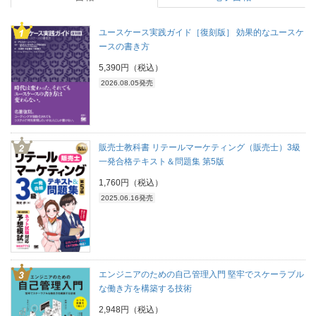
ユースケース実践ガイド［復刻版］ 効果的なユースケ
ースの書き方
5,390円（税込）
2026.08.05発売
販売士教科書 リテールマーケティング（販売士）3級
一発合格テキスト＆問題集 第5版
1,760円（税込）
2025.06.16発売
エンジニアのための自己管理入門 堅牢でスケーラブル
な働き方を構築する技術
2,948円（税込）