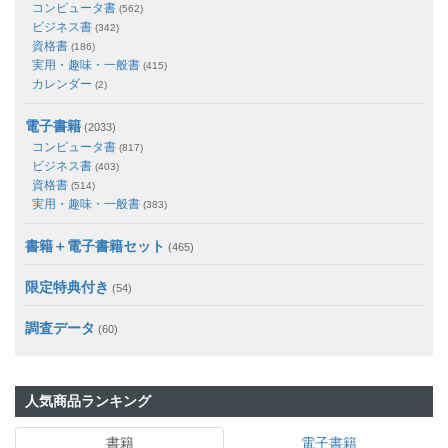
コンピュータ書
(562)
ビジネス書
(342)
資格書
(186)
実用・趣味・一般書
(415)
カレンダー
(2)
電子書籍
(2033)
コンピュータ書
(817)
ビジネス書
(403)
資格書
(514)
実用・趣味・一般書
(383)
書籍＋電子書籍セット
(465)
限定特典付き
(54)
調査データ
(60)
人気商品ランキング
書籍
電子書籍