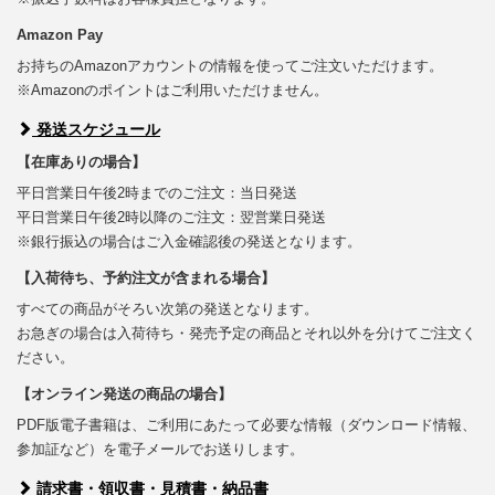
Amazon Pay
お持ちのAmazonアカウントの情報を使ってご注文いただけます。
※Amazonのポイントはご利用いただけません。
発送スケジュール
【在庫ありの場合】
平日営業日午後2時までのご注文：当日発送
平日営業日午後2時以降のご注文：翌営業日発送
※銀行振込の場合はご入金確認後の発送となります。
【入荷待ち、予約注文が含まれる場合】
すべての商品がそろい次第の発送となります。
お急ぎの場合は入荷待ち・発売予定の商品とそれ以外を分けてご注文く
ださい。
【オンライン発送の商品の場合】
PDF版電子書籍は、ご利用にあたって必要な情報（ダウンロード情報、
参加証など）を電子メールでお送りします。
請求書・領収書・見積書・納品書