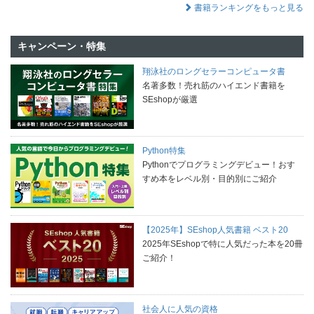
書籍ランキングをもっと見る
キャンペーン・特集
翔泳社のロングセラーコンピュータ書
名著多数！売れ筋のハイエンド書籍を
SEshopが厳選
Python特集
Pythonでプログラミングデビュー！おす
すめ本をレベル別・目的別にご紹介
【2025年】SEshop人気書籍 ベスト20
2025年SEshopで特に人気だった本を20冊
ご紹介！
社会人に人気の資格