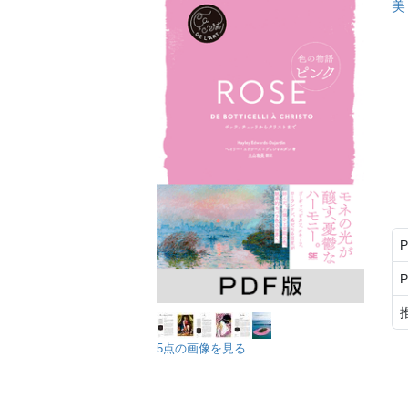
美
5点の画像を見る