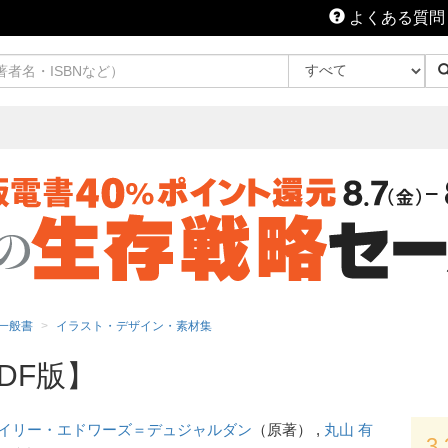
よくある質問
一般書
イラスト・デザイン・素材集
DF版】
イリー・エドワーズ＝デュジャルダン
（原著） ,
丸山 有
3