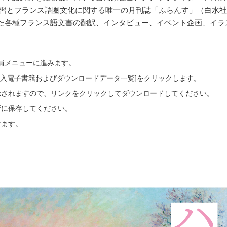
ス語学習とフランス語圏文化に関する唯一の月刊誌「ふらんす」（白水社
た各種フランス語文書の翻訳、インタビュー、イベント企画、イラ
会員メニューに進みます。
ご購入電子書籍およびダウンロードデータ一覧]をクリックします。
示されますので、リンクをクリックしてダウンロードしてください。
所に保存してください。
けます。