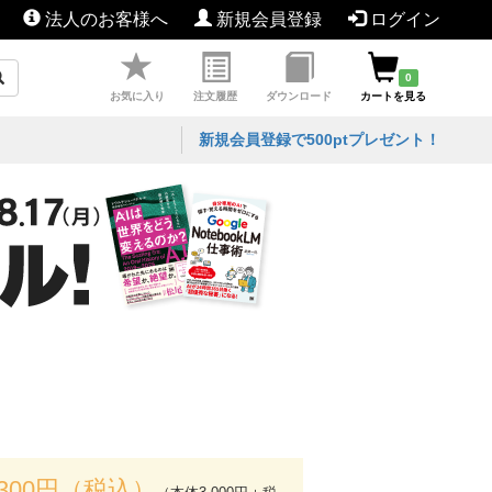
法人のお客様へ
新規会員登録
ログイン
0
お気に入り
注文履歴
ダウンロード
カートを見る
新規会員登録で500ptプレゼント！
,300円（税込）