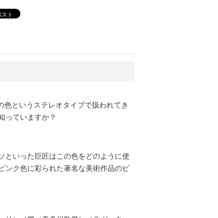
ポスト
の色というステレオタイプで扱われてき
知っていますか？
ソといった巨匠はこの色をどのように使
ピンク色に彩られた著名な美術作品のビ