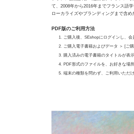
て、2008年から2016年までフラン
ローカライズやブランディングまで含め
PDF版のご利用方法
ご購入後、SEshopにログインし、
ご購入電子書籍およびデータ ＞ [
購入済みの電子書籍のタイトルが表
PDF形式のファイルを、お好きな場
端末の種類を問わず、ご利用いただ