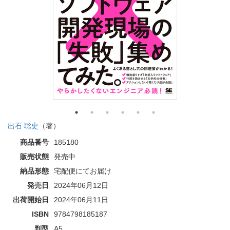
出石 聡史
（著）
商品番号
185180
販売状態
発売中
納品形態
宅配便にてお届け
発売日
2024年06月12日
出荷開始日
2024年06月11日
ISBN
9784798185187
判型
A5