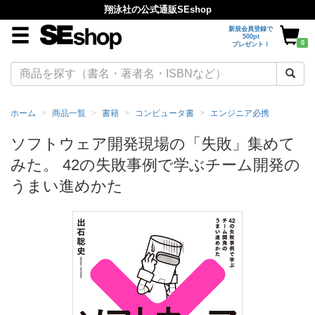
翔泳社の公式通販SEshop
新規会員登録で
500pt
0
プレゼント！
ホーム
商品一覧
書籍
コンピュータ書
エンジニア必携
ソフトウェア開発現場の「失敗」集めて
みた。 42の失敗事例で学ぶチーム開発の
うまい進めかた