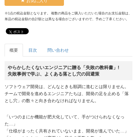
お気に入り
※1点の税込金額となります。 複数の商品をご購入いただいた場合のお支払金額は、
単品の税込金額の合計額とは異なる場合がございますので、予めご了承ください。
ポスト
概要
目次
問い合わせ
やらかしたくないエンジニアに贈る「失敗の教科書」!
失敗事例で学ぶ、よくある落とし穴の回避策
ソフトウェア開発は、どんなときも順調に進むとは限りません。
チームで開発を進めるエンジニアたちは、開発の足を止める「落
とし穴」の数々と向き合わなければなりません。
「いつのまにか機能が肥大化していて、手がつけられなくなっ
た…」
「仕様がまったく共有されていないまま、開発が進んでいた…」