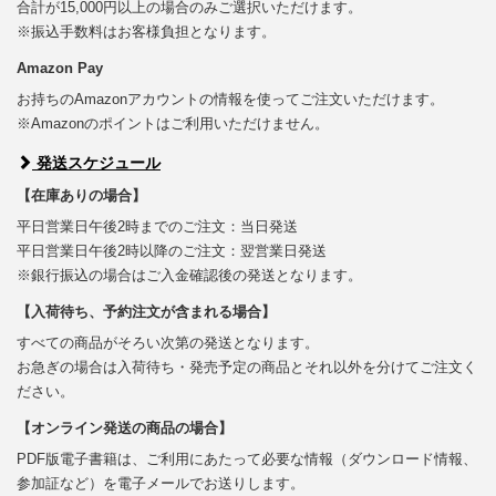
合計が15,000円以上の場合のみご選択いただけます。
※振込手数料はお客様負担となります。
Amazon Pay
お持ちのAmazonアカウントの情報を使ってご注文いただけます。
※Amazonのポイントはご利用いただけません。
発送スケジュール
【在庫ありの場合】
平日営業日午後2時までのご注文：当日発送
平日営業日午後2時以降のご注文：翌営業日発送
※銀行振込の場合はご入金確認後の発送となります。
【入荷待ち、予約注文が含まれる場合】
すべての商品がそろい次第の発送となります。
お急ぎの場合は入荷待ち・発売予定の商品とそれ以外を分けてご注文く
ださい。
【オンライン発送の商品の場合】
PDF版電子書籍は、ご利用にあたって必要な情報（ダウンロード情報、
参加証など）を電子メールでお送りします。