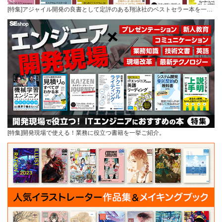
[特集]アジャイル開発の良書として定評のある翔泳社のベストセラー本を一…
[特集]開発現場で使える！業務に役立つ書籍を一挙ご紹介。