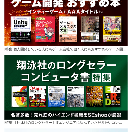
[特集]個人開発している人にもゲーム会社で働く人にもおすすめのゲーム開…
[特集]【翔泳社のロングセラー】ITエンジニアに読んでいただきたいコン…