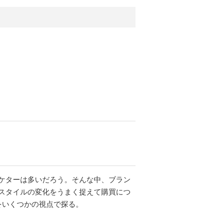
ケターは多いだろう。そんな中、ブラン
スタイルの変化をうまく捉えて購買につ
をいくつかの視点で探る。