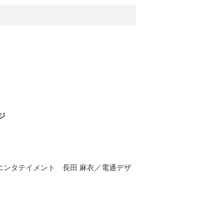
ジ
9エンタテイメント 長田 麻衣／電通デザ