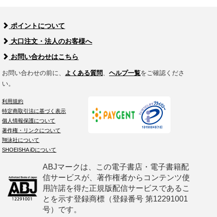
ポイントについて
大口注文・法人のお客様へ
お問い合わせはこちら
お問い合わせの前に、
よくある質問
、
ヘルプ一覧
をご確認くださ
い。
利用規約
特定商取引法に基づく表示
個人情報保護について
著作権・リンクについて
翔泳社について
SHOEISHA iDについて
ABJマークは、この電子書店・電子書籍配
信サービスが、著作権者からコンテンツ使
用許諾を得た正規版配信サービスであるこ
とを示す登録商標（登録番号 第12291001
号）です。