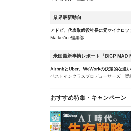
業界最新動向
アドビ、代表取締役社長に元マイクロソ
MarkeZine編集部
米国最新事情レポート『BICP MAD MA
AirbnbとUber、WeWorkの決定
ベストインクラスプロデューサーズ 榮枝
おすすめ特集・キャンペーン