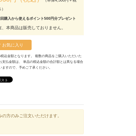
（本体4,500円＋税
％）
初回購入から使えるポイント500円分プレゼント
在、本商品は販売しておりません。
お気に入り
の税込金額となります。 複数の商品をご購入いただいた
お支払金額は、 単品の税込金額の合計額とは異なる場合
いますので、予めご了承ください。
ポスト
みの方のみご注文いただけます。