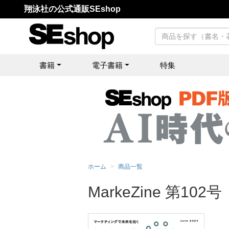
翔泳社の公式通販SEshop
書籍
電子書籍
特集
ホーム
商品一覧
MarkeZine 第10