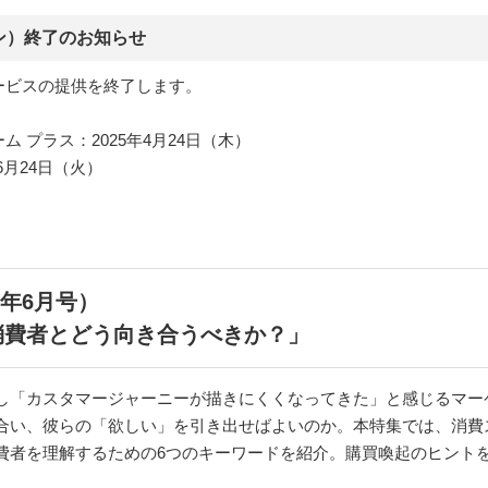
ン）終了のお知らせ
ービスの提供を終了します。
 チーム プラス：2025年4月24日（木）
年6月24日（火）
24年6月号）
消費者とどう向き合うべきか？」
し「カスタマージャーニーが描きにくくなってきた」と感じるマー
合い、彼らの「欲しい」を引き出せばよいのか。本特集では、消費
費者を理解するための6つのキーワードを紹介。購買喚起のヒント