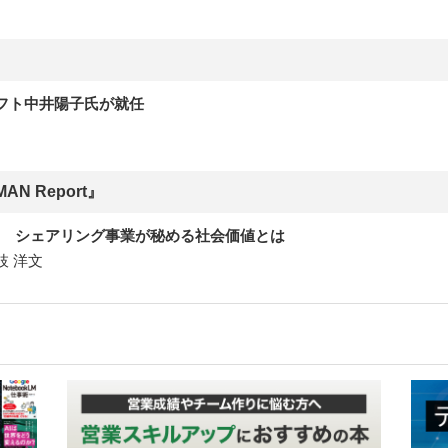
フト中井陽子氏が就任
N Report』
的な違い シェアリング事業が秘める社会価値とは
 洋文