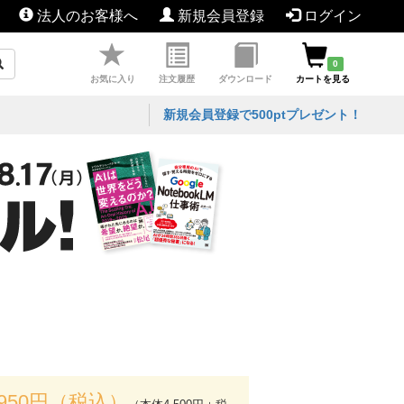
法人のお客様へ
新規会員登録
ログイン
0
お気に入り
注文履歴
ダウンロード
カートを見る
新規会員登録で500ptプレゼント！
,950円（税込）