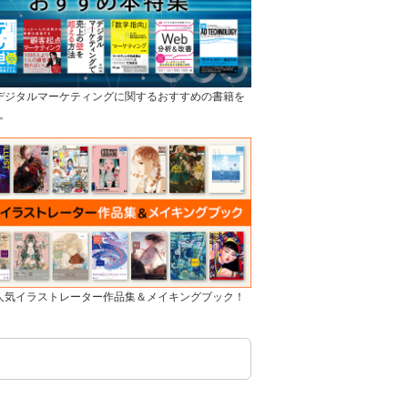
]デジタルマーケティングに関するおすすめの書籍を
。
]人気イラストレーター作品集＆メイキングブック！