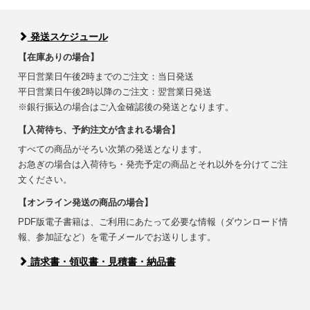
発送スケジュール
【在庫ありの場合】
平日営業日午後2時までのご注文：当日発送
平日営業日午後2時以降のご注文：翌営業日発送
※銀行振込の場合はご入金確認後の発送となります。
【入荷待ち、予約注文が含まれる場合】
すべての商品がそろい次第の発送となります。
お急ぎの場合は入荷待ち・発売予定の商品とそれ以外を分けてご注
文ください。
【オンライン発送の商品の場合】
PDF版電子書籍は、ご利用にあたって必要な情報（ダウンロード情
報、参加証など）を電子メールでお送りします。
請求書・領収書・見積書・納品書