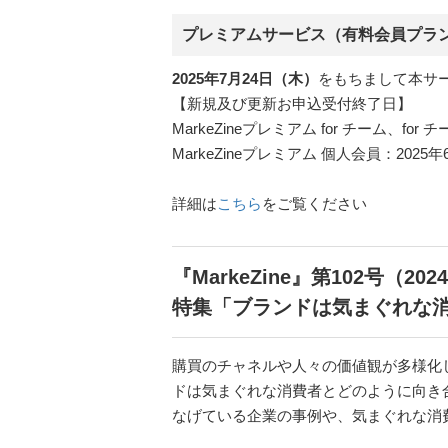
プレミアムサービス（有料会員プラ
2025年7月24日（木）
をもちまして本サ
【新規及び更新お申込受付終了日】
MarkeZineプレミアム for チーム、for
MarkeZineプレミアム 個人会員：2025
詳細は
こちら
をご覧ください
『MarkeZine』第102号（20
特集「ブランドは気まぐれな
購買のチャネルや人々の価値観が多様化
ドは気まぐれな消費者とどのように向き
なげている企業の事例や、気まぐれな消