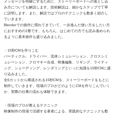
メッセージを明確にするために、ストーリーボードへの落とし込
み方についても解説します。技術解説は、細かなステップで丁寧
に説明します。また、解説ではプロのテクニックも数多く紹介し
ていきます。
Blenderでの操作に慣れてきていて、一歩進んだ使い方をしたい方
におすすめの1冊です。もちろん、はじめての方でも読み進められ
るように基本操作も盛り込みました。
・15秒CMを作りこむ
パーティクル、ドライバー、流体シミュレーション、クロスシミ
ュレーション、クロマキー合成、映像編集、リギング、ライティ
ング、シェーディング、レンダリングといった知識を15秒CMに盛
り込みました。
全6カットから構成される15秒CMを、ストーリーボードをもとに
制作していきます。現場のプロがどのようにCMを作りこんでいく
か、実際の仕事の流れも体験できます。
・現場のプロが教えるテクニック
映像制作の現場で活躍する著者による、実践的なテクニックも数