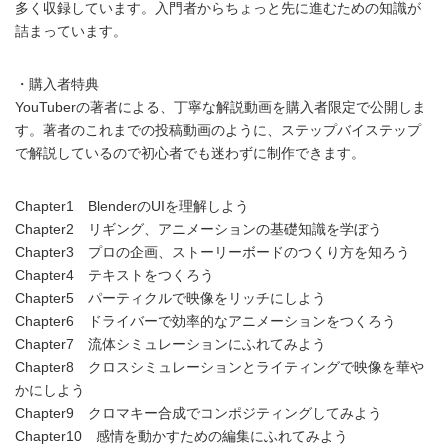
多く収録しています。入門者からちょっと先に進むための知識が
詰まっています。
・購入者特典
YouTuberの著者による、丁寧な解説動画を購入者限定で公開しま
す。著者のこれまでの投稿動画のように、ステップバイステップ
で解説しているので初心者でも迷わずに制作できます。
Chapter1 BlenderのUIを理解しよう
Chapter2 リギング、アニメーションの基礎知識を学ぼう
Chapter3 プロの企画、ストーリーボードのつくり方を知ろう
Chapter4 テキストをつくろう
Chapter5 パーティクルで映像をリッチにしよう
Chapter6 ドライバーで効率的なアニメーションをつくろう
Chapter7 流体シミュレーションにふれてみよう
Chapter8 クロスシミュレーションとライティングで映像を華や
かにしよう
Chapter9 クロマキー合成でコンポジティングしてみよう
Chapter10 感情を動かすための編集にふれてみよう