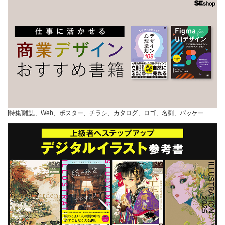
[特集]雑誌、Web、ポスター、チラシ、カタログ、ロゴ、名刺、パッケー…