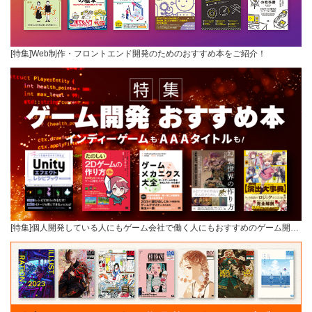
[特集]Web制作・フロントエンド開発のためのおすすめ本をご紹介！
[特集]個人開発している人にもゲーム会社で働く人にもおすすめのゲーム開…