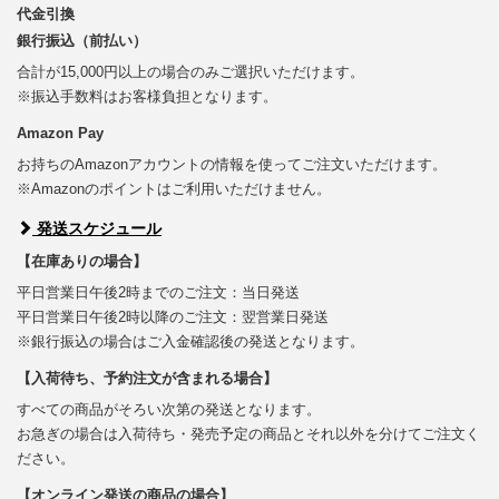
代金引換
銀行振込（前払い）
合計が15,000円以上の場合のみご選択いただけます。
※振込手数料はお客様負担となります。
Amazon Pay
お持ちのAmazonアカウントの情報を使ってご注文いただけます。
※Amazonのポイントはご利用いただけません。
発送スケジュール
【在庫ありの場合】
平日営業日午後2時までのご注文：当日発送
平日営業日午後2時以降のご注文：翌営業日発送
※銀行振込の場合はご入金確認後の発送となります。
【入荷待ち、予約注文が含まれる場合】
すべての商品がそろい次第の発送となります。
お急ぎの場合は入荷待ち・発売予定の商品とそれ以外を分けてご注文く
ださい。
【オンライン発送の商品の場合】