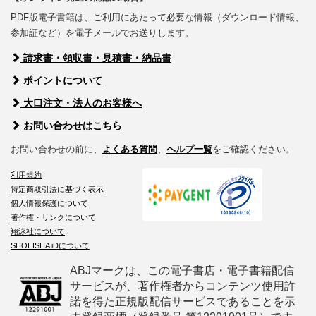
PDF版電子書籍は、ご利用にあたって必要な情報（ダウンロード情報、
参加証など）を電子メールでお送りします。
請求書・領収書・見積書・納品書
ポイントについて
大口注文・法人のお客様へ
お問い合わせはこちら
お問い合わせの前に、
よくある質問
、
ヘルプ一覧
をご確認ください。
利用規約
特定商取引法に基づく表示
個人情報保護について
著作権・リンクについて
翔泳社について
SHOEISHA iDについて
ABJマークは、この電子書店・電子書籍配信
サービスが、著作権者からコンテンツ使用許
諾を得た正規版配信サービスであることを示