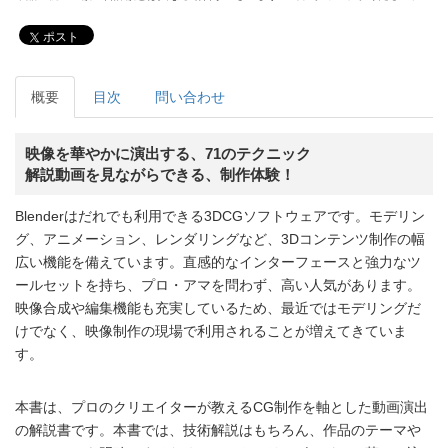
ポスト
概要
目次
問い合わせ
映像を華やかに演出する、71のテクニック
解説動画を見ながらできる、制作体験！
Blenderはだれでも利用できる3DCGソフトウェアです。モデリン
グ、アニメーション、レンダリングなど、3Dコンテンツ制作の幅
広い機能を備えています。直感的なインターフェースと強力なツ
ールセットを持ち、プロ・アマを問わず、高い人気があります。
映像合成や編集機能も充実しているため、最近ではモデリングだ
けでなく、映像制作の現場で利用されることが増えてきていま
す。
本書は、プロのクリエイターが教えるCG制作を軸とした動画演出
の解説書です。本書では、技術解説はもちろん、作品のテーマや