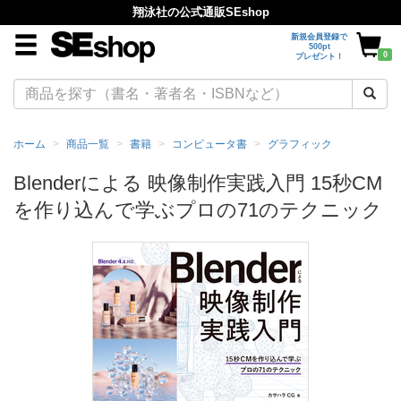
翔泳社の公式通販SEshop
新規会員登録で
500pt
0
プレゼント！
ホーム
商品一覧
書籍
コンピュータ書
グラフィック
Blenderによる 映像制作実践入門 15秒CM
を作り込んで学ぶプロの71のテクニック