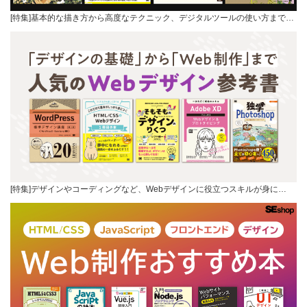
[特集]基本的な描き方から高度なテクニック、デジタルツールの使い方まで…
[特集]デザインやコーディングなど、Webデザインに役立つスキルが身に…