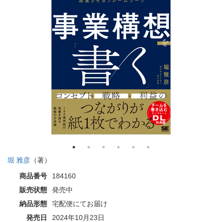
堀 雅彦
（著）
商品番号
184160
販売状態
発売中
納品形態
宅配便にてお届け
発売日
2024年10月23日