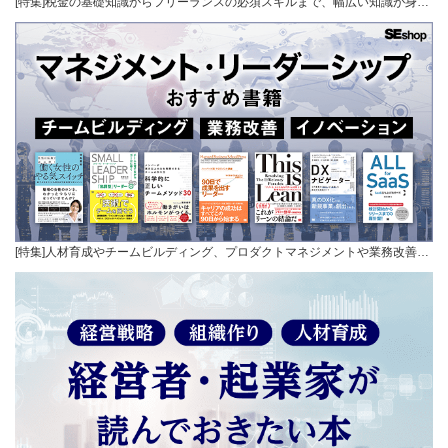
[特集]税金の基礎知識からフリーランスの必須スキルまで、幅広い知識が身…
[特集]人材育成やチームビルディング、プロダクトマネジメントや業務改善…