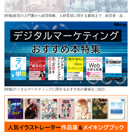
[特集]経営の入門書から経営戦略、人材育成に関する書籍まで、経営者・起…
[特集]デジタルマーケティングに関するおすすめの書籍をご紹介。