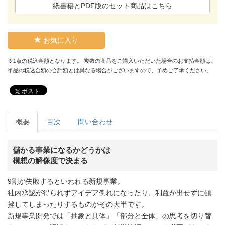
紙書籍とPDF版のセット商品はこちら
お気に入り
※1点の税込金額となります。 複数の商品をご購入いただいた場合のお支払金額は、
単品の税込金額の合計額とは異なる場合がございますので、予めご了承ください。
ポスト
概要
目次
問い合わせ
儲かる事業になるかどうかは
構想の解像度で決まる
9割が失敗するといわれる新規事業。
社内承認が得られずアイデア倒れになったり、利益が出せずに頓
挫してしまったりするものがその大半です。
新規事業開発では「抽象と具体」「部分と全体」の思考を切り替