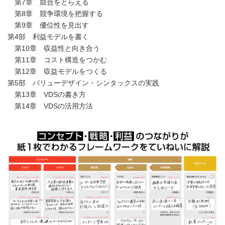
第7章 競合をとらえる
第8章 競争環境を把握する
第9章 優位性を見出す
第4部 利益モデルを書く
第10章 収益性と向き合う
第11章 コスト構造をつかむ
第12章 収益モデルをつくる
第5部 バリューデザイン・シンタックスの実践
第13章 VDSの書き方
第14章 VDSの活用方法