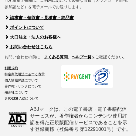
PDF版電子書籍は、ご利用にあたって必要な情報（ダウンロード情報、
参加証など）を電子メールでお送りします。
請求書・領収書・見積書・納品書
ポイントについて
大口注文・法人のお客様へ
お問い合わせはこちら
お問い合わせの前に、
よくある質問
、
ヘルプ一覧
をご確認ください。
利用規約
特定商取引法に基づく表示
個人情報保護について
著作権・リンクについて
翔泳社について
SHOEISHA iDについて
ABJマークは、この電子書店・電子書籍配信
サービスが、著作権者からコンテンツ使用許
諾を得た正規版配信サービスであることを示
す登録商標（登録番号 第12291001号）です。