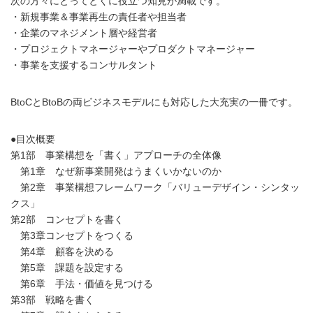
次の方々にとってとくに役立つ知見が満載です。
・新規事業＆事業再生の責任者や担当者
・企業のマネジメント層や経営者
・プロジェクトマネージャーやプロダクトマネージャー
・事業を支援するコンサルタント
BtoCとBtoBの両ビジネスモデルにも対応した大充実の一冊です。
●目次概要
第1部 事業構想を「書く」アプローチの全体像
第1章 なぜ新事業開発はうまくいかないのか
第2章 事業構想フレームワーク「バリューデザイン・シンタッ
クス」
第2部 コンセプトを書く
第3章コンセプトをつくる
第4章 顧客を決める
第5章 課題を設定する
第6章 手法・価値を見つける
第3部 戦略を書く