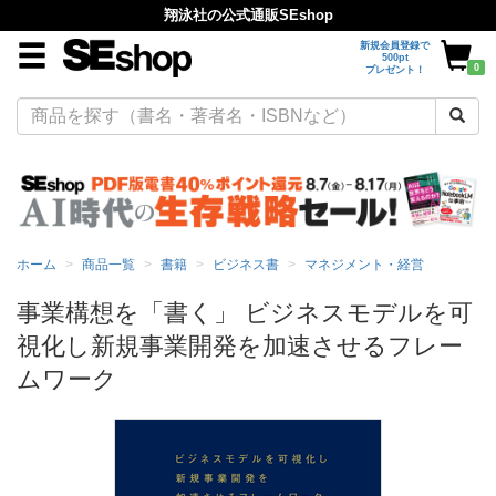
翔泳社の公式通販SEshop
新規会員登録で
500pt
0
プレゼント！
ホーム
商品一覧
書籍
ビジネス書
マネジメント・経営
事業構想を「書く」 ビジネスモデルを可
視化し新規事業開発を加速させるフレー
ムワーク