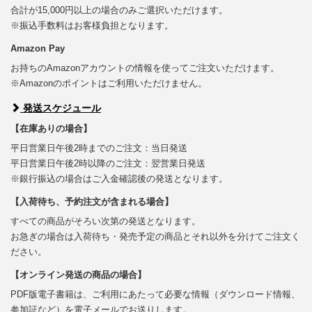
合計が15,000円以上の場合のみご選択いただけます。
※振込手数料はお客様負担となります。
Amazon Pay
お持ちのAmazonアカウントの情報を使ってご注文いただけます。
※Amazonのポイントはご利用いただけません。
発送スケジュール
【在庫ありの場合】
平日営業日午後2時までのご注文：当日発送
平日営業日午後2時以降のご注文：翌営業日発送
※銀行振込の場合はご入金確認後の発送となります。
【入荷待ち、予約注文が含まれる場合】
すべての商品がそろい次第の発送となります。
お急ぎの場合は入荷待ち・発売予定の商品とそれ以外を分けてご注文く
ださい。
【オンライン発送の商品の場合】
PDF版電子書籍は、ご利用にあたって必要な情報（ダウンロード情報、
参加証など）を電子メールでお送りします。