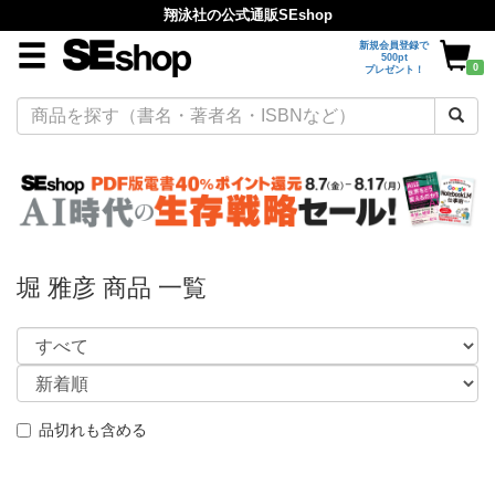
翔泳社の公式通販SEshop
新規会員登録で
500pt
0
プレゼント！
堀 雅彦 商品 一覧
品切れも含める