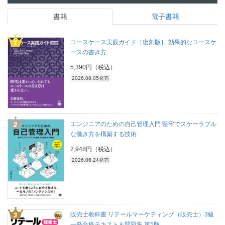
書籍
電子書籍
ユースケース実践ガイド［復刻版］ 効果的なユースケ
ースの書き方
5,390円（税込）
2026.08.05発売
エンジニアのための自己管理入門 堅牢でスケーラブル
な働き方を構築する技術
2,948円（税込）
2026.06.24発売
販売士教科書 リテールマーケティング（販売士）3級
一発合格テキスト＆問題集 第5版