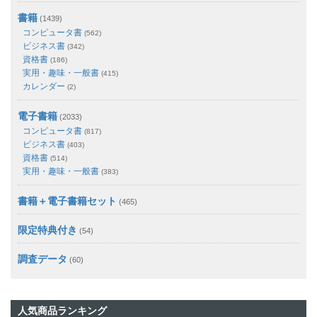
書籍
(1439)
コンピュータ書
(562)
ビジネス書
(342)
資格書
(186)
実用・趣味・一般書
(415)
カレンダー
(2)
電子書籍
(2033)
コンピュータ書
(817)
ビジネス書
(403)
資格書
(514)
実用・趣味・一般書
(383)
書籍＋電子書籍セット
(465)
限定特典付き
(54)
調査データ
(60)
人気商品ランキング