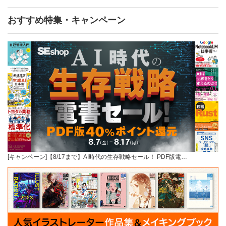
おすすめ特集・キャンペーン
[キャンペーン]【8/17まで】AI時代の生存戦略セール！ PDF版電…