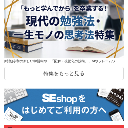
[特集]令和の新しい学習術や、「図解・視覚化の技術」、AIやフレームワ…
特集をもっと見る