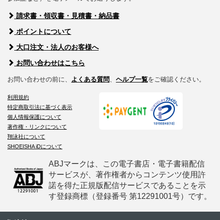
請求書・領収書・見積書・納品書
ポイントについて
大口注文・法人のお客様へ
お問い合わせはこちら
お問い合わせの前に、
よくある質問
、
ヘルプ一覧
をご確認ください。
利用規約
特定商取引法に基づく表示
個人情報保護について
著作権・リンクについて
翔泳社について
SHOEISHA iDについて
ABJマークは、この電子書店・電子書籍配信
サービスが、著作権者からコンテンツ使用許
諾を得た正規版配信サービスであることを示
す登録商標（登録番号 第12291001号）です。