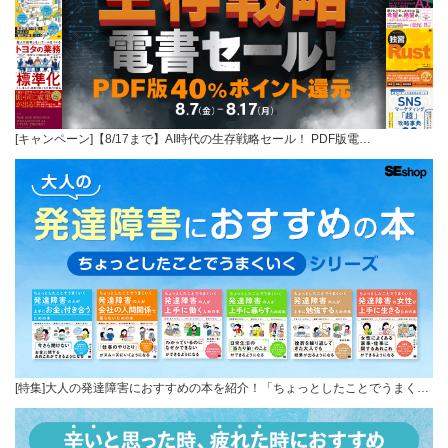
[キャンペーン]【8/17まで】AI時代の生存戦略セール！ PDF版電…
[特集]大人の発達障害におすすめの本を紹介！「ちょっとしたことでうまく…