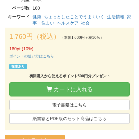
ページ数
180
キーワード
健康
ちょっとしたことでうまくいく
生活情報
家
事・住まい
ヘルスケア
社会
1,760円（税込）
（本体1,600円＋税10％）
160pt (10%)
ポイントの使い方はこちら
在庫あり
初回購入から使えるポイント500円分プレゼント
カートに入れる
電子書籍はこちら
紙書籍とPDF版のセット商品はこちら