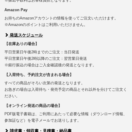
※振込手数料はお客様負担となります。
Amazon Pay
お持ちのAmazonアカウントの情報を使ってご注文いただけます。
※Amazonのポイントはご利用いただけません。
発送スケジュール
【在庫ありの場合】
平日営業日午後2時までのご注文：当日発送
平日営業日午後2時以降のご注文：翌営業日発送
※銀行振込の場合はご入金確認後の発送となります。
【入荷待ち、予約注文が含まれる場合】
すべての商品がそろい次第の発送となります。
お急ぎの場合は入荷待ち・発売予定の商品とそれ以外を分けてご注文く
ださい。
【オンライン発送の商品の場合】
PDF版電子書籍は、ご利用にあたって必要な情報（ダウンロード情報、
参加証など）を電子メールでお送りします。
請求書・領収書・見積書・納品書