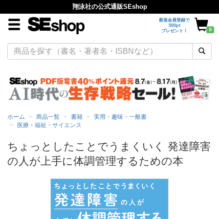
翔泳社の公式通販SEshop
新規会員登録で
500pt
0
プレゼント！
ホーム
商品一覧
書籍
実用・趣味・一般書
医療・福祉・サイエンス
ちょっとしたことでうまくいく 発達障害
の人が上手に体調管理するための本