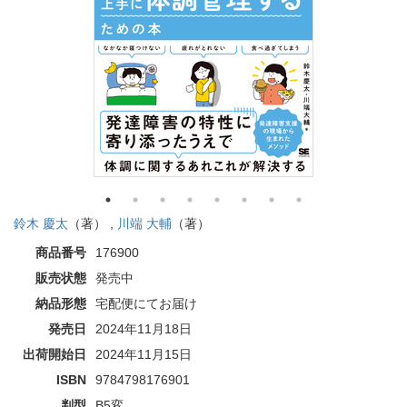
鈴木 慶太
（著） ,
川端 大輔
（著）
商品番号
176900
販売状態
発売中
納品形態
宅配便にてお届け
発売日
2024年11月18日
出荷開始日
2024年11月15日
ISBN
9784798176901
判型
B5変