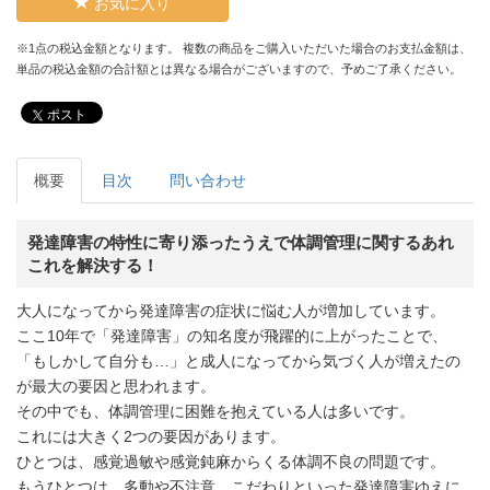
お気に入り
※1点の税込金額となります。 複数の商品をご購入いただいた場合のお支払金額は、
単品の税込金額の合計額とは異なる場合がございますので、予めご了承ください。
ポスト
概要
目次
問い合わせ
発達障害の特性に寄り添ったうえで体調管理に関するあれ
これを解決する！
大人になってから発達障害の症状に悩む人が増加しています。
ここ10年で「発達障害」の知名度が飛躍的に上がったことで、
「もしかして自分も…」と成人になってから気づく人が増えたの
が最大の要因と思われます。
その中でも、体調管理に困難を抱えている人は多いです。
これには大きく2つの要因があります。
ひとつは、感覚過敏や感覚鈍麻からくる体調不良の問題です。
もうひとつは、多動や不注意、こだわりといった発達障害ゆえに