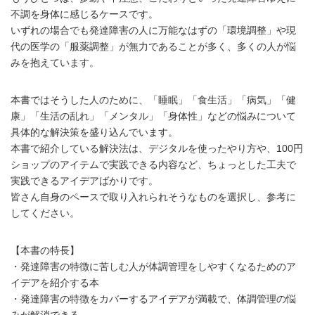
不調を身体に感じるケースです。
いずれの場合でも発達障害の人に万能なはずの「環境調整」や現
代の医学の「服薬調整」が無力であることが多く、多くの人が悩
みを抱えています。
本書ではそうした人のために、「睡眠」「食生活」「病気」「健
康」「生活の乱れ」「メンタル」「身体性」などの悩みについて
具体的な解決策を盛り込んでいます。
本書で紹介している解決法は、デジタルを使ったやり方や、100円
ショップのアイテムで実践できる内容など、ちょっとした工夫で
実践できるアイデアばかりです。
皆さん自身のペースで取り入れられそうなものを選択し、参考に
してください。
【本書の特長】
・発達障害の特徴に苦しむ人が体調管理をしやすくなるためのア
イデアを紹介する本
・発達障害の特徴をカバーするアイデアが満載で、体調管理の悩
みが解消できる