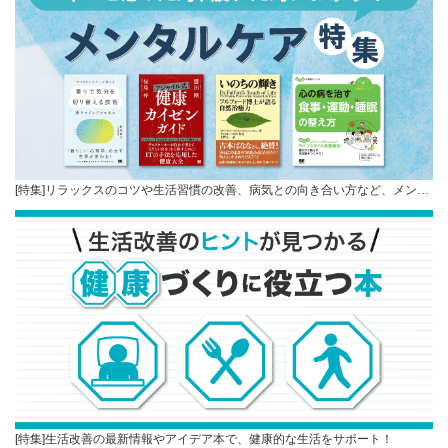
[特集]リラックスのコツや生活習慣の改善、病気との向き合い方など、メン…
[特集]生活改善の最新情報やアイデア本で、健康的な生活をサポート！