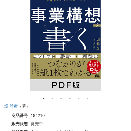
堀 雅彦
（著）
商品番号
184210
販売状態
発売中