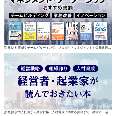
[特集]人材育成やチームビルディング、プロダクトマネジメントや業務改善…
[特集]経営の入門書から経営戦略、人材育成に関する書籍まで、経営者・起…