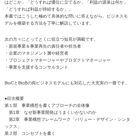
はどこか」「どうすれば優位に立てるか」「利益の源泉は何か」
「どうすれば利益が持続するか」。
本書ではこうした極めて具体的な問いに答えながら、ビジネスモ
デルを構築する方法を丁寧に解説しています。
次の方々にとってとくに役立つ知見が満載です。
・新規事業＆事業再生の責任者や担当者
・企業のマネジメント層や経営者
・プロジェクトマネージャーやプロダクトマネージャー
・事業を支援するコンサルタント
BtoCとBtoBの両ビジネスモデルにも対応した大充実の一冊です。
●目次概要
第１部 事業構想を書くアプローチの全体像
第1章 なぜ新事業開発はうまくいかないのか
第2章 事業構想フレームワーク「バリュー・デザイン・シンタ
ックス」
第２部 コンセプトを書く