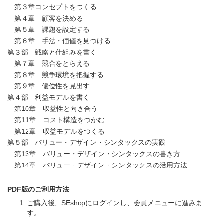
第３章コンセプトをつくる
第４章 顧客を決める
第５章 課題を設定する
第６章 手法・価値を見つける
第３部 戦略と仕組みを書く
第７章 競合をとらえる
第８章 競争環境を把握する
第９章 優位性を見出す
第４部 利益モデルを書く
第10章 収益性と向き合う
第11章 コスト構造をつかむ
第12章 収益モデルをつくる
第５部 バリュー・デザイン・シンタックスの実践
第13章 バリュー・デザイン・シンタックスの書き方
第14章 バリュー・デザイン・シンタックスの活用方法
PDF版のご利用方法
ご購入後、SEshopにログインし、会員メニューに進みま
す。