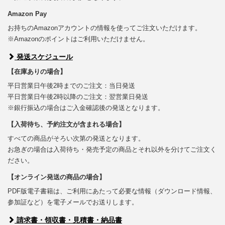
Amazon Pay
お持ちのAmazonアカウントの情報を使ってご注文いただけます。
※Amazonのポイントはご利用いただけません。
発送スケジュール
【在庫ありの場合】
平日営業日午後2時までのご注文：当日発送
平日営業日午後2時以降のご注文：翌営業日発送
※銀行振込の場合はご入金確認後の発送となります。
【入荷待ち、予約注文が含まれる場合】
すべての商品がそろい次第の発送となります。
お急ぎの場合は入荷待ち・発売予定の商品とそれ以外を分けてご注文く
ださい。
【オンライン発送の商品の場合】
PDF版電子書籍は、ご利用にあたって必要な情報（ダウンロード情報、
参加証など）を電子メールでお送りします。
請求書・領収書・見積書・納品書