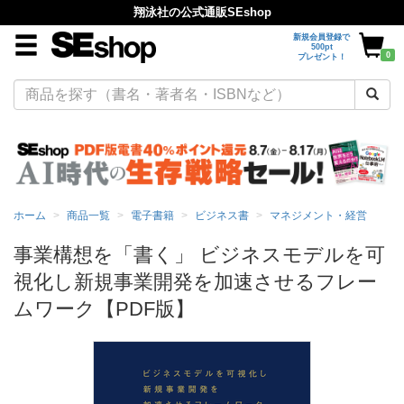
翔泳社の公式通販SEshop
新規会員登録で
500pt
0
プレゼント！
ホーム
商品一覧
電子書籍
ビジネス書
マネジメント・経営
事業構想を「書く」 ビジネスモデルを可
視化し新規事業開発を加速させるフレー
ムワーク【PDF版】