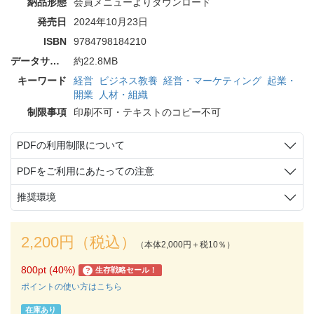
納品形態
会員メニューよりダウンロード
発売日
2024年10月23日
ISBN
9784798184210
データサイズ
約22.8MB
キーワード
経営
ビジネス教養
経営・マーケティング
起業・
開業
人材・組織
制限事項
印刷不可・テキストのコピー不可
PDFの利用制限について
PDFをご利用にあたっての注意
推奨環境
2,200円（税込）
（本体2,000円＋税10％）
800pt (40%)
生存戦略セール！
?
ポイントの使い方はこちら
在庫あり