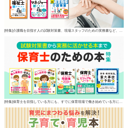
[特集]介護職を目指す人の試験対策書、現場スタッフのための実務書など、…
[特集]保育士を目指している方にも、すでに保育現場で働き始めている方に…