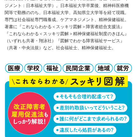
ジメント：日本福祉大学）。日本福祉大学卒業後、精神科医療機
関等で勤務ののち、日本福祉大学、高知県立大学等を経て現職。
専門は社会福祉専門職養成、ケアマネジメント、精神保健福祉。
著書に『これならわかる＜スッキリ図解＞障害者総合支援法』
『これならわかる＜スッキリ図解＞精神保健福祉制度のきほん』
（いずれも共著・翔泳社）『図解でわかる障害福祉サービス』
（共著・中央法規）など。社会福祉士、精神保健福祉士。