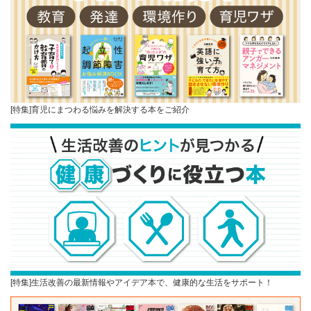
[特集]育児にまつわる悩みを解決する本をご紹介
[特集]生活改善の最新情報やアイデア本で、健康的な生活をサポート！