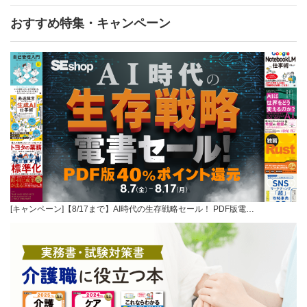
おすすめ特集・キャンペーン
[キャンペーン]【8/17まで】AI時代の生存戦略セール！ PDF版電…