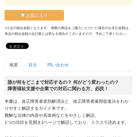
お気に入り
※1点の税込金額となります。 複数の商品をご購入いただいた場合のお支払金額は、
単品の税込金額の合計額とは異なる場合がございますので、予めご了承ください。
ポスト
概要
目次
問い合わせ
誰が何をどこまで対応するの？ 何がどう変わったの？
障害福祉支援や企業での対応に関わる方、必読！
本書は、改正障害者差別解消法と、改正障害者雇用促進法をわか
りやすく解説するガイド本です。
難解な法律の内容や具体例などをやさしく解説。
1つの項目を見開き2ページで解説しており、スラスラ読めます。