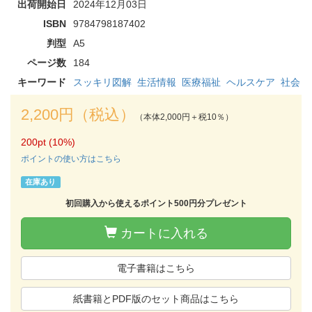
出荷開始日
2024年12月03日
ISBN
9784798187402
判型
A5
ページ数
184
キーワード
スッキリ図解
生活情報
医療福祉
ヘルスケア
社会
2,200円（税込）
（本体2,000円＋税10％）
200pt (10%)
ポイントの使い方はこちら
在庫あり
初回購入から使えるポイント500円分プレゼント
カートに入れる
電子書籍はこちら
紙書籍とPDF版のセット商品はこちら