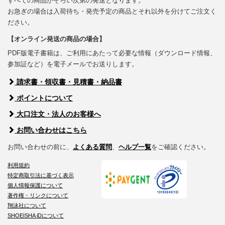
すべての商品がそろい次第の発送となります。
お急ぎの場合は入荷待ち・発売予定の商品とそれ以外を分けてご注文く
ださい。
【オンライン発送の商品の場合】
PDF版電子書籍は、ご利用にあたって必要な情報（ダウンロード情報、
参加証など）を電子メールでお送りします。
請求書・領収書・見積書・納品書
ポイントについて
大口注文・法人のお客様へ
お問い合わせはこちら
お問い合わせの前に、
よくある質問
、
ヘルプ一覧
をご確認ください。
利用規約
特定商取引法に基づく表示
個人情報保護について
著作権・リンクについて
翔泳社について
SHOEISHA iDについて