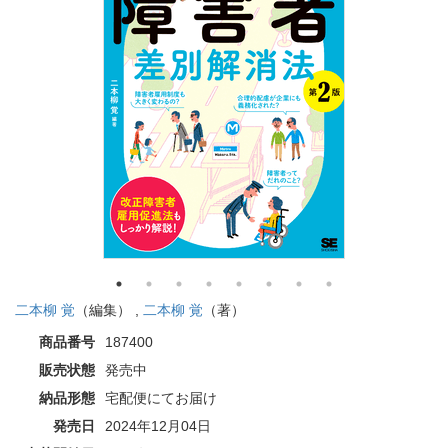
二本柳 覚
（編集） ,
二本柳 覚
（著）
商品番号
187400
販売状態
発売中
納品形態
宅配便にてお届け
発売日
2024年12月04日