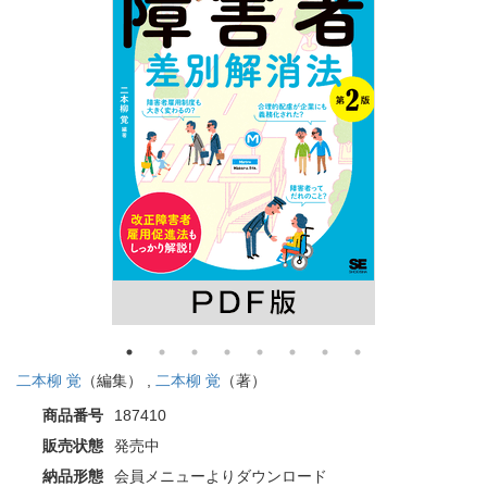
二本柳 覚
（編集） ,
二本柳 覚
（著）
商品番号
187410
販売状態
発売中
納品形態
会員メニューよりダウンロード