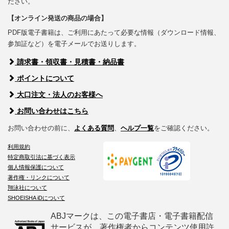
ださい。
【オンライン発送の商品の場合】
PDF版電子書籍は、ご利用にあたって必要な情報（ダウンロード情報、
参加証など）を電子メールでお送りします。
請求書・領収書・見積書・納品書
ポイントについて
大口注文・法人のお客様へ
お問い合わせはこちら
お問い合わせの前に、
よくある質問
、
ヘルプ一覧
をご確認ください。
利用規約
特定商取引法に基づく表示
個人情報保護について
著作権・リンクについて
翔泳社について
SHOEISHA iDについて
ABJマークは、この電子書店・電子書籍配信
サービスが、著作権者からコンテンツ使用許