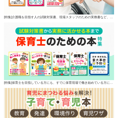
[特集]介護職を目指す人の試験対策書、現場スタッフのための実務書など、…
[特集]保育士を目指している方にも、すでに保育現場で働き始めている方に…