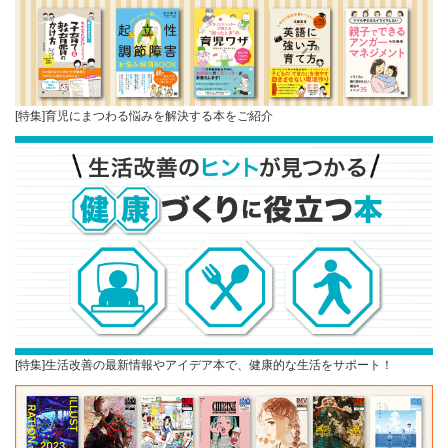
[特集]育児にまつわる悩みを解決する本をご紹介
[特集]生活改善の最新情報やアイデア本で、健康的な生活をサポート！