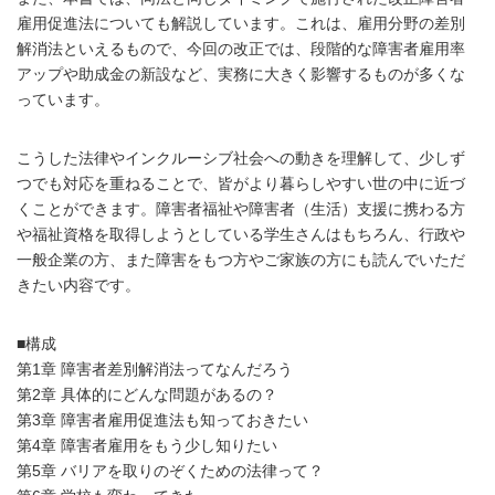
雇用促進法についても解説しています。これは、雇用分野の差別
解消法といえるもので、今回の改正では、段階的な障害者雇用率
アップや助成金の新設など、実務に大きく影響するものが多くな
っています。
こうした法律やインクルーシブ社会への動きを理解して、少しず
つでも対応を重ねることで、皆がより暮らしやすい世の中に近づ
くことができます。障害者福祉や障害者（生活）支援に携わる方
や福祉資格を取得しようとしている学生さんはもちろん、行政や
一般企業の方、また障害をもつ方やご家族の方にも読んでいただ
きたい内容です。
■構成
第1章 障害者差別解消法ってなんだろう
第2章 具体的にどんな問題があるの？
第3章 障害者雇用促進法も知っておきたい
第4章 障害者雇用をもう少し知りたい
第5章 バリアを取りのぞくための法律って？