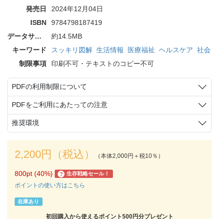
発売日
2024年12月04日
ISBN
9784798187419
データサイズ
約14.5MB
キーワード
スッキリ図解
生活情報
医療福祉
ヘルスケア
社会
制限事項
印刷不可・テキストのコピー不可
PDFの利用制限について
PDFをご利用にあたっての注意
推奨環境
2,200円（税込）
（本体2,000円＋税10％）
800pt (40%)
生存戦略セール！
?
ポイントの使い方はこちら
在庫あり
初回購入から使えるポイント500円分プレゼント