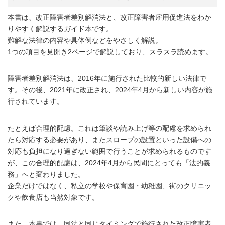
本書は、改正障害者差別解消法と、改正障害者雇用促進法をわか
りやすく解説するガイド本です。
難解な法律の内容や具体例などをやさしく解説。
1つの項目を見開き2ページで解説しており、スラスラ読めます。
障害者差別解消法は、2016年に施行された比較的新しい法律で
す。その後、2021年に改正され、2024年4月から新しい内容が施
行されています。
たとえば合理的配慮。これは筆談や読み上げ等の配慮を求められ
たら対応する必要があり、またスロープの設置といった設備への
対応も負担になり過ぎない範囲で行うことが求められるものです
が、この合理的配慮は、2024年4月から民間にとっても「法的義
務」へと変わりました。
企業だけではなく、私立の学校や保育園・幼稚園、街のクリニッ
クや飲食店も当然対象です。
また、本書では、同法と同じタイミングで施行された改正障害者