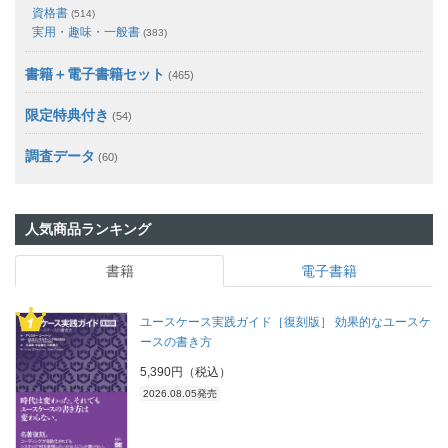
資格書
(514)
実用・趣味・一般書
(383)
書籍＋電子書籍セット
(465)
限定特典付き
(54)
調査データ
(60)
人気商品ランキング
書籍
電子書籍
ユースケース実践ガイド［復刻版］ 効果的なユースケ
ースの書き方
5,390円（税込）
2026.08.05発売