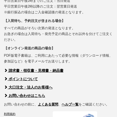
平日営業日午後2時までのご注文：当日発送
平日営業日午後2時以降のご注文：翌営業日発送
※銀行振込の場合はご入金確認後の発送となります。
【入荷待ち、予約注文が含まれる場合】
すべての商品がそろい次第の発送となります。
お急ぎの場合は入荷待ち・発売予定の商品とそれ以外を分けてご注文く
ださい。
【オンライン発送の商品の場合】
PDF版電子書籍は、ご利用にあたって必要な情報（ダウンロード情報、
参加証など）を電子メールでお送りします。
請求書・領収書・見積書・納品書
ポイントについて
大口注文・法人のお客様へ
お問い合わせはこちら
お問い合わせの前に、
よくある質問
、
ヘルプ一覧
をご確認ください。
利用規約