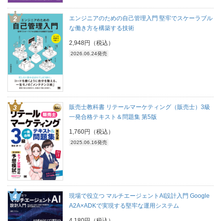
エンジニアのための自己管理入門 堅牢でスケーラブル
な働き方を構築する技術
2,948円（税込）
2026.06.24発売
販売士教科書 リテールマーケティング（販売士）3級
一発合格テキスト＆問題集 第5版
1,760円（税込）
2025.06.16発売
現場で役立つ マルチエージェントAI設計入門 Google
A2A×ADKで実現する堅牢な運用システム
4,180円（税込）