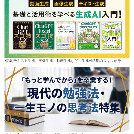
[特集]テキスト生成、画像生成、動画生成など、生成AI活用のスキルが身…