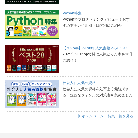
Python特集
Pythonでプログラミングデビュー！おす
すめ本をレベル別・目的別にご紹介
【2025年】SEshop人気書籍 ベスト20
2025年SEshopで特に人気だった本を20冊
ご紹介！
社会人に人気の資格
社会人に人気の資格を効率よく勉強でき
る、豊富なジャンルの対策書を集めました
キャンペーン・特集一覧を見る