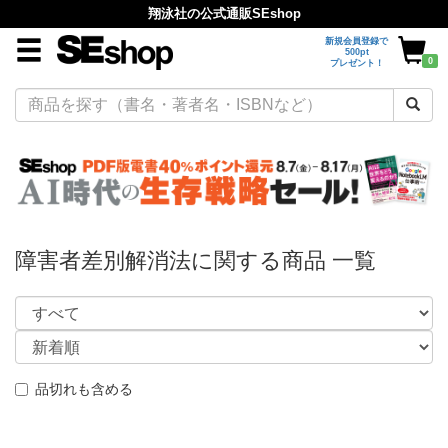
翔泳社の公式通販SEshop
新規会員登録で
500pt
0
プレゼント！
障害者差別解消法に関する商品 一覧
品切れも含める