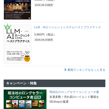
2026.08.20発売
LLM・AIエージェントシステムベストプラクティス
3,960円（税込）
2026.08.20発売
書籍ランキングをもっと見る
キャンペーン・特集
翔泳社のロングセラーコンピュータ書
名著多数！売れ筋のハイエンド書籍を
SEshopが厳選