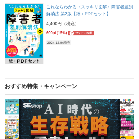
これならわかる〈スッキリ図解〉障害者差別
解消法 第2版【紙＋PDFセット】
4,400円（税込）
600pt (15%)
?
セットでお得
2024.12.04発売
おすすめ特集・キャンペーン