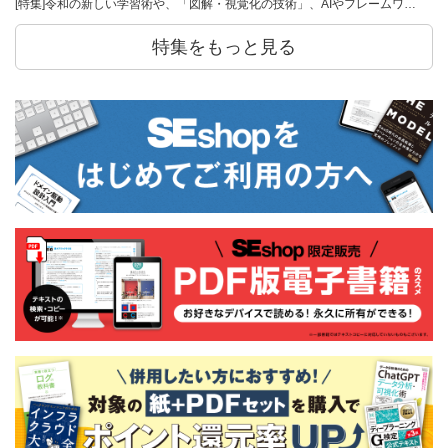
[特集]令和の新しい学習術や、「図解・視覚化の技術」、AIやフレームワ…
特集をもっと見る