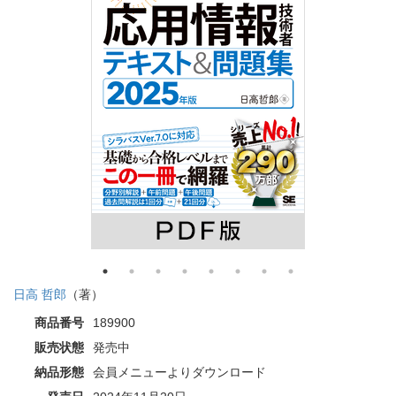
日高 哲郎
（著）
商品番号
189900
販売状態
発売中
納品形態
会員メニューよりダウンロード