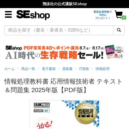
翔泳社の公式通販SEshop
新規会員登録で
500pt
0
プレゼント！
ホーム
商品一覧
電子書籍
資格書
IT資格
情報処理
情報処理教科書 応用情報技術者 テキスト
＆問題集 2025年版【PDF版】