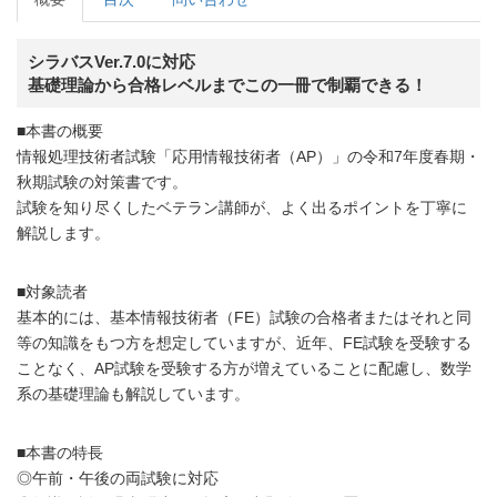
シラバスVer.7.0に対応
基礎理論から合格レベルまでこの一冊で制覇できる！
■本書の概要
情報処理技術者試験「応用情報技術者（AP）」の令和7年度春期・
秋期試験の対策書です。
試験を知り尽くしたベテラン講師が、よく出るポイントを丁寧に
解説します。
■対象読者
基本的には、基本情報技術者（FE）試験の合格者またはそれと同
等の知識をもつ方を想定していますが、近年、FE試験を受験する
ことなく、AP試験を受験する方が増えていることに配慮し、数学
系の基礎理論も解説しています。
■本書の特長
◎午前・午後の両試験に対応