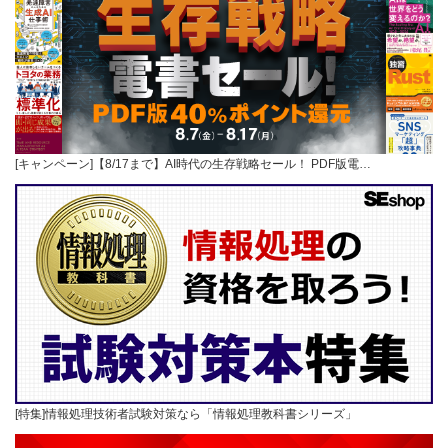
[キャンペーン]【8/17まで】AI時代の生存戦略セール！ PDF版電…
[特集]情報処理技術者試験対策なら「情報処理教科書シリーズ」