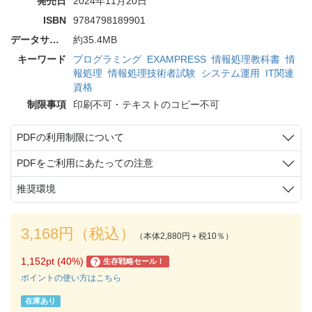
発売日
2024年11月20日
ISBN
9784798189901
データサイズ
約35.4MB
キーワード
プログラミング
EXAMPRESS
情報処理教科書
情
報処理
情報処理技術者試験
システム運用
IT関連
資格
制限事項
印刷不可・テキストのコピー不可
PDFの利用制限について
PDFをご利用にあたっての注意
推奨環境
3,168円（税込）
（本体2,880円＋税10％）
1,152pt (40%)
生存戦略セール！
?
ポイントの使い方はこちら
在庫あり