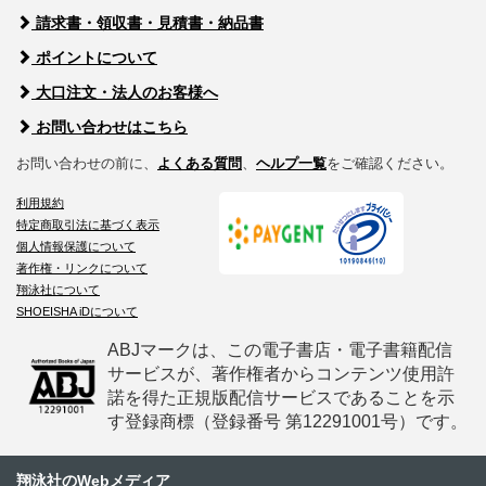
請求書・領収書・見積書・納品書
ポイントについて
大口注文・法人のお客様へ
お問い合わせはこちら
お問い合わせの前に、
よくある質問
、
ヘルプ一覧
をご確認ください。
利用規約
特定商取引法に基づく表示
個人情報保護について
著作権・リンクについて
翔泳社について
SHOEISHA iDについて
ABJマークは、この電子書店・電子書籍配信
サービスが、著作権者からコンテンツ使用許
諾を得た正規版配信サービスであることを示
す登録商標（登録番号 第12291001号）です。
翔泳社のWebメディア