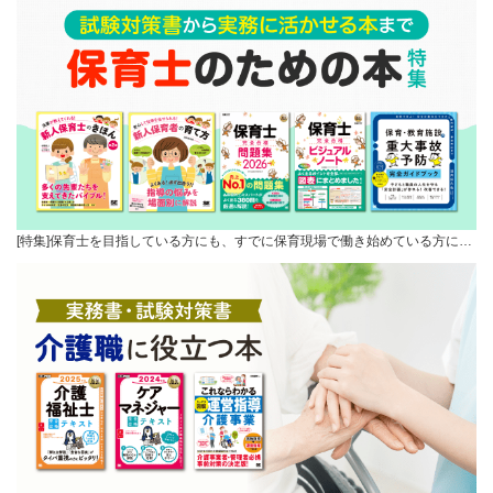
[特集]保育士を目指している方にも、すでに保育現場で働き始めている方に…