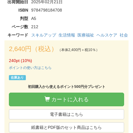
出荷開始日
2025年02月21日
ISBN
9784798184708
判型
A5
ページ数
212
キーワード
スキルアップ
生活情報
医療福祉
ヘルスケア
社会
2,640円（税込）
（本体2,400円＋税10％）
240pt (10%)
ポイントの使い方はこちら
在庫あり
初回購入から使えるポイント500円分プレゼント
カートに入れる
電子書籍はこちら
紙書籍とPDF版のセット商品はこちら