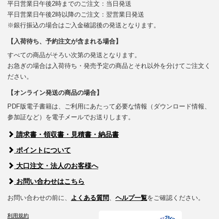
平日営業日午後2時までのご注文：当日発送
平日営業日午後2時以降のご注文：翌営業日発送
※銀行振込の場合はご入金確認後の発送となります。
【入荷待ち、予約注文が含まれる場合】
すべての商品がそろい次第の発送となります。
お急ぎの場合は入荷待ち・発売予定の商品とそれ以外を分けてご注文く
ださい。
【オンライン発送の商品の場合】
PDF版電子書籍は、ご利用にあたって必要な情報（ダウンロード情報、
参加証など）を電子メールでお送りします。
請求書・領収書・見積書・納品書
ポイントについて
大口注文・法人のお客様へ
お問い合わせはこちら
お問い合わせの前に、
よくある質問
、
ヘルプ一覧
をご確認ください。
利用規約