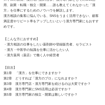
用、副業・転職・独立・開業……誰も教えてくれなかった「漢
方」を仕事にするためのノウハウを解説します。
漢方相談の集客に悩んでいる、SNSをうまく活用できない、顧客
満足度やリピート率をアップしたいという漢方専門家にもおすす
めです。
【こんな方におすすめ】
・漢方相談の仕事をしたい薬剤師や登録販売者、セラピスト
・漢方・中医学の知識を仕事に活かしたい人
・漢方薬局（薬店）で働く人や経営者
【目次】
第1章 「漢方」を仕事にできますか？
第2章 どうすれば「漢方のプロ」になれますか？
第3章 漢方専門店・漢方専門家を続けるのは大変ですか？
第4章 漢方専門家にSNS活用は必須ですか？
第5章 漢方専門家の独立・開業は難しいですか？