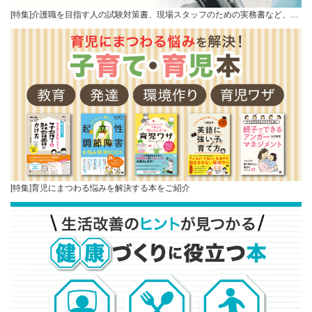
[特集]介護職を目指す人の試験対策書、現場スタッフのための実務書など、…
[特集]育児にまつわる悩みを解決する本をご紹介