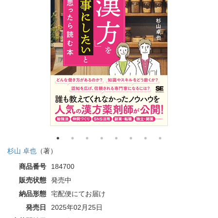
杉山 卓也
（著）
商品番号
184700
販売状態
発売中
納品形態
宅配便にてお届け
発売日
2025年02月25日