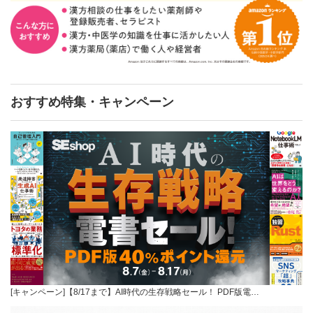
おすすめ特集・キャンペーン
[キャンペーン]【8/17まで】AI時代の生存戦略セール！ PDF版電…