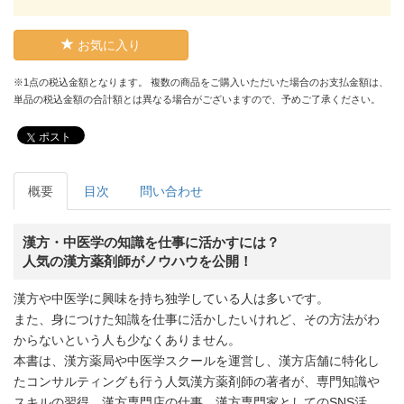
お気に入り
※1点の税込金額となります。 複数の商品をご購入いただいた場合のお支払金額は、
単品の税込金額の合計額とは異なる場合がございますので、予めご了承ください。
ポスト
概要
目次
問い合わせ
漢方・中医学の知識を仕事に活かすには？
人気の漢方薬剤師がノウハウを公開！
漢方や中医学に興味を持ち独学している人は多いです。
また、身につけた知識を仕事に活かしたいけれど、その方法がわ
からないという人も少なくありません。
本書は、漢方薬局や中医学スクールを運営し、漢方店舗に特化し
たコンサルティングも行う人気漢方薬剤師の著者が、専門知識や
スキルの習得、漢方専門店の仕事、漢方専門家としてのSNS活