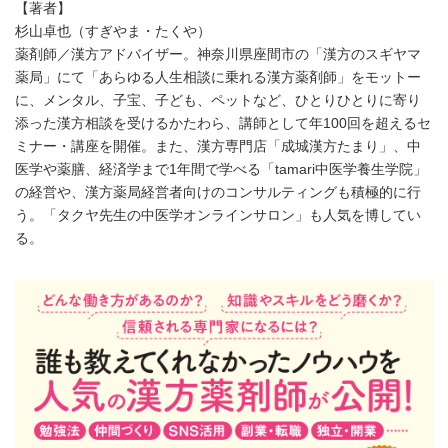
【著者】
杉山卓也（すぎやま・たくや）
薬剤師／漢方アドバイザー。神奈川県座間市の「漢方のスギヤマ
薬局」にて「あらゆる人生相談に乗れる漢方薬剤師」をモットー
に、メンタル、子宝、子ども、ペットなど、ひとりひとりに寄り
添った漢方相談を受けるかたわら、講師として年100回を超えるセ
ミナー・講座を開催。また、漢方専門店「成城漢方たまり」、中
医学や薬膳、経済学まで1年間で学べる「tamari中医学養生学院」
の経営や、漢方薬局経営者向けのコンサルティングも積極的に行
う。「タクヤ先生の中医学オンラインサロン」も人気を博してい
る。