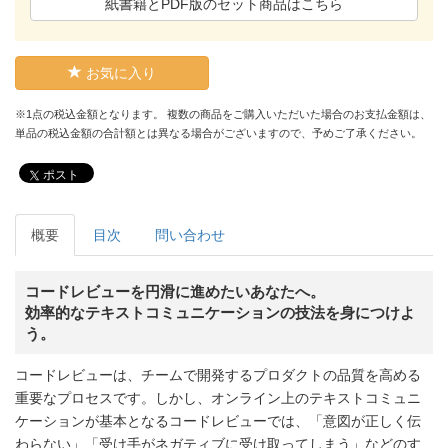
紙書籍とPDF版のセット商品はこちら
お気に入り
※1点の税込金額となります。 複数の商品をご購入いただいた場合のお支払金額は、
単品の税込金額の合計額とは異なる場合がございますので、予めご了承ください。
ポスト
概要
目次
問い合わせ
コードレビューを円滑に進めたいあなたへ。
効率的なテキストコミュニケーションの技法を身につけよ
う。
コードレビューは、チームで開発するプロダクトの品質を高める
重要なプロセスです。しかし、オンライン上のテキストコミュニ
ケーションが基本となるコードレビューでは、「意図が正しく伝
わらない」「受け手がネガティブに受け取ってしまう」などのす