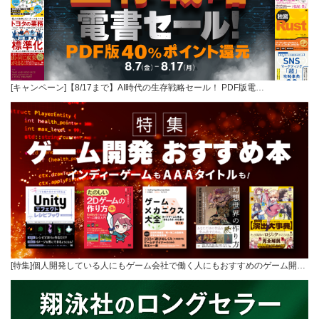
[キャンペーン]【8/17まで】AI時代の生存戦略セール！ PDF版電…
[特集]個人開発している人にもゲーム会社で働く人にもおすすめのゲーム開…