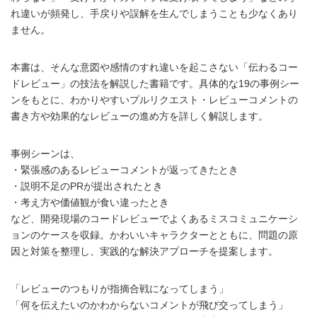
れ違いが頻発し、手戻りや誤解を生んでしまうことも少なくあり
ません。
本書は、そんな意図や感情のすれ違いを起こさない「伝わるコー
ドレビュー」の技法を解説した書籍です。具体的な19の事例シー
ンをもとに、わかりやすいプルリクエスト・レビューコメントの
書き方や効果的なレビューの進め方を詳しく解説します。
事例シーンは、
・緊張感のあるレビューコメントが返ってきたとき
・説明不足のPRが提出されたとき
・考え方や価値観が食い違ったとき
など、開発現場のコードレビューでよくあるミスコミュニケーシ
ョンのケースを収録。かわいいキャラクターとともに、問題の原
因と対策を整理し、実践的な解決アプローチを提案します。
「レビューのつもりが指摘合戦になってしまう」
「何を伝えたいのかわからないコメントが飛び交ってしまう」