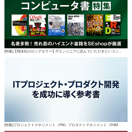
[特集]【翔泳社のロングセラー】ITエンジニアに読んでいただきたいコン…
[特集]プロジェクトマネジメント（PM）プロダクトマネジメント（PdM…