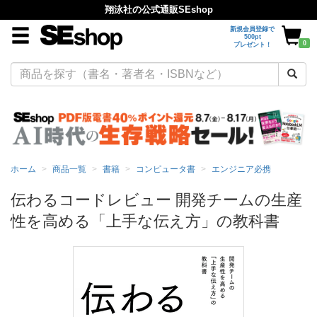
翔泳社の公式通販SEshop
新規会員登録で
500pt
0
プレゼント！
ホーム
商品一覧
書籍
コンピュータ書
エンジニア必携
伝わるコードレビュー 開発チームの生産
性を高める「上手な伝え方」の教科書