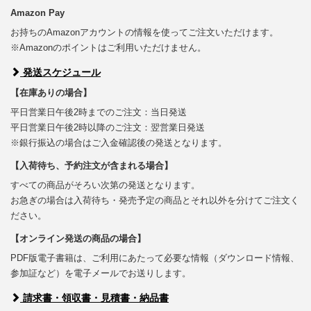
Amazon Pay
お持ちのAmazonアカウントの情報を使ってご注文いただけます。
※Amazonのポイントはご利用いただけません。
発送スケジュール
【在庫ありの場合】
平日営業日午後2時までのご注文：当日発送
平日営業日午後2時以降のご注文：翌営業日発送
※銀行振込の場合はご入金確認後の発送となります。
【入荷待ち、予約注文が含まれる場合】
すべての商品がそろい次第の発送となります。
お急ぎの場合は入荷待ち・発売予定の商品とそれ以外を分けてご注文く
ださい。
【オンライン発送の商品の場合】
PDF版電子書籍は、ご利用にあたって必要な情報（ダウンロード情報、
参加証など）を電子メールでお送りします。
請求書・領収書・見積書・納品書