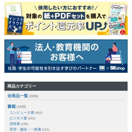
商品カテゴリー
全商品一覧
(3936)
書籍
(1439)
コンピュータ書
(562)
ビジネス書
(342)
資格書
(186)
実用・趣味・一般書
(415)