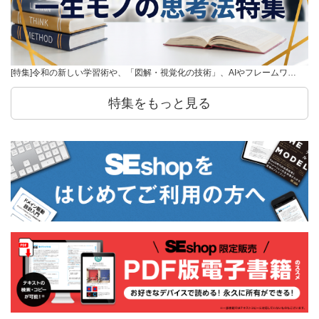
[特集]令和の新しい学習術や、「図解・視覚化の技術」、AIやフレームワ…
特集をもっと見る