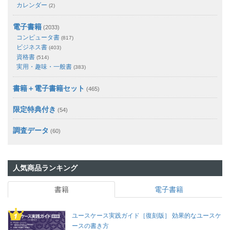
カレンダー
(2)
電子書籍
(2033)
コンピュータ書
(817)
ビジネス書
(403)
資格書
(514)
実用・趣味・一般書
(383)
書籍＋電子書籍セット
(465)
限定特典付き
(54)
調査データ
(60)
人気商品ランキング
書籍
電子書籍
ユースケース実践ガイド［復刻版］ 効果的なユースケ
ースの書き方