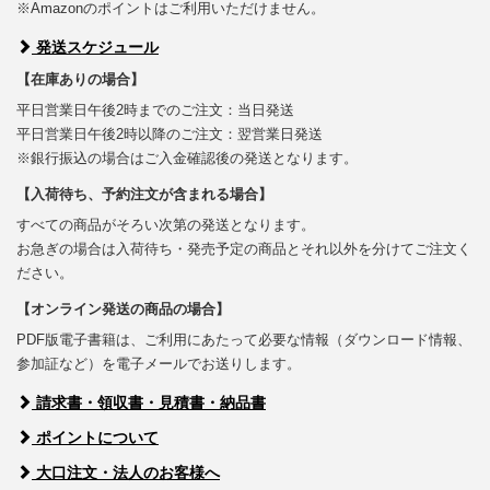
※Amazonのポイントはご利用いただけません。
発送スケジュール
【在庫ありの場合】
平日営業日午後2時までのご注文：当日発送
平日営業日午後2時以降のご注文：翌営業日発送
※銀行振込の場合はご入金確認後の発送となります。
【入荷待ち、予約注文が含まれる場合】
すべての商品がそろい次第の発送となります。
お急ぎの場合は入荷待ち・発売予定の商品とそれ以外を分けてご注文く
ださい。
【オンライン発送の商品の場合】
PDF版電子書籍は、ご利用にあたって必要な情報（ダウンロード情報、
参加証など）を電子メールでお送りします。
請求書・領収書・見積書・納品書
ポイントについて
大口注文・法人のお客様へ