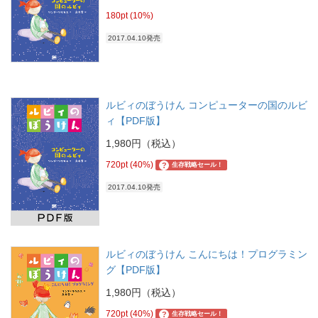
180pt (10%)
2017.04.10発売
ルビィのぼうけん コンピューターの国のルビ
ィ【PDF版】
1,980円（税込）
720pt (40%)
?
生存戦略セール！
2017.04.10発売
ルビィのぼうけん こんにちは！プログラミン
グ【PDF版】
1,980円（税込）
720pt (40%)
?
生存戦略セール！