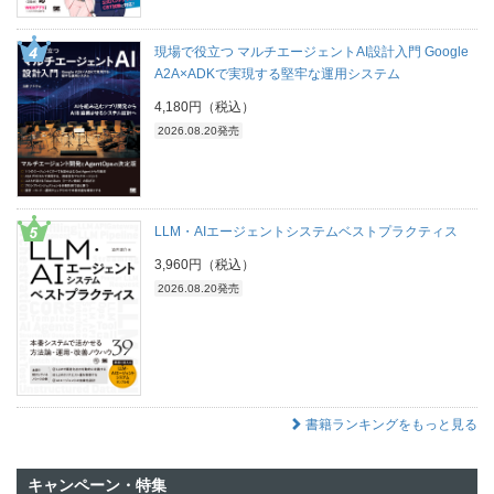
現場で役立つ マルチエージェントAI設計入門 Google
A2A×ADKで実現する堅牢な運用システム
4,180円（税込）
2026.08.20発売
LLM・AIエージェントシステムベストプラクティス
3,960円（税込）
2026.08.20発売
書籍ランキングをもっと見る
キャンペーン・特集