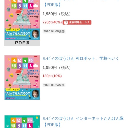
【PDF版】
1,980円（税込）
720pt (40%)
?
生存戦略セール！
2020.04.08発売
ルビィのぼうけん AIロボット、学校へいく
1,980円（税込）
180pt (10%)
2020.03.24発売
ルビィのぼうけん インターネットたんけん隊
【PDF版】