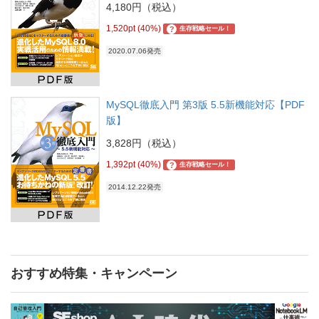
4,180円（税込）
1,520pt (40%)
?
生存戦略セール！
2020.07.06発売
MySQL徹底入門 第3版 5.5新機能対応【PDF
版】
3,828円（税込）
1,392pt (40%)
?
生存戦略セール！
2014.12.22発売
おすすめ特集・キャンペーン