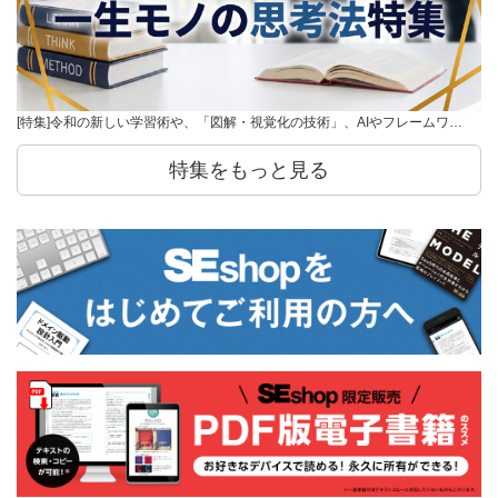
[特集]令和の新しい学習術や、「図解・視覚化の技術」、AIやフレームワ…
特集をもっと見る