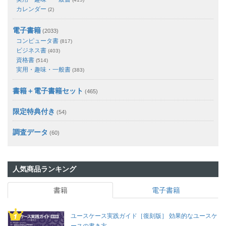
カレンダー
(2)
電子書籍
(2033)
コンピュータ書
(817)
ビジネス書
(403)
資格書
(514)
実用・趣味・一般書
(383)
書籍＋電子書籍セット
(465)
限定特典付き
(54)
調査データ
(60)
人気商品ランキング
書籍
電子書籍
ユースケース実践ガイド［復刻版］ 効果的なユースケ
ースの書き方