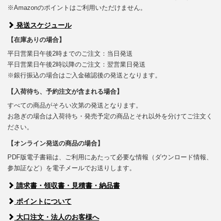
※Amazonのポイントはご利用いただけません。
発送スケジュール
【在庫ありの場合】
平日営業日午後2時までのご注文：当日発送
平日営業日午後2時以降のご注文：翌営業日発送
※銀行振込の場合はご入金確認後の発送となります。
【入荷待ち、予約注文が含まれる場合】
すべての商品がそろい次第の発送となります。
お急ぎの場合は入荷待ち・発売予定の商品とそれ以外を分けてご注文く
ださい。
【オンライン発送の商品の場合】
PDF版電子書籍は、ご利用にあたって必要な情報（ダウンロード情報、
参加証など）を電子メールでお送りします。
請求書・領収書・見積書・納品書
ポイントについて
大口注文・法人のお客様へ