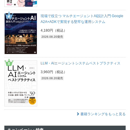
現場で役立つ マルチエージェントAI設計入門 Google
A2A×ADKで実現する堅牢な運用システム
4,180円（税込）
2026.08.20発売
LLM・AIエージェントシステムベストプラクティス
3,960円（税込）
2026.08.20発売
書籍ランキングをもっと見る
キャンペーン・特集