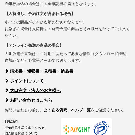
※銀行振込の場合はご入金確認後の発送となります。
【入荷待ち、予約注文が含まれる場合】
すべての商品がそろい次第の発送となります。
お急ぎの場合は入荷待ち・発売予定の商品とそれ以外を分けてご注文く
ださい。
【オンライン発送の商品の場合】
PDF版電子書籍は、ご利用にあたって必要な情報（ダウンロード情報、
参加証など）を電子メールでお送りします。
請求書・領収書・見積書・納品書
ポイントについて
大口注文・法人のお客様へ
お問い合わせはこちら
お問い合わせの前に、
よくある質問
、
ヘルプ一覧
をご確認ください。
利用規約
特定商取引法に基づく表示
個人情報保護について