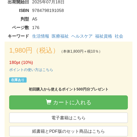
出荷開始日
2025年07月18日
ISBN
9784798191058
判型
A5
ページ数
176
キーワード
生活情報
医療福祉
ヘルスケア
福祉資格
社会
1,980円（税込）
（本体1,800円＋税10％）
180pt (10%)
ポイントの使い方はこちら
在庫あり
初回購入から使えるポイント500円分プレゼント
カートに入れる
電子書籍はこちら
紙書籍とPDF版のセット商品はこちら