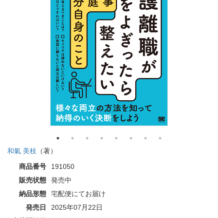
和氣 美枝
（著）
商品番号
191050
販売状態
発売中
納品形態
宅配便にてお届け
発売日
2025年07月22日