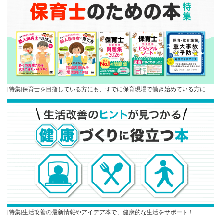
[特集]保育士を目指している方にも、すでに保育現場で働き始めている方に…
[特集]生活改善の最新情報やアイデア本で、健康的な生活をサポート！