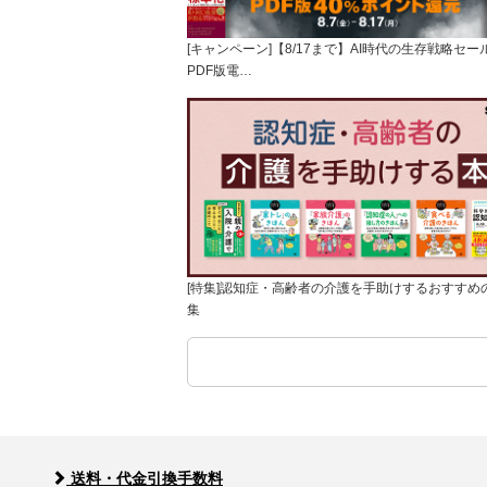
[キャンペーン]【8/17まで】AI時代の生存戦略セー
PDF版電…
[特集]認知症・高齢者の介護を手助けするおすすめ
集
送料・代金引換手数料