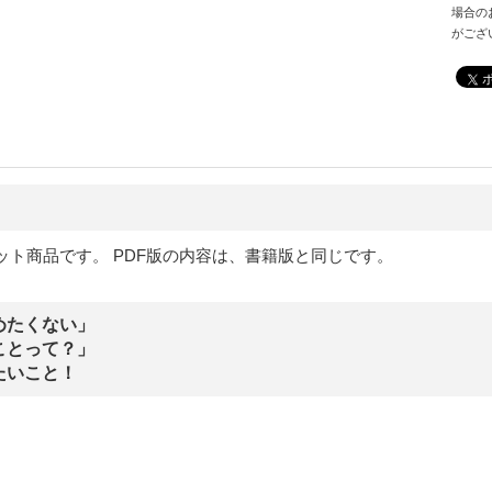
場合の
がござ
ット商品です。 PDF版の内容は、書籍版と同じです。
めたくない」
ことって？」
たいこと！