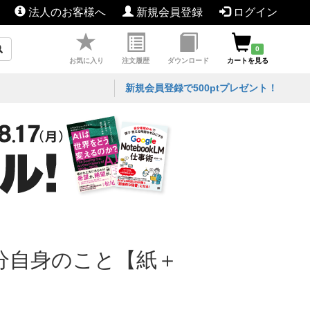
法人のお客様へ
新規会員登録
ログイン
0
お気に入り
注文履歴
ダウンロード
カートを見る
新規会員登録で500ptプレゼント！
分自身のこと【紙＋