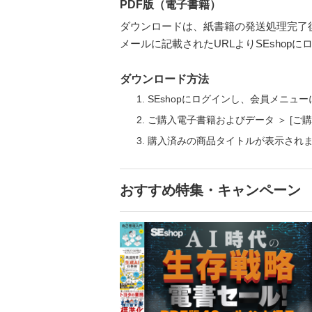
PDF版（電子書籍）
ダウンロードは、紙書籍の発送処理完了
メールに記載されたURLよりSEsho
ダウンロード方法
SEshopにログインし、会員メニュ
ご購入電子書籍およびデータ ＞ [
購入済みの商品タイトルが表示され
おすすめ特集・キャンペーン