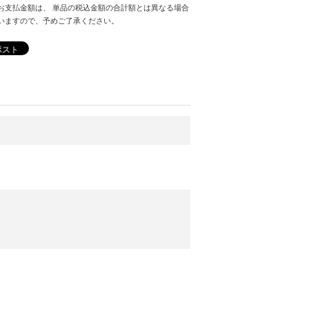
お支払金額は、 単品の税込金額の合計額とは異なる場合
いますので、予めご了承ください。
ポスト