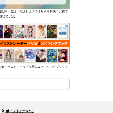
]【医療・看護・介護】現場の悩みを即解決！実務で
使える実践…
]人気イラストレーター作品集＆メイキングブック！
ポイントについて