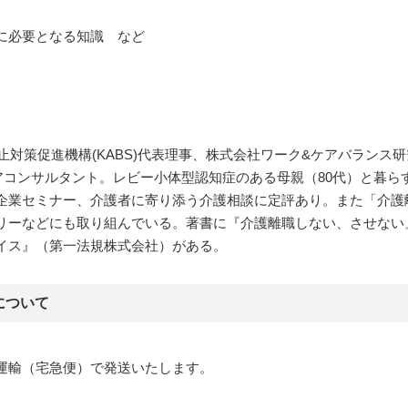
に必要となる知識 など
防止対策促進機構(KABS)代表理事、株式会社ワーク&ケアバランス
リアコンサルタント。レビー小体型認知症のある母親（80代）と暮
企業セミナー、介護者に寄り添う介護相談に定評あり。また「介護離
リーなどにも取り組んでいる。著書に『介護離職しない、させない
イス』（第一法規株式会社）がある。
について
運輸（宅急便）で発送いたします。