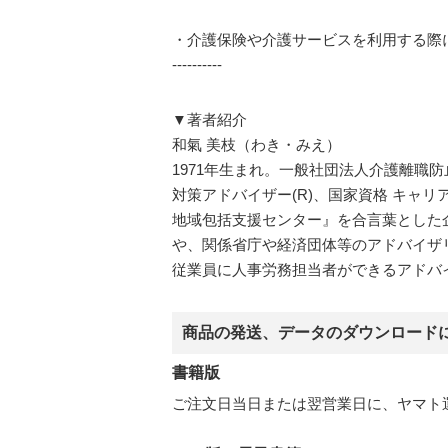
・介護保険や介護サービスを利用する際
----------
▼著者紹介
和氣 美枝（わき・みえ）
1971年生まれ。一般社団法人介護離職
対策アドバイザー(R)、国家資格 キャ
地域包括支援センター』を合言葉とした
や、関係省庁や経済団体等のアドバイザ
従業員に人事労務担当者ができるアドバ
商品の発送、データのダウンロード
書籍版
ご注文日当日または翌営業日に、ヤマト