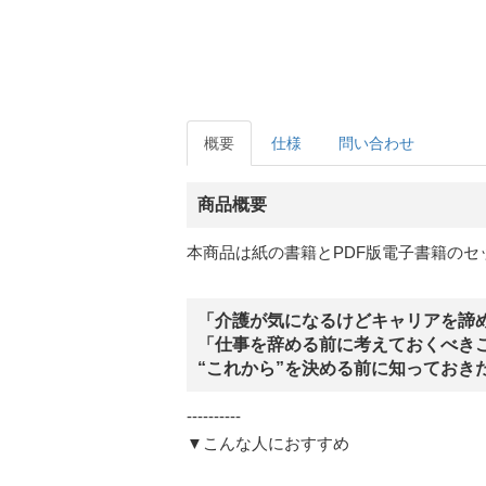
概要
仕様
問い合わせ
商品概要
本商品は紙の書籍とPDF版電子書籍のセ
「介護が気になるけどキャリアを諦
「仕事を辞める前に考えておくべき
“これから”を決める前に知っておき
----------
▼こんな人におすすめ