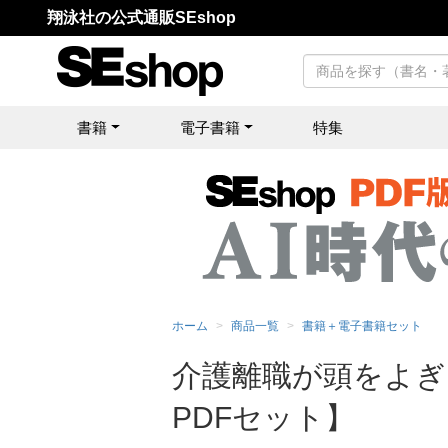
翔泳社の公式通販SEshop
書籍
電子書籍
特集
ホーム
商品一覧
書籍＋電子書籍セット
介護離職が頭をよぎ
PDFセット】