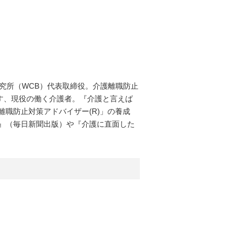
研究所（WCB）代表取締役。介護離職防止
らす、現役の働く介護者。『介護と言えば
職防止対策アドバイザー(R)」の養成
』（毎日新聞出版）や『介護に直面した