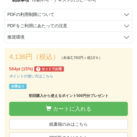
PDFの利用制限について
PDFをご利用にあたっての注意
推奨環境
4,136円（税込）
（本体3,760円＋税10％）
564pt (15%)
セットでお得
?
ポイントの使い方はこちら
在庫あり
初回購入から使えるポイント500円分プレゼント
カートに入れる
紙書籍のみはこちら