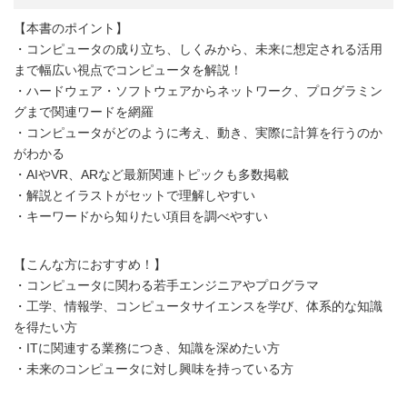
【本書のポイント】
・コンピュータの成り立ち、しくみから、未来に想定される活用
まで幅広い視点でコンピュータを解説！
・ハードウェア・ソフトウェアからネットワーク、プログラミン
グまで関連ワードを網羅
・コンピュータがどのように考え、動き、実際に計算を行うのか
がわかる
・AIやVR、ARなど最新関連トピックも多数掲載
・解説とイラストがセットで理解しやすい
・キーワードから知りたい項目を調べやすい
【こんな方におすすめ！】
・コンピュータに関わる若手エンジニアやプログラマ
・工学、情報学、コンピュータサイエンスを学び、体系的な知識
を得たい方
・ITに関連する業務につき、知識を深めたい方
・未来のコンピュータに対し興味を持っている方