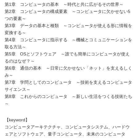
第1章 コンピュータの基本 ～時代と共に広がるその世界～
第2章 コンピュータの構成要素 ～コンピュータに欠かせない5
つの要素～
第3章 データの基本と種類 ～コンピュータが使える形に情報を
変換する～
第4章 コンピュータに指示する ～機械とコミュニケーションを
取る方法～
第5章 OSとソフトウェア ～誰でも簡単にコンピュータが使え
るのはなぜ？～
第6章 通信の基本 ～日常に欠かせない「ネット」を支えるしく
み～
第7章 学問としてのコンピュータ ～技術を支えるコンピュータ
サイエンス～
第8章 これからのコンピュータ ～新しい生活をつくる技術たち
～
【keyword】
コンピュータアーキテクチャ、コンピュータシステム、ハードウ
ェアとソフトウェア、量子コンピュータ、未来のコンピュータ