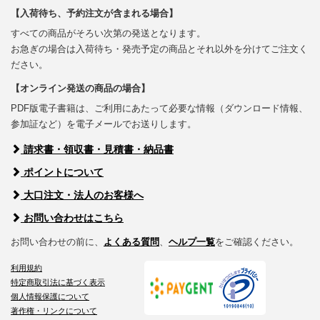
【入荷待ち、予約注文が含まれる場合】
すべての商品がそろい次第の発送となります。
お急ぎの場合は入荷待ち・発売予定の商品とそれ以外を分けてご注文く
ださい。
【オンライン発送の商品の場合】
PDF版電子書籍は、ご利用にあたって必要な情報（ダウンロード情報、
参加証など）を電子メールでお送りします。
請求書・領収書・見積書・納品書
ポイントについて
大口注文・法人のお客様へ
お問い合わせはこちら
お問い合わせの前に、
よくある質問
、
ヘルプ一覧
をご確認ください。
利用規約
特定商取引法に基づく表示
個人情報保護について
著作権・リンクについて