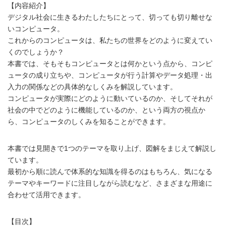
【内容紹介】
デジタル社会に生きるわたしたちにとって、切っても切り離せな
いコンピュータ。
これからのコンピュータは、私たちの世界をどのように変えてい
くのでしょうか？
本書では、そもそもコンピュータとは何かという点から、コンピ
ュータの成り立ちや、コンピュータが行う計算やデータ処理・出
入力の関係などの具体的なしくみを解説しています。
コンピュータが実際にどのように動いているのか、そしてそれが
社会の中でどのように機能しているのか、という両方の視点か
ら、コンピュータのしくみを知ることができます。
本書では見開きで1つのテーマを取り上げ、図解をまじえて解説し
ています。
最初から順に読んで体系的な知識を得るのはもちろん、気になる
テーマやキーワードに注目しながら読むなど、さまざまな用途に
合わせて活用できます。
【目次】