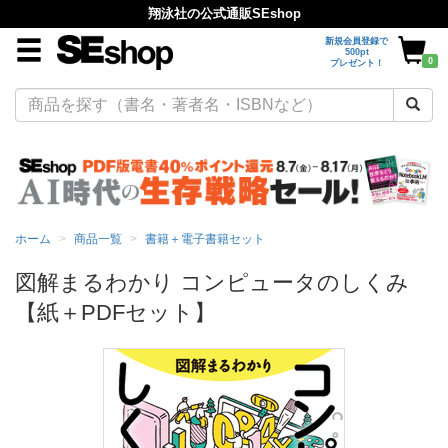
翔泳社の公式通販SEshop
新規会員登録で
500pt
0
プレゼント！
ホーム
商品一覧
書籍＋電子書籍セット
図解まるわかり コンピュータのしくみ
【紙＋PDFセット】