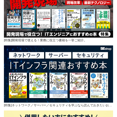
[特集]開発現場で使える！業務に役立つ書籍を一挙ご紹介。
[特集]ネットワーク／サーバー／セキュリティを学ぶなら読んでおきたいお…