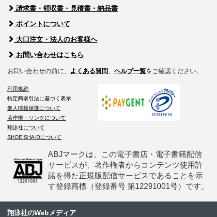
請求書・領収書・見積書・納品書
ポイントについて
大口注文・法人のお客様へ
お問い合わせはこちら
お問い合わせの前に、
よくある質問
、
ヘルプ一覧
をご確認ください。
利用規約
特定商取引法に基づく表示
個人情報保護について
著作権・リンクについて
翔泳社について
SHOEISHA iDについて
ABJマークは、この電子書店・電子書籍配信
サービスが、著作権者からコンテンツ使用許
諾を得た正規版配信サービスであることを示
す登録商標（登録番号 第12291001号）です。
翔泳社のWebメディア