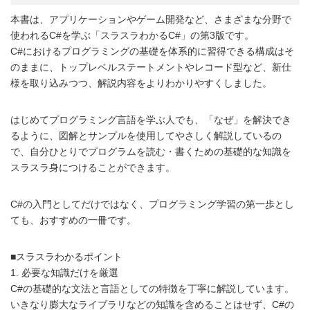
本書は、アプリケーションやゲーム開発など、さまざまな分野で
使われるC#を学ぶ「スラスラわかるC#」の第3版です。
C#におけるプログラミングの基礎を体系的に習得できる構成はそ
のままに、トップレベルステートメントやレコード型など、新仕
様を取り込みつつ、解説内容をよりわかりやすくしました。
はじめてプログラミング言語を学ぶ人でも、「なぜ」を解決でき
るように、図解とサンプルを使用してやさしく解説しているの
で、自分ひとりでプログラムを読む・書くための基礎的な知識を
スラスラ身につけることができます。
C#の入門としてだけではなく、プログラミング学習の第一歩とし
ても、おすすめの一冊です。
■スラスラわかるポイント
1. 必要な知識だけを厳選
C#の基礎的な文法と言語としての特徴を丁寧に解説しています。
いきなり膨大なライブラリなどの知識を含めることはせず、C#の