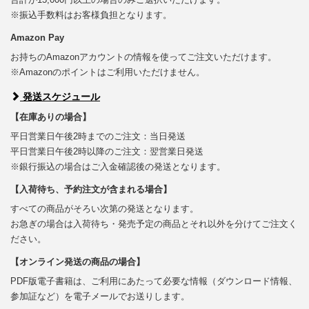
※振込手数料はお客様負担となります。
Amazon Pay
お持ちのAmazonアカウントの情報を使ってご注文いただけます。
※Amazonのポイントはご利用いただけません。
発送スケジュール
【在庫ありの場合】
平日営業日午後2時までのご注文：当日発送
平日営業日午後2時以降のご注文：翌営業日発送
※銀行振込の場合はご入金確認後の発送となります。
【入荷待ち、予約注文が含まれる場合】
すべての商品がそろい次第の発送となります。
お急ぎの場合は入荷待ち・発売予定の商品とそれ以外を分けてご注文く
ださい。
【オンライン発送の商品の場合】
PDF版電子書籍は、ご利用にあたって必要な情報（ダウンロード情報、
参加証など）を電子メールでお送りします。