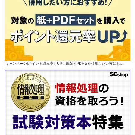
[キャンペーン]ポイント還元率もUP！紙版とPDF版を併用したい方にお…