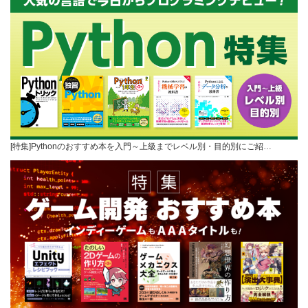
[特集]Pythonのおすすめ本を入門～上級までレベル別・目的別にご紹…