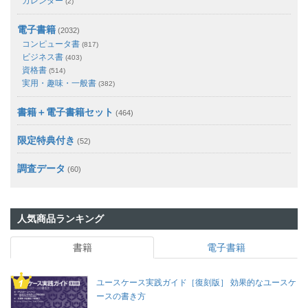
カレンダー
(2)
電子書籍
(2032)
コンピュータ書
(817)
ビジネス書
(403)
資格書
(514)
実用・趣味・一般書
(382)
書籍＋電子書籍セット
(464)
限定特典付き
(52)
調査データ
(60)
人気商品ランキング
書籍
電子書籍
ユースケース実践ガイド［復刻版］ 効果的なユースケ
ースの書き方