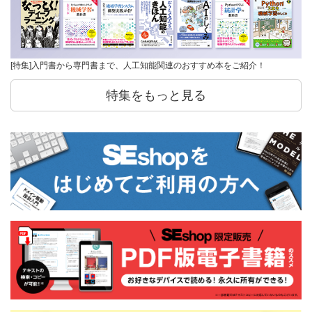
[特集]入門書から専門書まで、人工知能関連のおすすめ本をご紹介！
特集をもっと見る