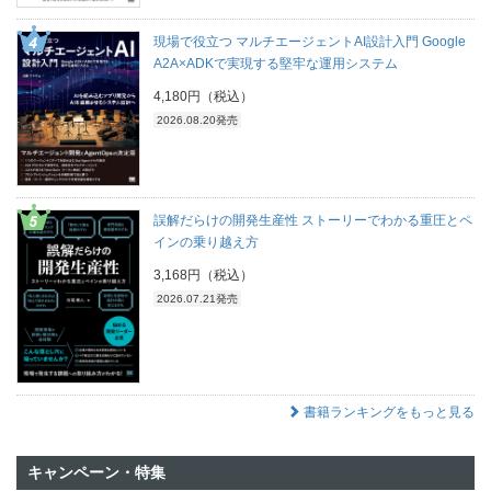
現場で役立つ マルチエージェントAI設計入門 Google
A2A×ADKで実現する堅牢な運用システム
4,180円（税込）
2026.08.20発売
誤解だらけの開発生産性 ストーリーでわかる重圧とペ
インの乗り越え方
3,168円（税込）
2026.07.21発売
書籍ランキングをもっと見る
キャンペーン・特集