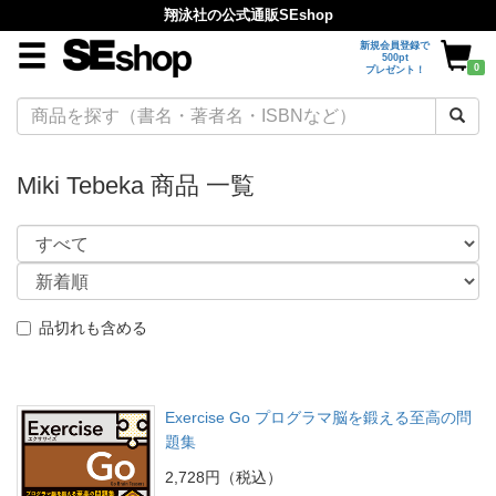
翔泳社の公式通販SEshop
新規会員登録で
500pt
0
プレゼント！
Miki Tebeka 商品 一覧
品切れも含める
Exercise Go プログラマ脳を鍛える至高の問
題集
2,728円（税込）