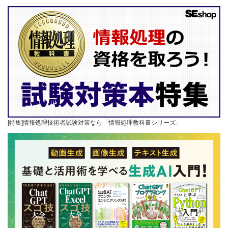
[特集]情報処理技術者試験対策なら「情報処理教科書シリーズ」