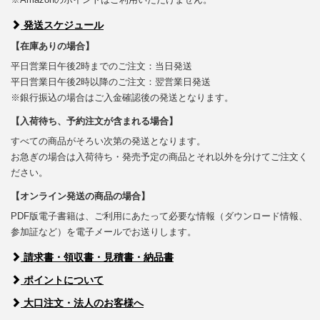
発送スケジュール
【在庫ありの場合】
平日営業日午後2時までのご注文：当日発送
平日営業日午後2時以降のご注文：翌営業日発送
※銀行振込の場合はご入金確認後の発送となります。
【入荷待ち、予約注文が含まれる場合】
すべての商品がそろい次第の発送となります。
お急ぎの場合は入荷待ち・発売予定の商品とそれ以外を分けてご注文く
ださい。
【オンライン発送の商品の場合】
PDF版電子書籍は、ご利用にあたって必要な情報（ダウンロード情報、
参加証など）を電子メールでお送りします。
請求書・領収書・見積書・納品書
ポイントについて
大口注文・法人のお客様へ