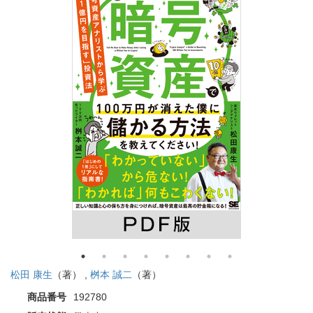
松田 康生
（著） ,
桝本 誠二
（著）
商品番号
192780