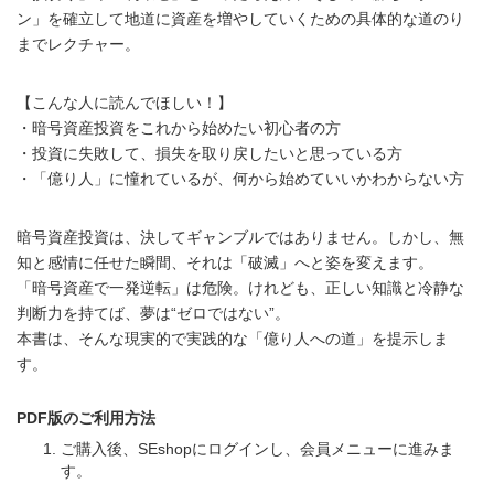
ン」を確立して地道に資産を増やしていくための具体的な道のり
までレクチャー。
【こんな人に読んでほしい！】
・暗号資産投資をこれから始めたい初心者の方
・投資に失敗して、損失を取り戻したいと思っている方
・「億り人」に憧れているが、何から始めていいかわからない方
暗号資産投資は、決してギャンブルではありません。しかし、無
知と感情に任せた瞬間、それは「破滅」へと姿を変えます。
「暗号資産で一発逆転」は危険。けれども、正しい知識と冷静な
判断力を持てば、夢は“ゼロではない”。
本書は、そんな現実的で実践的な「億り人への道」を提示しま
す。
PDF版のご利用方法
ご購入後、SEshopにログインし、会員メニューに進みま
す。