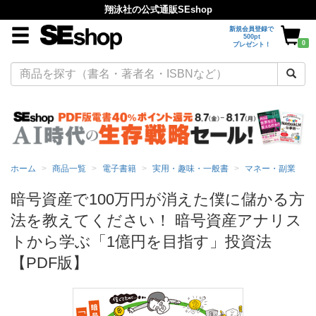
翔泳社の公式通販SEshop
新規会員登録で
500pt
0
プレゼント！
ホーム
商品一覧
電子書籍
実用・趣味・一般書
マネー・副業
暗号資産で100万円が消えた僕に儲かる方
法を教えてください！ 暗号資産アナリス
トから学ぶ「1億円を目指す」投資法
【PDF版】