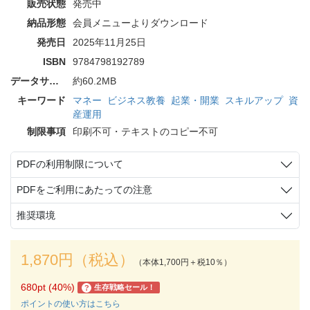
販売状態
発売中
納品形態
会員メニューよりダウンロード
発売日
2025年11月25日
ISBN
9784798192789
データサイズ
約60.2MB
キーワード
マネー
ビジネス教養
起業・開業
スキルアップ
資
産運用
制限事項
印刷不可・テキストのコピー不可
PDFの利用制限について
PDFをご利用にあたっての注意
推奨環境
1,870円（税込）
（本体1,700円＋税10％）
680pt (40%)
生存戦略セール！
?
ポイントの使い方はこちら