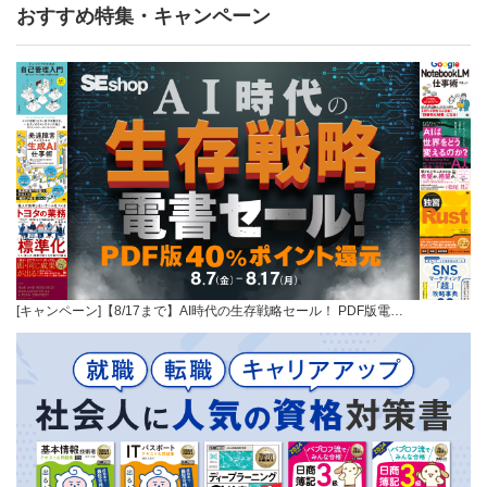
おすすめ特集・キャンペーン
[キャンペーン]【8/17まで】AI時代の生存戦略セール！ PDF版電…