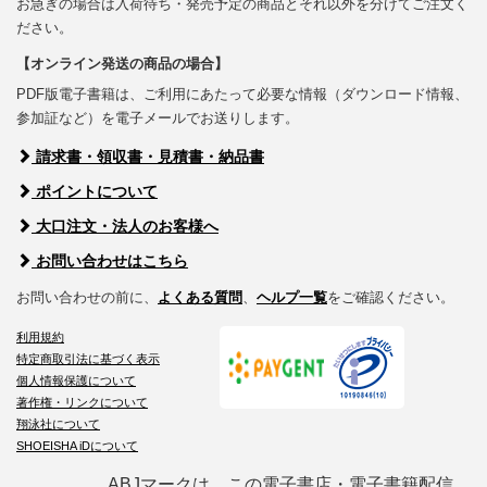
お急ぎの場合は入荷待ち・発売予定の商品とそれ以外を分けてご注文く
ださい。
【オンライン発送の商品の場合】
PDF版電子書籍は、ご利用にあたって必要な情報（ダウンロード情報、
参加証など）を電子メールでお送りします。
請求書・領収書・見積書・納品書
ポイントについて
大口注文・法人のお客様へ
お問い合わせはこちら
お問い合わせの前に、
よくある質問
、
ヘルプ一覧
をご確認ください。
利用規約
特定商取引法に基づく表示
個人情報保護について
著作権・リンクについて
翔泳社について
SHOEISHA iDについて
ABJマークは、この電子書店・電子書籍配信