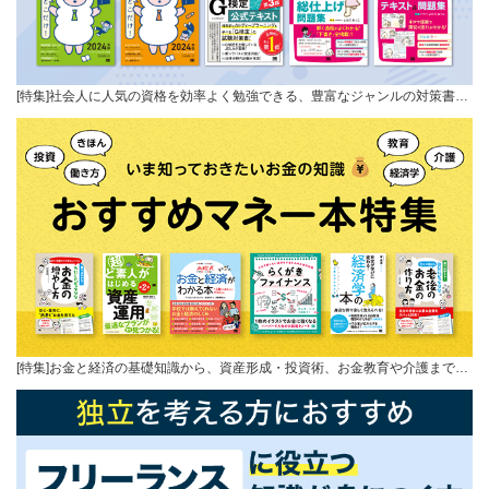
[特集]社会人に人気の資格を効率よく勉強できる、豊富なジャンルの対策書…
[特集]お金と経済の基礎知識から、資産形成・投資術、お金教育や介護まで…