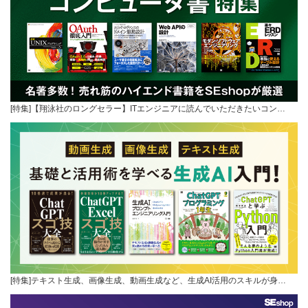
[特集]【翔泳社のロングセラー】ITエンジニアに読んでいただきたいコン…
[特集]テキスト生成、画像生成、動画生成など、生成AI活用のスキルが身…