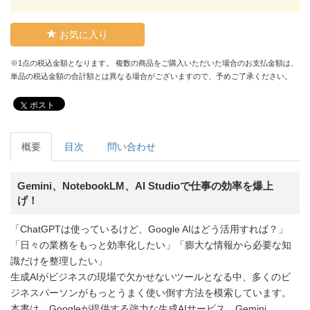
お気に入り
※1点の税込金額となります。 複数の商品をご購入いただいた場合のお支払金額は、
単品の税込金額の合計額とは異なる場合がございますので、予めご了承ください。
ポスト
概要
目次
問い合わせ
Gemini、NotebookLM、AI Studioで仕事の効率を爆上
げ！
「ChatGPTは使っているけど、Google AIはどう活用すれば？」
「日々の業務をもっと効率化したい」「膨大な情報から必要な知
識だけを整理したい」
生成AIがビジネスの現場で欠かせないツールとなる中、多くのビ
ジネスパーソンがもっとうまく使い倒す方法を模索しています。
本書は、Googleが提供する強力な生成AIサービス、Gemini、