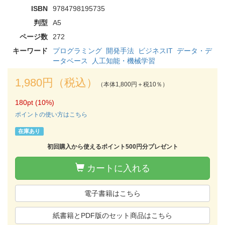
ISBN
9784798195735
判型
A5
ページ数
272
キーワード
プログラミング
開発手法
ビジネスIT
データ・デ
ータベース
人工知能・機械学習
1,980円（税込）
（本体1,800円＋税10％）
180pt (10%)
ポイントの使い方はこちら
在庫あり
初回購入から使えるポイント500円分プレゼント
カートに入れる
電子書籍はこちら
紙書籍とPDF版のセット商品はこちら