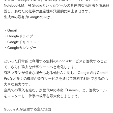
NotebookLM、AI Studioといったツールの具体的な活用法を徹底解
説し、あなたの仕事の生産性を飛躍的に向上させます。
生成AIの最有力GoogleのAIは、
・Gmail
・Googleドライブ
・Googleドキュメント
・Googleカレンダー
といった日常的に利用する無料のGoogleサービスと連携すること
で、さらに強力な仕事ツールへと進化します。
有料プランが必要な場合もある他社AIに対し、Google AIはGemini
Proなど多くの機能が既存サービスを通じて無料で利用できるのも
大きな魅力です。
企業での導入も進む、次世代AIの本命「Gemini」と、連携ツール
をマスターし、仕事の成果を最大化しましょう。
Google AIが活躍する主な場面