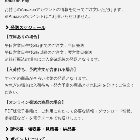
Amazon Pay
お持ちのAmazonアカウントの情報を使ってご注文いただけます。
※Amazonのポイントはご利用いただけません。
発送スケジュール
【在庫ありの場合】
平日営業日午後2時までのご注文：当日発送
平日営業日午後2時以降のご注文：翌営業日発送
※銀行振込の場合はご入金確認後の発送となります。
【入荷待ち、予約注文が含まれる場合】
すべての商品がそろい次第の発送となります。
お急ぎの場合は入荷待ち・発売予定の商品とそれ以外を分けてご注文く
ださい。
【オンライン発送の商品の場合】
PDF版電子書籍は、ご利用にあたって必要な情報（ダウンロード情報、
参加証など）を電子メールでお送りします。
請求書・領収書・見積書・納品書
ポイントについて