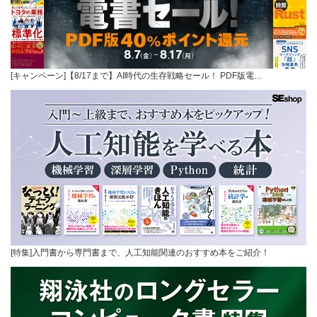
[キャンペーン]【8/17まで】AI時代の生存戦略セール！ PDF版電…
[特集]入門書から専門書まで、人工知能関連のおすすめ本をご紹介！