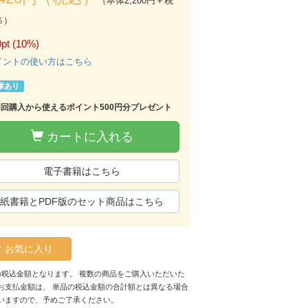
（本体2,200円＋税
％）
pt (10%)
イントの使い方はこちら
庫あり
初回購入から使えるポイント500円分プレゼント
カートに入れる
電子書籍はこちら
紙書籍とPDF版のセット商品はこちら
お気に入り
の税込金額となります。 複数の商品をご購入いただいた
お支払金額は、 単品の税込金額の合計額とは異なる場合
いますので、予めご了承ください。