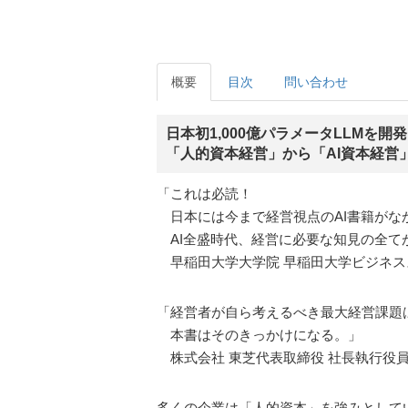
概要
目次
問い合わせ
日本初1,000億パラメータLLMを開
「人的資本経営」から「AI資本経営
「これは必読！
日本には今まで経営視点のAI書籍がな
AI全盛時代、経営に必要な知見の全て
早稲田大学大学院 早稲田大学ビジネス
「経営者が自ら考えるべき最大経営課題は
本書はそのきっかけになる。」
株式会社 東芝代表取締役 社長執行役員
多くの企業は「人的資本」を強みとして