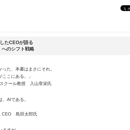
発したCEOが語る
」へのシフト戦略
かった、本書はまさにそれ。
がここにある。」
スクール教授 入山章栄氏
、AIである。
 CEO 島田太郎氏
いますが