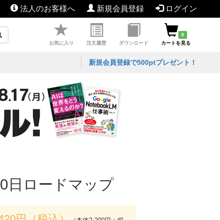
法人のお客様へ
新規会員登録
ログイン
0
お気に入り
注文履歴
ダウンロード
カートを見る
新規会員登録で500ptプレゼント！
90日ロードマップ
,420円（税込）