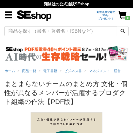
翔泳社の公式通販SEshop
新規会員登録で
500pt
0
プレゼント！
ホーム
商品一覧
電子書籍
ビジネス書
マネジメント・経営
まとまらないチームのまとめ方 文化・個
性が異なるメンバーが活躍するプロダク
ト組織の作法【PDF版】