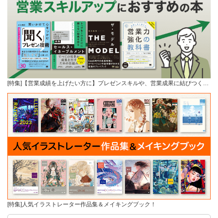
[特集]【営業成績を上げたい方に】プレゼンスキルや、営業成果に結びつく…
[特集]人気イラストレーター作品集＆メイキングブック！