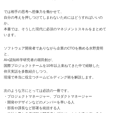
では相手の思考へ想像力を働かせて、
自分の考えを押しつけてしまわないためにはどうすればいいの
か。
本書では、そうした現代に必須のマネジメントスキルをまとめて
います。
ソフトウェア開発者でありながら企業のCTOを務める水野貴明
と、
AI×認知科学研究者の堀田創が、
国際プロジェクトチームを10年以上束ねてきた中で経験した
仰天実話を多数紹介しつつ、
現場で本当に役立つチームビルディング術を解説します。
次のような方にとっては必読の一冊です。
・プロジェクトマネージャー、プロダクトマネージャー
・開発やデザインなどのメンバーを率いる人
・部長や課長など部署を統括する人