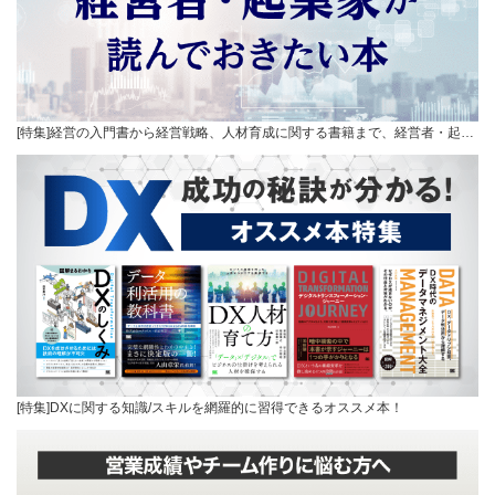
[特集]経営の入門書から経営戦略、人材育成に関する書籍まで、経営者・起…
[特集]DXに関する知識/スキルを網羅的に習得できるオススメ本！