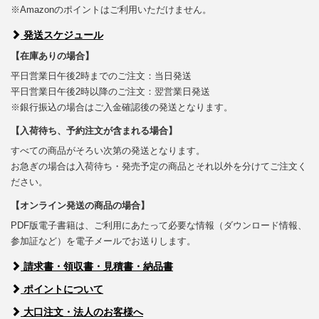
※Amazonのポイントはご利用いただけません。
発送スケジュール
【在庫ありの場合】
平日営業日午後2時までのご注文：当日発送
平日営業日午後2時以降のご注文：翌営業日発送
※銀行振込の場合はご入金確認後の発送となります。
【入荷待ち、予約注文が含まれる場合】
すべての商品がそろい次第の発送となります。
お急ぎの場合は入荷待ち・発売予定の商品とそれ以外を分けてご注文く
ださい。
【オンライン発送の商品の場合】
PDF版電子書籍は、ご利用にあたって必要な情報（ダウンロード情報、
参加証など）を電子メールでお送りします。
請求書・領収書・見積書・納品書
ポイントについて
大口注文・法人のお客様へ