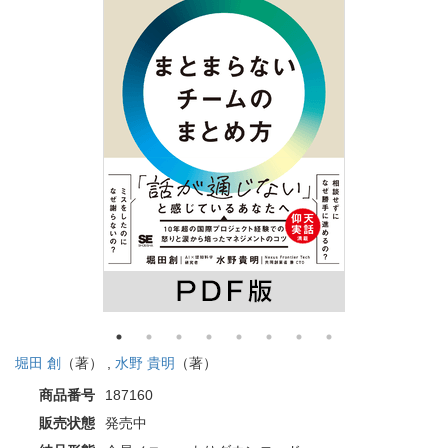
堀田 創
（著） ,
水野 貴明
（著）
商品番号
187160
販売状態
発売中