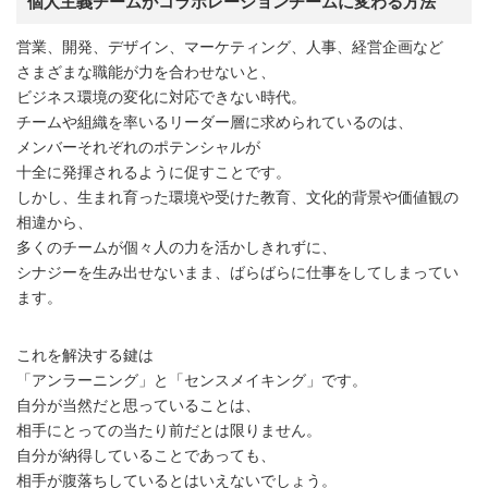
個人主義チームがコラボレーションチームに変わる方法
営業、開発、デザイン、マーケティング、人事、経営企画など
さまざまな職能が力を合わせないと、
ビジネス環境の変化に対応できない時代。
チームや組織を率いるリーダー層に求められているのは、
メンバーそれぞれのポテンシャルが
十全に発揮されるように促すことです。
しかし、生まれ育った環境や受けた教育、文化的背景や価値観の
相違から、
多くのチームが個々人の力を活かしきれずに、
シナジーを生み出せないまま、ばらばらに仕事をしてしまってい
ます。
これを解決する鍵は
「アンラーニング」と「センスメイキング」です。
自分が当然だと思っていることは、
相手にとっての当たり前だとは限りません。
自分が納得していることであっても、
相手が腹落ちしているとはいえないでしょう。