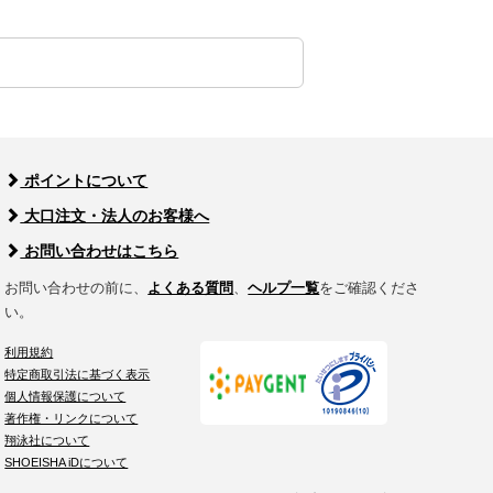
ポイントについて
大口注文・法人のお客様へ
お問い合わせはこちら
お問い合わせの前に、
よくある質問
、
ヘルプ一覧
をご確認くださ
い。
利用規約
特定商取引法に基づく表示
個人情報保護について
著作権・リンクについて
翔泳社について
SHOEISHA iDについて