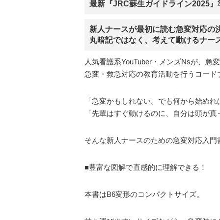
最新『JRC蘇生ガイドライン2025
新人ナースが最初に読む急変対応の
丸暗記ではなく、考えて動けるナー
人気看護系YouTuber・メンズNsが、
急変・救急対応の教育活動を行うコード
「急変かもしれない。でも何から始めれ
「先輩はすぐ動けるのに、自分は頭が真
そんな新人ナースのための急変対応入門
■豊富な図解で直感的に理解できる！
本書はB6変形のコンパクトサイズ。