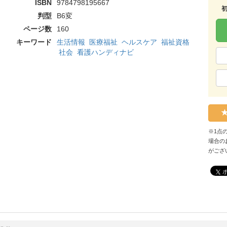
ISBN
9784798195667
判型
B6変
ページ数
160
キーワード
生活情報
医療福祉
ヘルスケア
福祉資格
社会
看護ハンディナビ
※1点
場合の
がござ