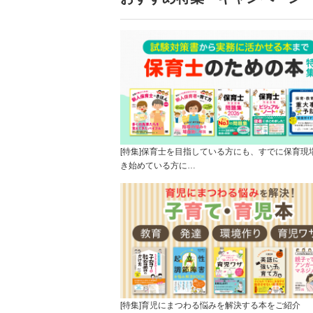
[特集]保育士を目指している方にも、すでに保育現
き始めている方に…
[特集]育児にまつわる悩みを解決する本をご紹介