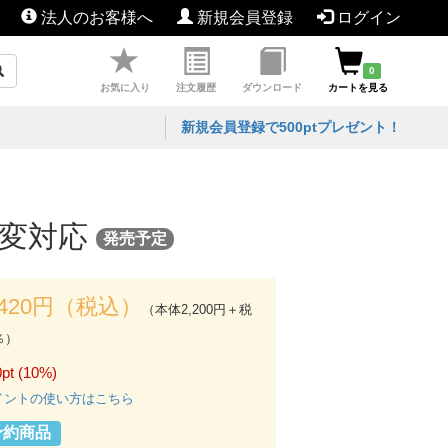
法人のお客様へ
新規会員登録
ログイン
0
お気に入り
注文履歴
ダウンロード
カートを見る
新規会員登録で500ptプレゼント！
急変対応
発売予定
,420円（税込）
（本体2,200円＋税
％）
pt (10%)
イントの使い方はこちら
予約商品