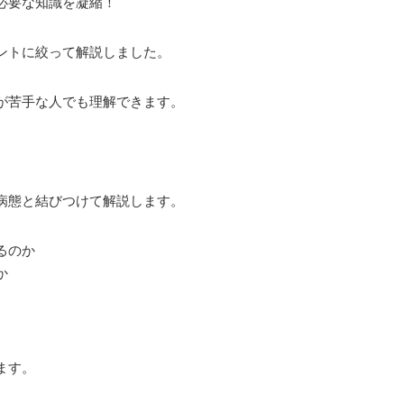
必要な知識を凝縮！
ントに絞って解説しました。
が苦手な人でも理解できます。
病態と結びつけて解説します。
るのか
か
ます。