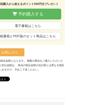
初回購入から使えるポイント500円分プレゼント
予約購入する
電子書籍はこちら
紙書籍とPDF版のセット商品はこちら
お気に入り
の税込金額となります。 複数の商品をご購入いただいた
お支払金額は、 単品の税込金額の合計額とは異なる場合
いますので、予めご了承ください。
ポスト