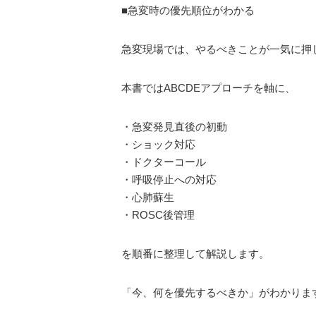
■急変時の優先順位がわかる
急変現場では、やるべきことが一気に押
本書ではABCDEアプローチを軸に、
・急変発見直後の初動
・ショック対応
・ドクターコール
・呼吸停止への対応
・心肺蘇生
・ROSC後管理
を順番に整理して解説します。
「今、何を優先するべきか」がわかりま