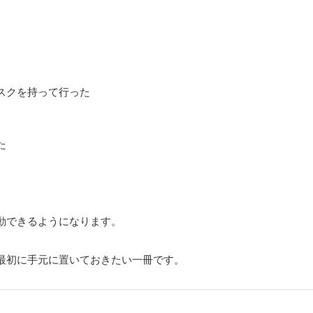
。
スクを持って行った
た
動できるようになります。
最初に手元に置いておきたい一冊です。