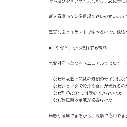
持ち運びやすいサイズながら、急変時に
新人看護師が急変現場で迷いやすいポイ
豊富な図とイラストで学べるので、勉強
■「なぜ？」から理解する構成
急変対応を単なるマニュアルではなく、
・なぜ呼吸数は急変の最初のサインにな
・なぜショックで冷汗や蒼白が現れるの
・なぜSpO₂だけでは安心できないのか
・なぜ昇圧薬や輸液が必要なのか
病態が理解できるから、現場で応用でき