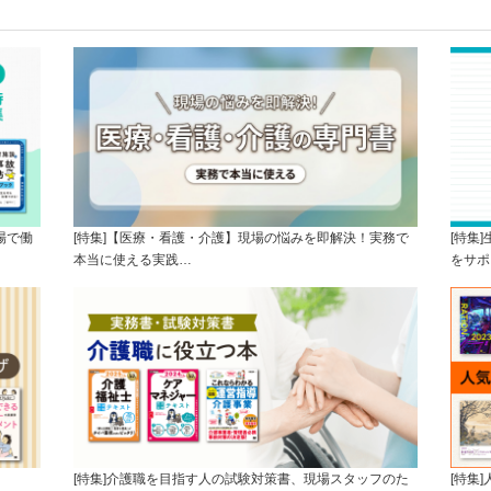
場で働
[特集]【医療・看護・介護】現場の悩みを即解決！実務で
[特集
本当に使える実践…
をサポ
[特集]介護職を目指す人の試験対策書、現場スタッフのた
[特集