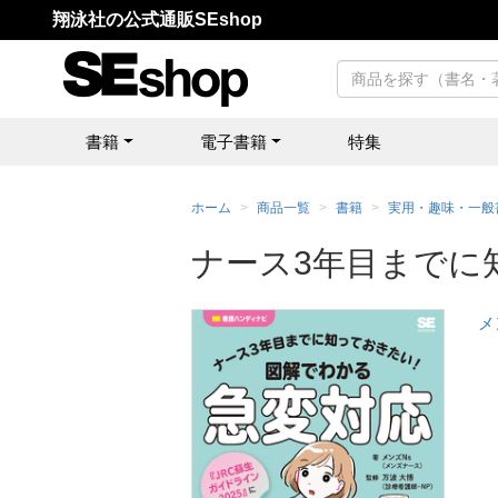
翔泳社の公式通販SEshop
書籍
電子書籍
特集
ホーム
商品一覧
書籍
実用・趣味・一般
ナース3年目までに
メ