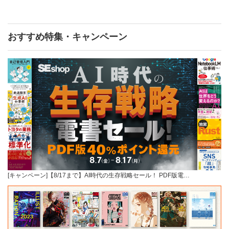
おすすめ特集・キャンペーン
[キャンペーン]【8/17まで】AI時代の生存戦略セール！ PDF版電…