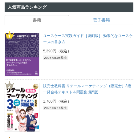
人気商品ランキング
書籍
電子書籍
ユースケース実践ガイド［復刻版］ 効果的なユースケ
ースの書き方
5,390円（税込）
2026.08.05発売
販売士教科書 リテールマーケティング（販売士）3級
一発合格テキスト＆問題集 第5版
1,760円（税込）
2025.06.16発売