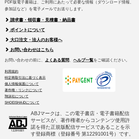
PDF版電子書籍は、ご利用にあたって必要な情報（ダウンロード情報、
参加証など）を電子メールでお送りします。
請求書・領収書・見積書・納品書
ポイントについて
大口注文・法人のお客様へ
お問い合わせはこちら
お問い合わせの前に、
よくある質問
、
ヘルプ一覧
をご確認ください。
利用規約
特定商取引法に基づく表示
個人情報保護について
著作権・リンクについて
翔泳社について
SHOEISHA iDについて
ABJマークは、この電子書店・電子書籍配信
サービスが、著作権者からコンテンツ使用許
諾を得た正規版配信サービスであることを示
す登録商標（登録番号 第12291001号）です。