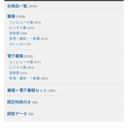
全商品一覧
(3936)
書籍
(1439)
コンピュータ書
(562)
ビジネス書
(342)
資格書
(186)
実用・趣味・一般書
(415)
カレンダー
(2)
電子書籍
(2033)
コンピュータ書
(817)
ビジネス書
(403)
資格書
(514)
実用・趣味・一般書
(383)
書籍＋電子書籍セット
(465)
限定特典付き
(54)
調査データ
(60)