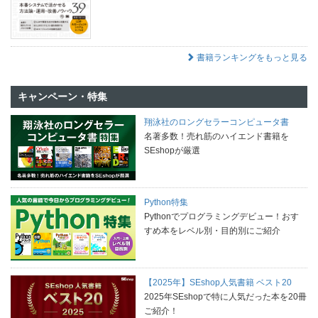
書籍ランキングをもっと見る
キャンペーン・特集
翔泳社のロングセラーコンピュータ書
名著多数！売れ筋のハイエンド書籍を
SEshopが厳選
Python特集
Pythonでプログラミングデビュー！おす
すめ本をレベル別・目的別にご紹介
【2025年】SEshop人気書籍 ベスト20
2025年SEshopで特に人気だった本を20冊
ご紹介！