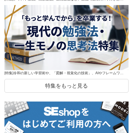
[特集]令和の新しい学習術や、「図解・視覚化の技術」、AIやフレームワ…
特集をもっと見る