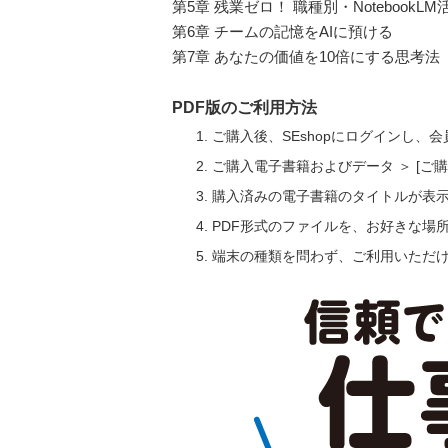
第5章 残業ゼロ！ 職種別・NotebookLM
第6章 チームの記憶をAIに預ける
第7章 あなたの価値を10倍にする思考法
PDF版のご利用方法
ご購入後、SEshopにログインし、
ご購入電子書籍およびデータ ＞ [
購入済みの電子書籍のタイトルが表
PDF形式のファイルを、お好きな場
端末の種類を問わず、ご利用いただ