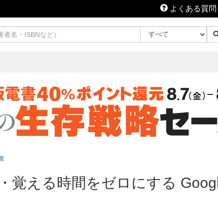
よくある質問
書
覚える時間をゼロにする Google 