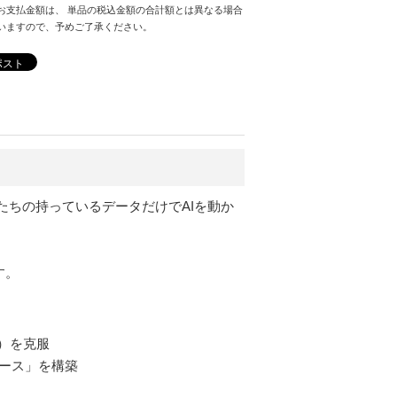
お支払金額は、 単品の税込金額の合計額とは異なる場合
いますので、予めご了承ください。
ポスト
たちの持っているデータだけでAIを動か
す。
）を克服
ベース」を構築