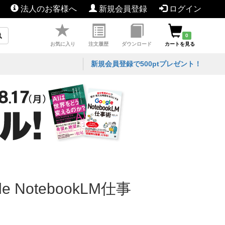
法人のお客様へ
新規会員登録
ログイン
0
お気に入り
注文履歴
ダウンロード
カートを見る
新規会員登録で500ptプレゼント！
NotebookLM仕事