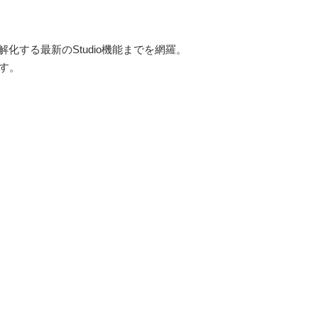
する最新のStudio機能までを網羅。
す。