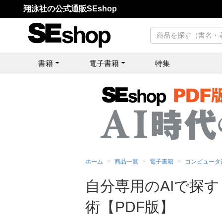
翔泳社の公式通販SEshop
書籍
電子書籍
特集
ホーム
商品一覧
電子書籍
コンピュータ
自分専用のAIで探す・
術【PDF版】