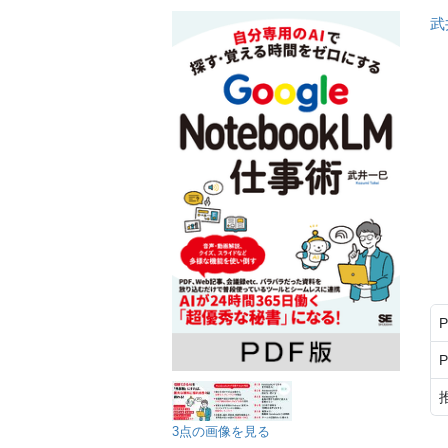
武
3点の画像を見る