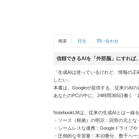
概要
目次
問い合わせ
信頼できるAIを「外部脳」にすれば
「生成AIは使っているけれど、情報の正
したい」
本書は、Googleが提供する、従来のAIの
あなたのPCの中に、24時間365日働く
NotebookLMは、従来の生成AIとは
・ソース（根拠）の明示：回答の元とな
・シームレスな連携：Googleドライ
・圧倒的な学習量：本10冊分、数千ペ