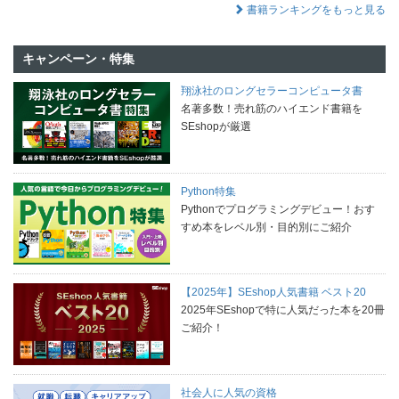
書籍ランキングをもっと見る
キャンペーン・特集
翔泳社のロングセラーコンピュータ書
名著多数！売れ筋のハイエンド書籍を
SEshopが厳選
Python特集
Pythonでプログラミングデビュー！おす
すめ本をレベル別・目的別にご紹介
【2025年】SEshop人気書籍 ベスト20
2025年SEshopで特に人気だった本を20冊
ご紹介！
社会人に人気の資格