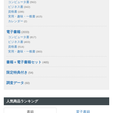
コンピュータ書
(562)
ビジネス書
(342)
資格書
(186)
実用・趣味・一般書
(415)
カレンダー
(2)
電子書籍
(2033)
コンピュータ書
(817)
ビジネス書
(403)
資格書
(514)
実用・趣味・一般書
(383)
書籍＋電子書籍セット
(465)
限定特典付き
(54)
調査データ
(60)
人気商品ランキング
書籍
電子書籍