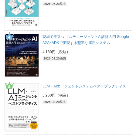
2026.06.24発売
現場で役立つ マルチエージェントAI設計入門 Google
A2A×ADKで実現する堅牢な運用システム
4,180円（税込）
2026.08.20発売
LLM・AIエージェントシステムベストプラクティス
3,960円（税込）
2026.08.20発売