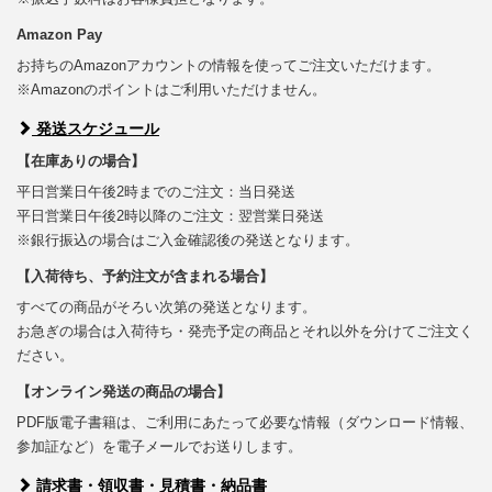
Amazon Pay
お持ちのAmazonアカウントの情報を使ってご注文いただけます。
※Amazonのポイントはご利用いただけません。
発送スケジュール
【在庫ありの場合】
平日営業日午後2時までのご注文：当日発送
平日営業日午後2時以降のご注文：翌営業日発送
※銀行振込の場合はご入金確認後の発送となります。
【入荷待ち、予約注文が含まれる場合】
すべての商品がそろい次第の発送となります。
お急ぎの場合は入荷待ち・発売予定の商品とそれ以外を分けてご注文く
ださい。
【オンライン発送の商品の場合】
PDF版電子書籍は、ご利用にあたって必要な情報（ダウンロード情報、
参加証など）を電子メールでお送りします。
請求書・領収書・見積書・納品書