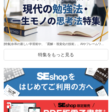
[特集]令和の新しい学習術や、「図解・視覚化の技術」、AIやフレームワ…
特集をもっと見る