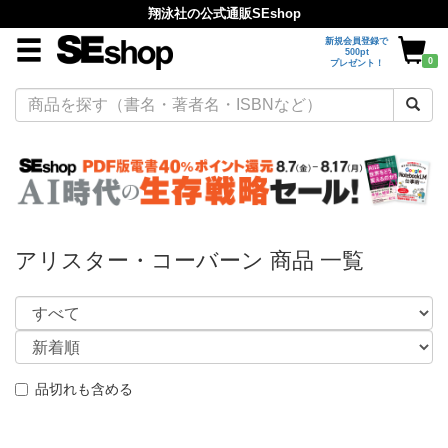
翔泳社の公式通販SEshop
新規会員登録で
500pt
0
プレゼント！
アリスター・コーバーン 商品 一覧
品切れも含める