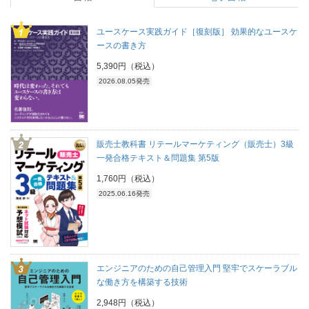
ユースケース実践ガイド［復刻版］ 効果的なユースケ
ースの書き方
5,390円（税込）
2026.08.05発売
販売士教科書 リテールマーケティング（販売士）3級
一発合格テキスト＆問題集 第5版
1,760円（税込）
2025.06.16発売
エンジニアのための自己管理入門 堅牢でスケーラブル
な働き方を構築する技術
2,948円（税込）