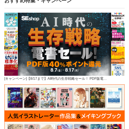
おすすめ特集・キャンペーン
[キャンペーン]【8/17まで】AI時代の生存戦略セール！ PDF版電…